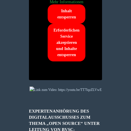
Mehr Informationen
Inhalt
entsperren
Erforderlichen
Service
akzeptieren
und Inhalte
entsperren
EXPERTENANHÖRUNG DES
DIGITALAUSSCHUSSES ZUM
THEMA „OPEN SOURCE“ UNTER
LEITUNG VON BVSC-