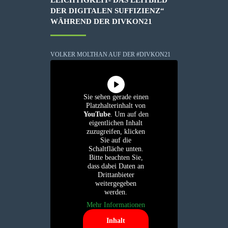
DER DIGITALEN SUFFIZIENZ“
WÄHREND DER DIVKON21
VOLKER MOLTHAN AUF DER #DIVKON21
Sie sehen gerade einen
Platzhalterinhalt von
YouTube
. Um auf den
eigentlichen Inhalt
zuzugreifen, klicken
Sie auf die
Schaltfläche unten.
Bitte beachten Sie,
dass dabei Daten an
Drittanbieter
weitergegeben
werden.
Mehr Informationen
Inhalt