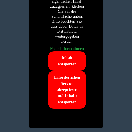
eigentlichen Inhalt
zuzugreifen, klicken
Sie auf die
Schaltfläche unten.
Bitte beachten Sie,
dass dabei Daten an
Drittanbieter
weitergegeben
werden.
Mehr Informationen
Inhalt
entsperren
Erforderlichen
Service
akzeptieren
und Inhalte
entsperren