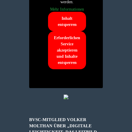
werden.
Mehr Informationen
Inhalt
entsperren
Erforderlichen
Service
akzeptieren
und Inhalte
entsperren
BVSC-MITGLIED VOLKER
MOLTHAN ÜBER „DIGITALE
LEICHTIGKEIT- DAS LEITBILD