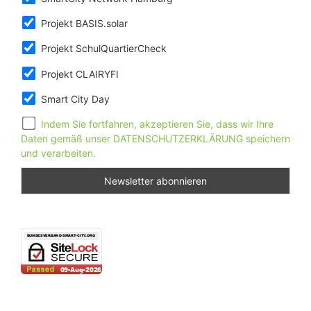
Projekt BASIS.solar
Projekt SchulQuartierCheck
Projekt CLAIRYFI
Smart City Day
Indem Sie fortfahren, akzeptieren Sie, dass wir Ihre
Daten gemäß unser DATENSCHUTZERKLÄRUNG speichern
und verarbeiten.