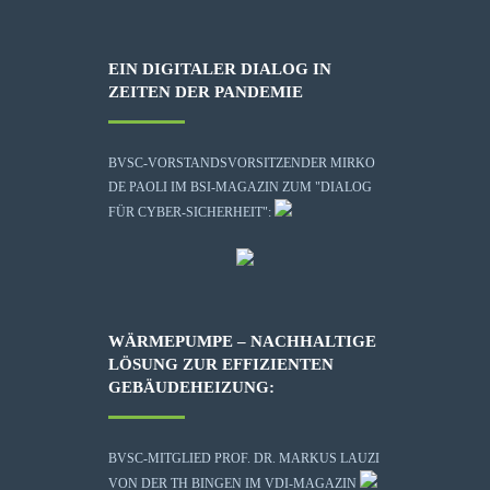
EIN DIGITALER DIALOG IN
ZEITEN DER PANDEMIE
BVSC-VORSTANDSVORSITZENDER MIRKO
DE PAOLI IM BSI-MAGAZIN ZUM "DIALOG
FÜR CYBER-SICHERHEIT":
WÄRMEPUMPE – NACHHALTIGE
LÖSUNG ZUR EFFIZIENTEN
GEBÄUDEHEIZUNG:
BVSC-MITGLIED PROF. DR. MARKUS LAUZI
VON DER TH BINGEN IM VDI-MAGAZIN