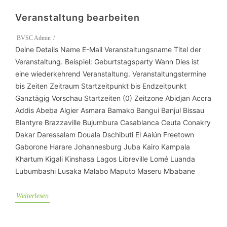
Veranstaltung bearbeiten
BVSC Admin
Deine Details Name E-Mail Veranstaltungsname Titel der
Veranstaltung. Beispiel: Geburtstagsparty Wann Dies ist
eine wiederkehrend Veranstaltung. Veranstaltungstermine
bis Zeiten Zeitraum Startzeitpunkt bis Endzeitpunkt
Ganztägig Vorschau Startzeiten (0) Zeitzone Abidjan Accra
Addis Abeba Algier Asmara Bamako Bangui Banjul Bissau
Blantyre Brazzaville Bujumbura Casablanca Ceuta Conakry
Dakar Daressalam Douala Dschibuti El Aaiún Freetown
Gaborone Harare Johannesburg Juba Kairo Kampala
Khartum Kigali Kinshasa Lagos Libreville Lomé Luanda
Lubumbashi Lusaka Malabo Maputo Maseru Mbabane
Weiterlesen