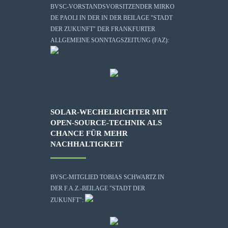
BVSC-VORSTANDSVORSITZENDER MIRKO
DE PAOLI IN DER IN DER BEILAGE "STADT
DER ZUKUNFT" DER FRANKFURTER
ALLGEMEINE SONNTAGSZEITUNG (FAZ):
SOLAR-WECHELRICHTER MIT
OPEN-SOURCE-TECHNIK ALS
CHANCE FÜR MEHR
NACHHALTIGKEIT
BVSC-MITGLIED TOBIAS SCHWARTZ IN
DER F.A.Z.-BEILAGE "STADT DER
ZUKUNFT":