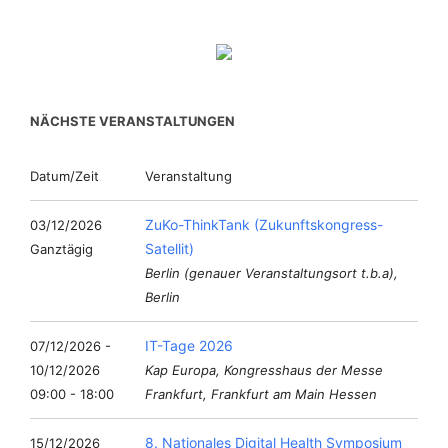
NÄCHSTE VERANSTALTUNGEN
Datum/Zeit
Veranstaltung
ZuKo-ThinkTank (Zukunftskongress-
03/12/2026
Satellit)
Ganztägig
Berlin (genauer Veranstaltungsort t.b.a),
Berlin
IT-Tage 2026
07/12/2026 -
10/12/2026
Kap Europa, Kongresshaus der Messe
09:00 - 18:00
Frankfurt, Frankfurt am Main Hessen
8. Nationales Digital Health Symposium
15/12/2026