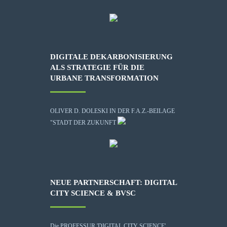
DIGITALE DEKARBONISIERUNG
ALS STRATEGIE FÜR DIE
URBANE TRANSFORMATION
OLIVER D. DOLESKI IN DER F.A.Z.-BEILAGE
"STADT DER ZUKUNFT
NEUE PARTNERSCHAFT: DIGITAL
CITY SCIENCE & BVSC
Die
PROFESSUR 'DIGITAL CITY SCIENCE'