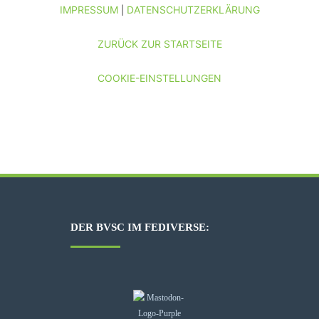
IMPRESSUM
DATENSCHUTZERKLÄRUNG
|
ZURÜCK ZUR STARTSEITE
COOKIE-EINSTELLUNGEN
DER BVSC IM FEDIVERSE: