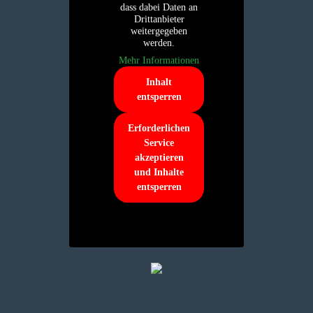
dass dabei Daten an
Drittanbieter
weitergegeben
werden.
Mehr Informationen
Inhalt
entsperren
Erforderlichen
Service
akzeptieren
und Inhalte
entsperren