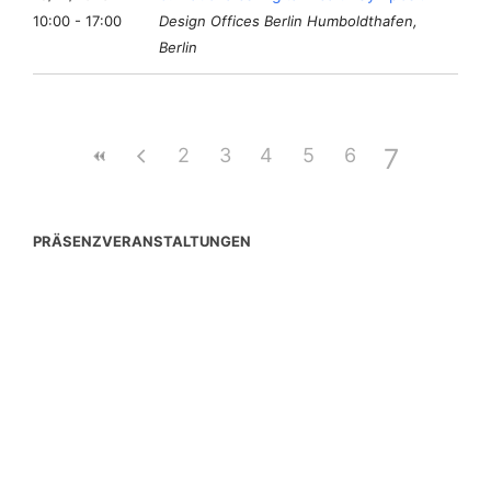
10:00 - 17:00
Design Offices Berlin Humboldthafen,
Berlin
7
2
3
4
5
6
PRÄSENZVERANSTALTUNGEN