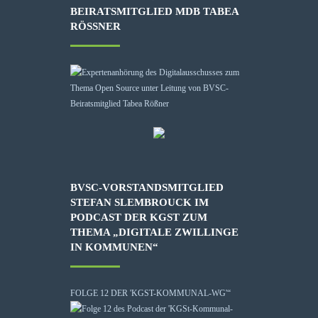
BEIRATSMITGLIED MDB TABEA
RÖSSNER
BVSC-VORSTANDSMITGLIED
STEFAN SLEMBROUCK IM
PODCAST DER KGST ZUM
THEMA „DIGITALE ZWILLINGE
IN KOMMUNEN“
FOLGE 12 DER 'KGST-KOMMUNAL-WG'“