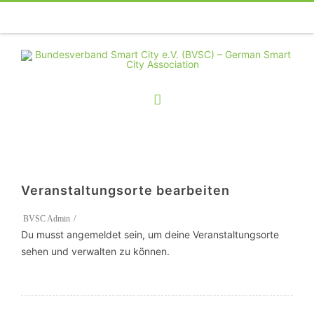
Telefon
Facebook
Twitter
Youtube
Instagram
Linkedin
RSS
Veranstaltungsorte bearbeiten
BVSC Admin
Du musst angemeldet sein, um deine Veranstaltungsorte
sehen und verwalten zu können.