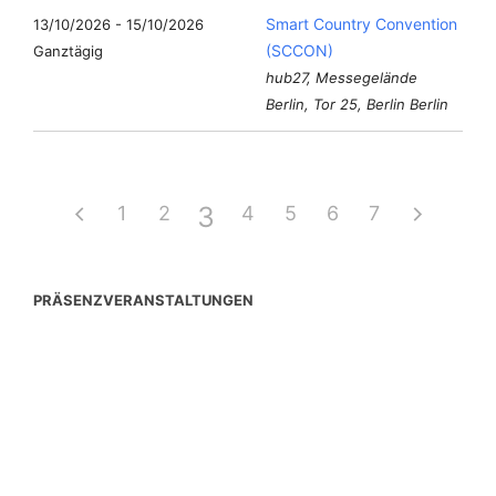
Smart Country Convention
13/10/2026 - 15/10/2026
(SCCON)
Ganztägig
hub27, Messegelände
Berlin, Tor 25, Berlin Berlin
3
1
2
4
5
6
7
PRÄSENZVERANSTALTUNGEN