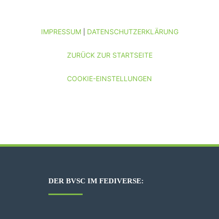
IMPRESSUM
DATENSCHUTZERKLÄRUNG
|
ZURÜCK ZUR STARTSEITE
COOKIE-EINSTELLUNGEN
DER BVSC IM FEDIVERSE: