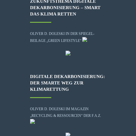
ZUKUNFTSTHEMA DIGITALE
DEKARBONISIERUNG – SMART
DAS KLIMA RETTEN
OLIVER D. DOLESKI IN DER SPIEGEL-
BEILAGE „GREEN LIFESTYLE“
DIGITALE DEKARBONISIERUNG:
DER SMARTE WEG ZUR
KLIMARETTUNG
OLIVER D. DOLESKI IM MAGAZIN
„RECYCLING & RESSOURCEN“ DER F.A.Z.