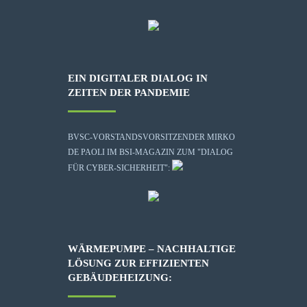
EIN DIGITALER DIALOG IN
ZEITEN DER PANDEMIE
BVSC-VORSTANDSVORSITZENDER MIRKO
DE PAOLI IM BSI-MAGAZIN ZUM "DIALOG
FÜR CYBER-SICHERHEIT":
WÄRMEPUMPE – NACHHALTIGE
LÖSUNG ZUR EFFIZIENTEN
GEBÄUDEHEIZUNG: