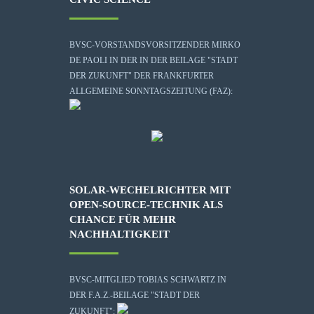
BVSC-VORSTANDSVORSITZENDER MIRKO
DE PAOLI IN DER IN DER BEILAGE "STADT
DER ZUKUNFT" DER FRANKFURTER
ALLGEMEINE SONNTAGSZEITUNG (FAZ):
SOLAR-WECHELRICHTER MIT
OPEN-SOURCE-TECHNIK ALS
CHANCE FÜR MEHR
NACHHALTIGKEIT
BVSC-MITGLIED TOBIAS SCHWARTZ IN
DER F.A.Z.-BEILAGE "STADT DER
ZUKUNFT":