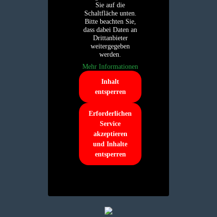
Sie auf die
Schaltfläche unten.
Bitte beachten Sie,
dass dabei Daten an
Drittanbieter
weitergegeben
werden.
Mehr Informationen
Inhalt
entsperren
Erforderlichen
Service
akzeptieren
und Inhalte
entsperren