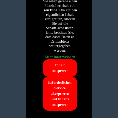
Sie sehen gerade einen
Platzhalterinhalt von
YouTube
. Um auf den
eigentlichen Inhalt
zuzugreifen, klicken
Sie auf die
Schaltfläche unten.
Bitte beachten Sie,
dass dabei Daten an
Drittanbieter
weitergegeben
werden.
Mehr Informationen
Inhalt
entsperren
Erforderlichen
Service
akzeptieren
und Inhalte
entsperren