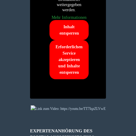
weitergegeben
werden.
Mehr Informationen
Inhalt
entsperren
Erforderlichen
Service
akzeptieren
und Inhalte
entsperren
EXPERTENANHÖRUNG DES