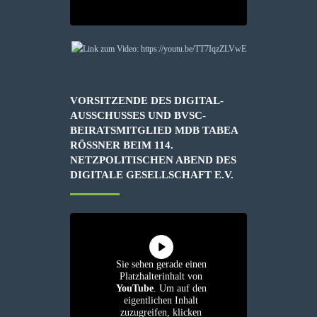
VORSITZENDE DES DIGITAL-
AUSSCHUSSES UND BVSC-
BEIRATSMITGLIED MDB TABEA
RÖSSNER BEIM 114. N
ETZPOLITISCHEN ABEND DES D
IGITALE GESELLSCHAFT E.V.
Sie sehen gerade einen
Platzhalterinhalt von
YouTube
. Um auf den
eigentlichen Inhalt
zuzugreifen, klicken