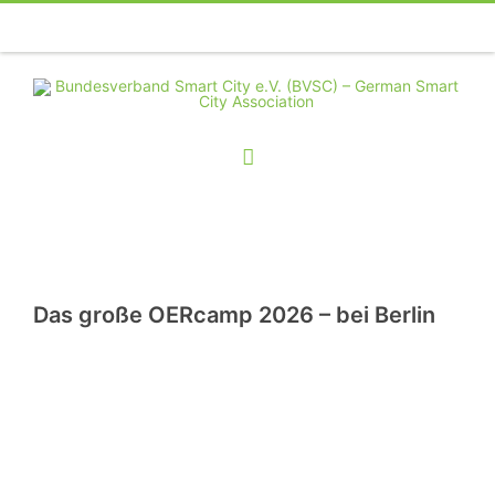
Telefon
Facebook
Twitter
Youtube
Instagram
Linkedin
RSS
Das große OERcamp 2026 – bei Berlin