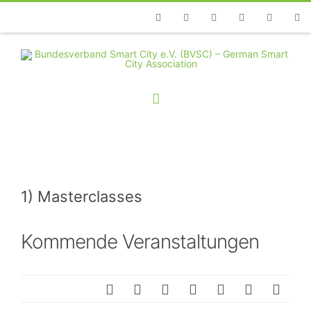
Telefon
Facebook
Twitter
Youtube
Instagram
Linkedin
RSS
1) Masterclasses
Kommende Veranstaltungen