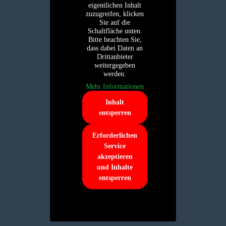
eigentlichen Inhalt
zuzugreifen, klicken
Sie auf die
Schaltfläche unten.
Bitte beachten Sie,
dass dabei Daten an
Drittanbieter
weitergegeben
werden.
Mehr Informationen
Inhalt
entsperren
Erforderlichen
Service
akzeptieren
und Inhalte
entsperren