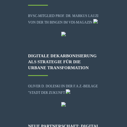
BVSC-MITGLIED PROF. DR. MARKUS LAUZI
VON DER TH BINGEN IM VDI-MAGAZIN
DIGITALE DEKARBONISIERUNG
ALS STRATEGIE FÜR DIE
URBANE TRANSFORMATION
OLIVER D. DOLESKI IN DER F.A.Z.-BEILAGE
"STADT DER ZUKUNFT
NEUE PARTNERSCHAFT: DIGITAL