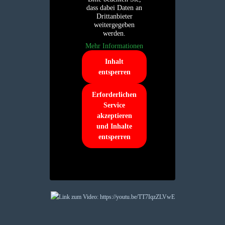
dass dabei Daten an
Drittanbieter
weitergegeben
werden.
Mehr Informationen
Inhalt
entsperren
Erforderlichen
Service
akzeptieren
und Inhalte
entsperren