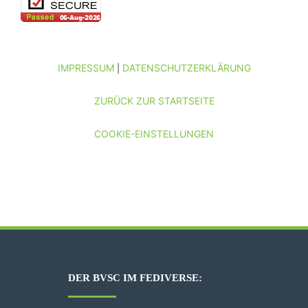
IMPRESSUM
DATENSCHUTZERKLÄRUNG
|
ZURÜCK ZUR STARTSEITE
COOKIE-EINSTELLUNGEN
DER BVSC IM FEDIVERSE: