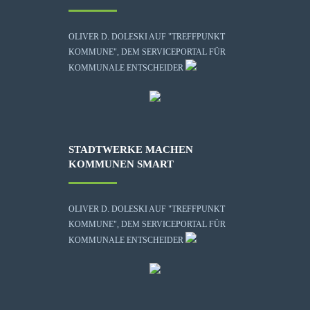
OLIVER D. DOLESKI AUF "TREFFPUNKT
KOMMUNE", DEM SERVICEPORTAL FÜR
KOMMUNALE ENTSCHEIDER
STADTWERKE MACHEN
KOMMUNEN SMART
OLIVER D. DOLESKI AUF "TREFFPUNKT
KOMMUNE", DEM SERVICEPORTAL FÜR
KOMMUNALE ENTSCHEIDER