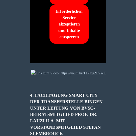
Erforderlichen
Service
akzeptieren
und Inhalte
entsperren
4. FACHTAGUNG SMART CITY
DER TRANSFERSTELLE BINGEN
UNTER LEITUNG VON BVSC-
BEIRATSMITGLIED PROF. DR.
LAUZI U.A. MIT
VORSTANDSMITGLIED STEFAN
SLEMBROUCK