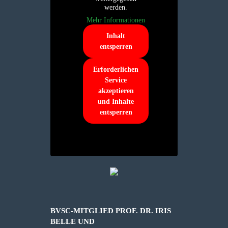
werden.
Mehr Informationen
Inhalt
entsperren
Erforderlichen
Service
akzeptieren
und Inhalte
entsperren
BVSC-MITGLIED PROF. DR. IRIS
BELLE UND