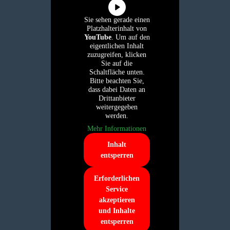
Sie sehen gerade einen
Platzhalterinhalt von
YouTube
. Um auf den
eigentlichen Inhalt
zuzugreifen, klicken
Sie auf die
Schaltfläche unten.
Bitte beachten Sie,
dass dabei Daten an
Drittanbieter
weitergegeben
werden.
Mehr Informationen
Inhalt
entsperren
Erforderlichen
Service
akzeptieren
und Inhalte
entsperren