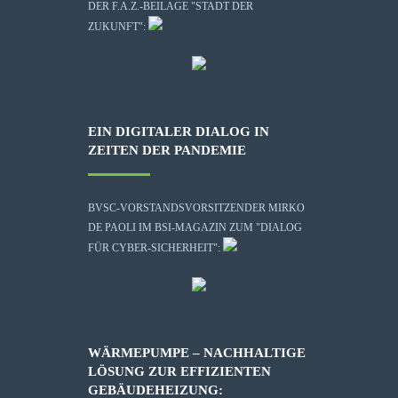
DER F.A.Z.-BEILAGE "STADT DER
ZUKUNFT":
EIN DIGITALER DIALOG IN
ZEITEN DER PANDEMIE
BVSC-VORSTANDSVORSITZENDER MIRKO
DE PAOLI IM BSI-MAGAZIN ZUM "DIALOG
FÜR CYBER-SICHERHEIT":
WÄRMEPUMPE – NACHHALTIGE
LÖSUNG ZUR EFFIZIENTEN
GEBÄUDEHEIZUNG: