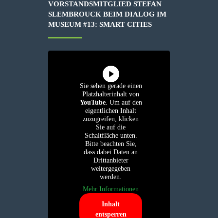
VORSTANDSMITGLIED STEFAN
SLEMBROUCK BEIM DIALOG IM
MUSEUM #13: SMART CITIES
Sie sehen gerade einen
Platzhalterinhalt von
YouTube
. Um auf den
eigentlichen Inhalt
zuzugreifen, klicken
Sie auf die
Schaltfläche unten.
Bitte beachten Sie,
dass dabei Daten an
Drittanbieter
weitergegeben
werden.
Mehr Informationen
Inhalt
entsperren