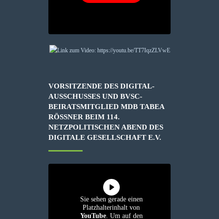
VORSITZENDE DES DIGITAL-
AUSSCHUSSES UND BVSC-
BEIRATSMITGLIED MDB TABEA
RÖSSNER BEIM 114. N
ETZPOLITISCHEN ABEND DES D
IGITALE GESELLSCHAFT E.V.
Sie sehen gerade einen
Platzhalterinhalt von
YouTube
. Um auf den