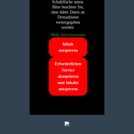
Schaltfläche unten.
Bitte beachten Sie,
dass dabei Daten an
Drittanbieter
weitergegeben
werden.
Mehr Informationen
Inhalt
entsperren
Erforderlichen
Service
akzeptieren
und Inhalte
entsperren