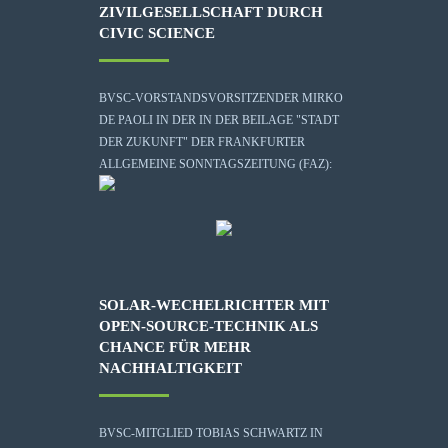
ZIVILGESELLSCHAFT DURCH
CIVIC SCIENCE
BVSC-VORSTANDSVORSITZENDER MIRKO
DE PAOLI IN DER IN DER BEILAGE "STADT
DER ZUKUNFT" DER FRANKFURTER
ALLGEMEINE SONNTAGSZEITUNG (FAZ):
SOLAR-WECHELRICHTER MIT
OPEN-SOURCE-TECHNIK ALS
CHANCE FÜR MEHR
NACHHALTIGKEIT
BVSC-MITGLIED TOBIAS SCHWARTZ IN