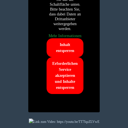
Schaltfläche unten.
Bitte beachten Sie,
dass dabei Daten an
Drittanbieter
weitergegeben
werden.
Mehr Informationen
Inhalt
entsperren
Erforderlichen
Service
akzeptieren
und Inhalte
entsperren