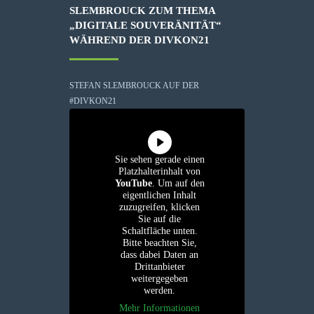
SLEMBROUCK ZUM THEMA
„DIGITALE SOUVERÄNITÄT“
WÄHREND DER DIVKON21
STEFAN SLEMBROUCK AUF DER
#DIVKON21
Sie sehen gerade einen
Platzhalterinhalt von
YouTube
. Um auf den
eigentlichen Inhalt
zuzugreifen, klicken
Sie auf die
Schaltfläche unten.
Bitte beachten Sie,
dass dabei Daten an
Drittanbieter
weitergegeben
werden.
Mehr Informationen