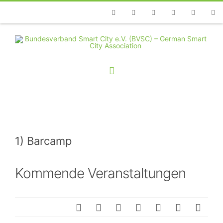
Telefon
Facebook
Twitter
Youtube
Instagram
Linkedin
RSS
1) Barcamp
Kommende Veranstaltungen