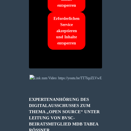
entsperren
Erforderlichen
Service
akzeptieren
und Inhalte
entsperren
EXPERTENANHÖRUNG DES
DIGITALAUSSCHUSSES ZUM
THEMA „OPEN SOURCE“ UNTER
LEITUNG VON BVSC-
BEIRATSMITGLIED MDB TABEA
RÖSSNER