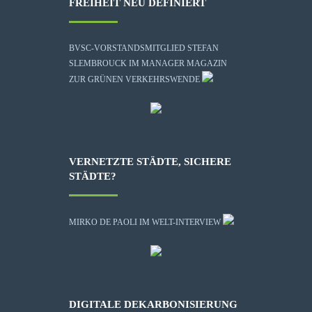
FREIHEIT NEU DEFINIERT
BVSC-VORSTANDSMITGLIED STEFAN
SLEMBROUCK IM MANAGER MAGAZIN
ZUR GRÜNEN VERKEHRSWENDE
VERNETZTE STÄDTE, SICHERE
STÄDTE?
MIRKO DE PAOLI IM WELT-INTERVIEW
DIGITALE DEKARBONISIERUNG