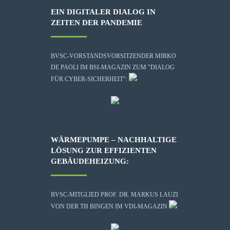
EIN DIGITALER DIALOG IN
ZEITEN DER PANDEMIE
BVSC-VORSTANDSVORSITZENDER MIRKO
DE PAOLI IM BSI-MAGAZIN ZUM "DIALOG
FÜR CYBER-SICHERHEIT":
WÄRMEPUMPE – NACHHALTIGE
LÖSUNG ZUR EFFIZIENTEN
GEBÄUDEHEIZUNG:
BVSC-MITGLIED PROF. DR. MARKUS LAUZI
VON DER TH BINGEN IM VDI-MAGAZIN