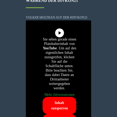
WÄHREND DER DIVKON21
VOLKER MOLTHAN AUF DER #DIVKON21
Sie sehen gerade einen
Platzhalterinhalt von
YouTube
. Um auf den
eigentlichen Inhalt
zuzugreifen, klicken
Sie auf die
Schaltfläche unten.
Bitte beachten Sie,
dass dabei Daten an
Drittanbieter
weitergegeben
werden.
Mehr Informationen
Inhalt
entsperren