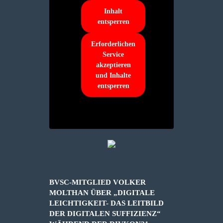
Inhalt
entsperren
Erforderlichen
Service
akzeptieren
und Inhalte
entsperren
BVSC-MITGLIED VOLKER
MOLTHAN ÜBER „DIGITALE
LEICHTIGKEIT- DAS LEITBILD
DER DIGITALEN SUFFIZIENZ“