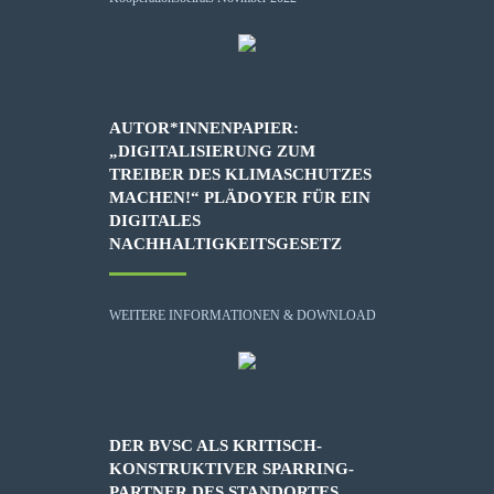
AUTOR*INNENPAPIER:
„DIGITALISIERUNG ZUM
TREIBER DES KLIMASCHUTZES
MACHEN!“ PLÄDOYER FÜR EIN
DIGITALES
NACHHALTIGKEITSGESETZ
WEITERE INFORMATIONEN & DOWNLOAD
DER BVSC ALS KRITISCH-
KONSTRUKTIVER SPARRING-
PARTNER DES STANDORTES