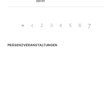
Berlin
7
2
3
4
5
6
PRÄSENZVERANSTALTUNGEN