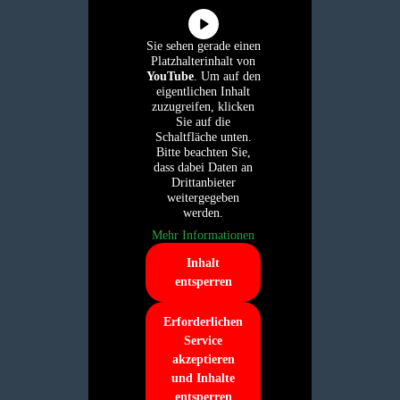
Sie sehen gerade einen
Platzhalterinhalt von
YouTube
. Um auf den
eigentlichen Inhalt
zuzugreifen, klicken
Sie auf die
Schaltfläche unten.
Bitte beachten Sie,
dass dabei Daten an
Drittanbieter
weitergegeben
werden.
Mehr Informationen
Inhalt
entsperren
Erforderlichen
Service
akzeptieren
und Inhalte
entsperren