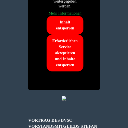
weitergegeben
werden.
Mehr Informationen
Inhalt
entsperren
Erforderlichen
Service
akzeptieren
und Inhalte
entsperren
VORTRAG DES BVSC
VORSTANDSMITGLIEDS STEFAN