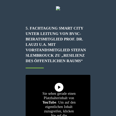
5. FACHTAGUNG SMART CITY
UNTER LEITUNG VON BVSC-
BEIRATSMITGLIED PROF. DR.
LAUZI U.A. MIT
VORSTANDSMITGLIED STEFAN
SLEMBROUCK ZU „RESILIENZ
DES ÖFFENTLICHEN RAUMS“
Sie sehen gerade einen
Platzhalterinhalt von
YouTube
. Um auf den
eigentlichen Inhalt
zuzugreifen, klicken
Sie auf die