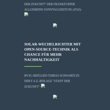
DER ZUKUNFT" DER FRANKFURTER
ALLGEMEINE SONNTAGSZEITUNG (FAZ):
SOLAR-WECHELRICHTER MIT
OPEN-SOURCE-TECHNIK ALS
CHANCE FÜR MEHR
NACHHALTIGKEIT
BVSC-MITGLIED TOBIAS SCHWARTZ IN
DER F.A.Z.-BEILAGE "STADT DER
ZUKUNFT":