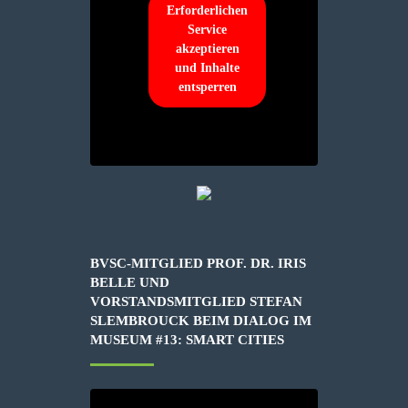
Erforderlichen
Service
akzeptieren
und Inhalte
entsperren
BVSC-MITGLIED PROF. DR. IRIS
BELLE UND
VORSTANDSMITGLIED STEFAN
SLEMBROUCK BEIM DIALOG IM
MUSEUM #13: SMART CITIES