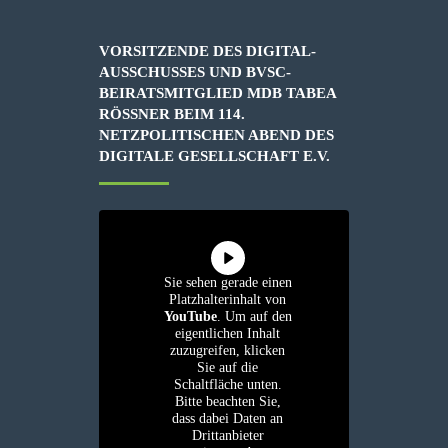
VORSITZENDE DES DIGITAL-
AUSSCHUSSES UND BVSC-
BEIRATSMITGLIED MDB TABEA
RÖSSNER BEIM 114. N
ETZPOLITISCHEN ABEND DES D
IGITALE GESELLSCHAFT E.V.
Sie sehen gerade einen
Platzhalterinhalt von
YouTube
. Um auf den
eigentlichen Inhalt
zuzugreifen, klicken
Sie auf die
Schaltfläche unten.
Bitte beachten Sie,
dass dabei Daten an
Drittanbieter