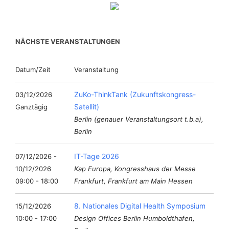
NÄCHSTE VERANSTALTUNGEN
Datum/Zeit
Veranstaltung
ZuKo-ThinkTank (Zukunftskongress-
03/12/2026
Satellit)
Ganztägig
Berlin (genauer Veranstaltungsort t.b.a),
Berlin
IT-Tage 2026
07/12/2026 -
10/12/2026
Kap Europa, Kongresshaus der Messe
09:00 - 18:00
Frankfurt, Frankfurt am Main Hessen
8. Nationales Digital Health Symposium
15/12/2026
10:00 - 17:00
Design Offices Berlin Humboldthafen,