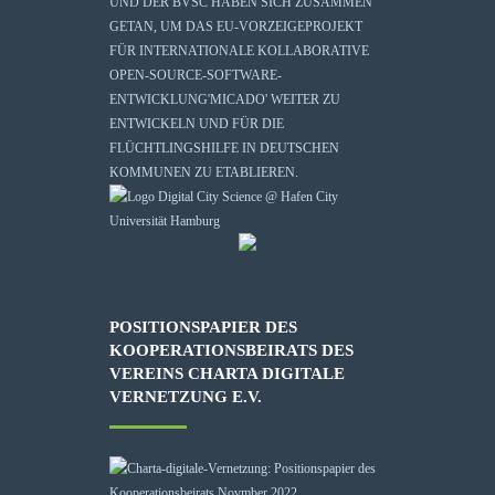
UND DER BVSC HABEN SICH ZUSAMMEN
GETAN, UM DAS EU-VORZEIGEPROJEKT
FÜR INTERNATIONALE KOLLABORATIVE
OPEN-SOURCE-SOFTWARE-
ENTWICKLUNG
'MICADO'
WEITER ZU
ENTWICKELN UND FÜR DIE
FLÜCHTLINGSHILFE IN DEUTSCHEN
KOMMUNEN ZU ETABLIEREN.
POSITIONSPAPIER DES
KOOPERATIONSBEIRATS DES
VEREINS CHARTA DIGITALE
VERNETZUNG E.V.