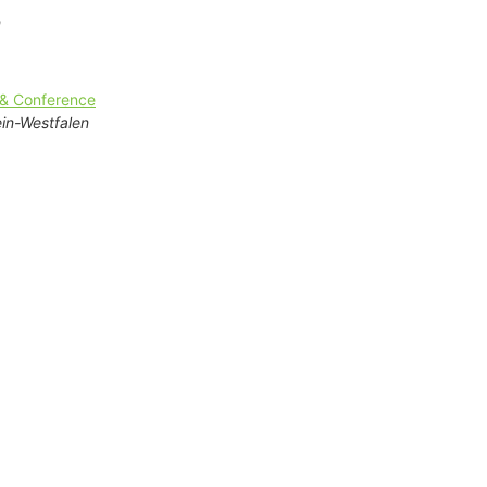
n
 & Conference
in-Westfalen