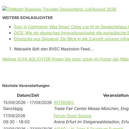
WEITERE SCHLAGLICHTER
Stay in Command: Was Smart Cities von KI im Gewächshaus 
DICE: Wie ein deutsches Innovationscluster die europäische
Eindrücke aus Singapur: Ein Blick in die Zukunft urbaner Infra
Webseite lädt den BVSC Mastodon Feed...
Weitere SCHLAGLICHTER finden Sie ganz unten im Footer der Web
Nächste Veranstaltungen
Datum/Zeit
Veranstaltun
15/09/2026 - 17/09/2026
INTERGEO
Ganztägig
Trade Fair Center Messe München, Ein
17/09/2026
Forum Open Source
09:30 - 18:00
Arena Erfurt im Steigerwaldstadion, Erfu
22/09/2026 - 23/09/2026
AIDAQ – AI, Data & Quantum Summit