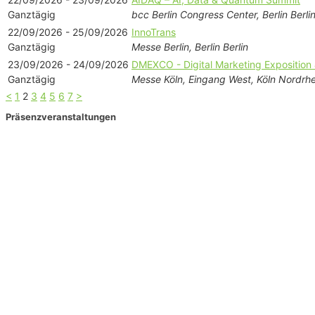
Ganztägig
bcc Berlin Congress Center, Berlin Berli
22/09/2026 - 25/09/2026
InnoTrans
Ganztägig
Messe Berlin, Berlin Berlin
23/09/2026 - 24/09/2026
DMEXCO - Digital Marketing Exposition
Ganztägig
Messe Köln, Eingang West, Köln Nordrhe
<
1
2
3
4
5
6
7
>
Präsenzveranstaltungen