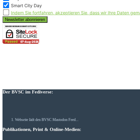
Smart City Day
Indem Sie fortfahren, akzeptieren Sie, dass wir Ihre Daten
Der BVSC im Fediverse:
Webseite lädt den BVSC Mastodon Feed...
Publikationen, Print & Online-Medien: