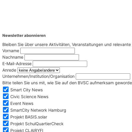
Newsletter abonnieren
Bleiben Sie über unsere Aktivitäten, Veranstaltungen und relevan
Vorname
Nachname
E-Mail-Adresse
Anrede
Unternehmen/Institution/Organisation
Bitte teilen Sie uns mit, wie Sie auf den BVSC aufmerksam geworde
Smart City News
Civic Science News
Event News
SmartCity Network Hamburg
Projekt BASIS.solar
Projekt SchulQuartierCheck
Projekt CLAIRYFI