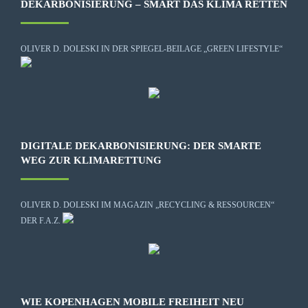
DEKARBONISIERUNG – SMART DAS KLIMA RETTEN
OLIVER D. DOLESKI IN DER SPIEGEL-BEILAGE „GREEN LIFESTYLE“
DIGITALE DEKARBONISIERUNG: DER SMARTE
WEG ZUR KLIMARETTUNG
OLIVER D. DOLESKI IM MAGAZIN „RECYCLING & RESSOURCEN“
DER F.A.Z.
WIE KOPENHAGEN MOBILE FREIHEIT NEU