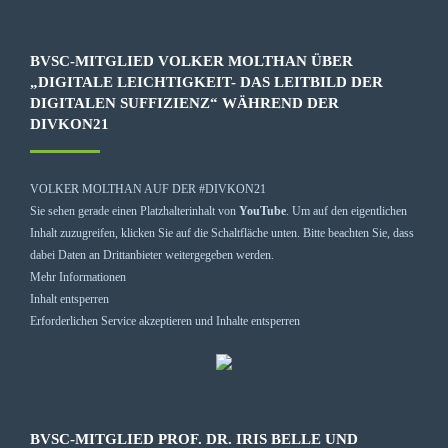
BVSC-MITGLIED VOLKER MOLTHAN ÜBER
„DIGITALE LEICHTIGKEIT- DAS LEITBILD DER
DIGITALEN SUFFIZIENZ“ WÄHREND DER
DIVKON21
VOLKER MOLTHAN AUF DER #DIVKON21
Sie sehen gerade einen Platzhalterinhalt von
YouTube
. Um auf den eigentlichen
Inhalt zuzugreifen, klicken Sie auf die Schaltfläche unten. Bitte beachten Sie, dass
dabei Daten an Drittanbieter weitergegeben werden.
Mehr Informationen
Inhalt entsperren
Erforderlichen Service akzeptieren und Inhalte entsperren
BVSC-MITGLIED PROF. DR. IRIS BELLE UND