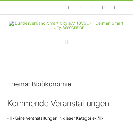
Telefon
Facebook
Twitter
Youtube
Instagram
Linkedin
RSS
Thema: Bioökonomie
Kommende Veranstaltungen
<li>Keine Veranstaltungen in dieser Kategorie</li>