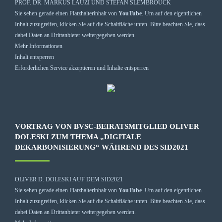
PROF. DR. MARKUS LAUZI UND STEFAN SLEMBROUCK
Sie sehen gerade einen Platzhalterinhalt von
YouTube
. Um auf den eigentlichen
Inhalt zuzugreifen, klicken Sie auf die Schaltfläche unten. Bitte beachten Sie, dass
dabei Daten an Drittanbieter weitergegeben werden.
Mehr Informationen
Inhalt entsperren
Erforderlichen Service akzeptieren und Inhalte entsperren
VORTRAG VON BVSC-BEIRATSMITGLIED OLIVER
DOLESKI ZUM THEMA „DIGITALE
DEKARBONISIERUNG“ WÄHREND DES SID2021
OLIVER D. DOLESKI AUF DEM SID2021
Sie sehen gerade einen Platzhalterinhalt von
YouTube
. Um auf den eigentlichen
Inhalt zuzugreifen, klicken Sie auf die Schaltfläche unten. Bitte beachten Sie, dass
dabei Daten an Drittanbieter weitergegeben werden.