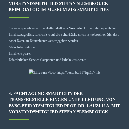
VORSTANDSMITGLIED STEFAN SLEMBROUCK
BEIM DIALOG IM MUSEUM #13: SMART CITIES
Sie sehen gerade einen Platzhalterinhalt von
YouTube
. Um auf den eigentlichen
Inhalt zuzugreifen, klicken Sie auf die Schaltfläche unten. Bitte beachten Sie, dass
dabei Daten an Drittanbieter weitergegeben werden.
Mehr Informationen
Inhalt entsperren
Erforderlichen Service akzeptieren und Inhalte entsperren
4. FACHTAGUNG SMART CITY DER
TRANSFERSTELLE BINGEN UNTER LEITUNG VON
BVSC-BEIRATSMITGLIED PROF. DR. LAUZI U.A. MIT
VORSTANDSMITGLIED STEFAN SLEMBROUCK