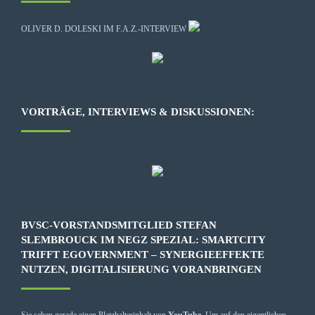
OLIVER D. DOLESKI IM F.A.Z.-INTERVIEW
VORTRÄGE, INTERVIEWS & DISKUSSIONEN:
BVSC-VORSTANDSMITGLIED STEFAN
SLEMBROUCK IM NEGZ SPEZIAL: SMARTCITY
TRIFFT EGOVERNMENT – SYNERGIEEFFEKTE
NUTZEN, DIGITALISIERUNG VORANBRINGEN