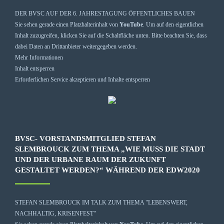
DER BVSC AUF DER 6. JAHRESTAGUNG ÖFFENTLICHES BAUEN
Sie sehen gerade einen Platzhalterinhalt von
YouTube
. Um auf den eigentlichen
Inhalt zuzugreifen, klicken Sie auf die Schaltfläche unten. Bitte beachten Sie, dass
dabei Daten an Drittanbieter weitergegeben werden.
Mehr Informationen
Inhalt entsperren
Erforderlichen Service akzeptieren und Inhalte entsperren
BVSC- VORSTANDSMITGLIED STEFAN
SLEMBROUCK ZUM THEMA „WIE MUSS DIE STADT
UND DER URBANE RAUM DER ZUKUNFT
GESTALTET WERDEN?“ WÄHREND DER EDW2020
STEFAN SLEMBROUCK IM TALK ZUM THEMA "LEBENSWERT,
NACHHALTIG, KRISENFEST"