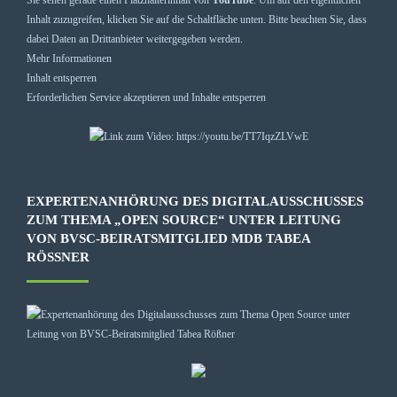
Sie sehen gerade einen Platzhalterinhalt von
YouTube
. Um auf den eigentlichen
Inhalt zuzugreifen, klicken Sie auf die Schaltfläche unten. Bitte beachten Sie, dass
dabei Daten an Drittanbieter weitergegeben werden.
Mehr Informationen
Inhalt entsperren
Erforderlichen Service akzeptieren und Inhalte entsperren
EXPERTENANHÖRUNG DES DIGITALAUSSCHUSSES
ZUM THEMA „OPEN SOURCE“ UNTER LEITUNG
VON BVSC-BEIRATSMITGLIED MDB TABEA
RÖSSNER