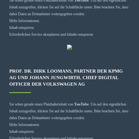
Sie sehen gerade einen Platzhalterinhalt von
YouTube
. Um auf den eigentlichen
Inhalt zuzugreifen, klicken Sie auf die Schaltfläche unten. Bitte beachten Sie, dass
dabei Daten an Drittanbieter weitergegeben werden.
Mehr Informationen
Inhalt entsperren
Erforderlichen Service akzeptieren und Inhalte entsperren
PROF. DR. DIRK LOOMANS, PARTNER DER KPMG
AG UND JOHANN JUNGWIRTH, CHIEF DIGITAL
OFFICER DER VOLKSWAGEN AG
Sie sehen gerade einen Platzhalterinhalt von
YouTube
. Um auf den eigentlichen
Inhalt zuzugreifen, klicken Sie auf die Schaltfläche unten. Bitte beachten Sie, dass
dabei Daten an Drittanbieter weitergegeben werden.
Mehr Informationen
Inhalt entsperren
Erforderlichen Service akzeptieren und Inhalte entsperren