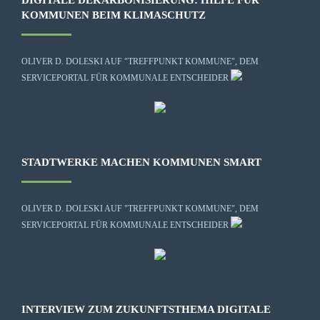
DIGITALE DEKARBONISIERUNG: HILFE FÜR
KOMMUNEN BEIM KLIMASCHUTZ
OLIVER D. DOLESKI AUF "TREFFPUNKT KOMMUNE", DEM
SERVICEPORTAL FÜR KOMMUNALE ENTSCHEIDER
STADTWERKE MACHEN KOMMUNEN SMART
OLIVER D. DOLESKI AUF "TREFFPUNKT KOMMUNE", DEM
SERVICEPORTAL FÜR KOMMUNALE ENTSCHEIDER
INTERVIEW ZUM ZUKUNFTSTHEMA DIGITALE