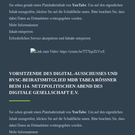
Sie sehen gerade einen Platzhalterinhalt von
YouTube
. Um auf den eigentlichen
Inhalt zuzugreifen, klicken Sie auf die Schaltfläche unten. Bitte beachten Sie, dass
dabei Daten an Drittanbieter weitergegeben werden.
Mehr Informationen
Inhalt entsperren
Erforderlichen Service akzeptieren und Inhalte entsperren
VORSITZENDE DES DIGITAL-AUSSCHUSSES UND
BVSC-BEIRATSMITGLIED MDB TABEA RÖSSNER B
EIM 114. NETZPOLITISCHEN ABEND DES D
IGITALE GESELLSCHAFT E.V.
Sie sehen gerade einen Platzhalterinhalt von
YouTube
. Um auf den eigentlichen
Inhalt zuzugreifen, klicken Sie auf die Schaltfläche unten. Bitte beachten Sie, dass
dabei Daten an Drittanbieter weitergegeben werden.
Mehr Informationen