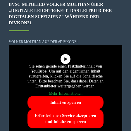
BVSC-MITGLIED VOLKER MOLTHAN ÜBER
„DIGITALE LEICHTIGKEIT- DAS LEITBILD DER
DIGITALEN SUFFIZIENZ“ WÄHREND DER
DIVKON21
VOLKER MOLTHAN AUF DER #DIVKON21
Sie sehen gerade einen Platzhalterinhalt von
YouTube
. Um auf den eigentlichen Inhalt
zuzugreifen, klicken Sie auf die Schaltfläche
unten. Bitte beachten Sie, dass dabei Daten an
Drittanbieter weitergegeben werden.
Mehr Informationen
Inhalt entsperren
Erforderlichen Service akzeptieren
und Inhalte entsperren