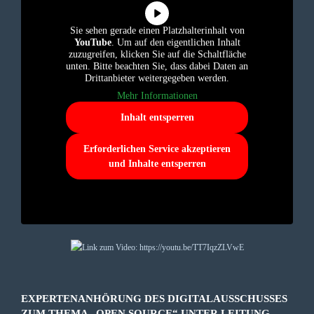
Sie sehen gerade einen Platzhalterinhalt von
YouTube
. Um auf den eigentlichen Inhalt
zuzugreifen, klicken Sie auf die Schaltfläche
unten. Bitte beachten Sie, dass dabei Daten an
Drittanbieter weitergegeben werden.
Mehr Informationen
Inhalt entsperren
Erforderlichen Service akzeptieren
und Inhalte entsperren
EXPERTENANHÖRUNG DES DIGITALAUSSCHUSSES
ZUM THEMA „OPEN SOURCE“ UNTER LEITUNG