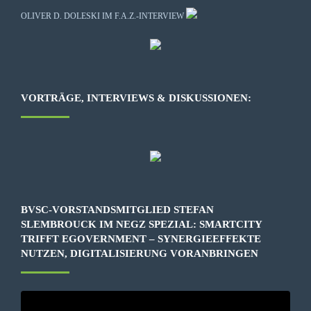
OLIVER D. DOLESKI IM F.A.Z.-INTERVIEW
VORTRÄGE, INTERVIEWS & DISKUSSIONEN:
BVSC-VORSTANDSMITGLIED STEFAN
SLEMBROUCK IM NEGZ SPEZIAL: SMARTCITY
TRIFFT EGOVERNMENT – SYNERGIEEFFEKTE
NUTZEN, DIGITALISIERUNG VORANBRINGEN