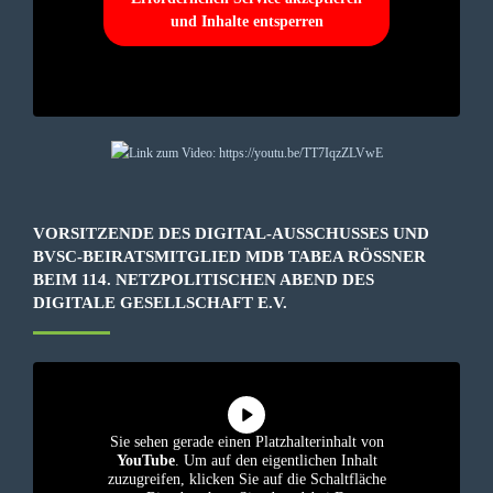
und Inhalte entsperren
VORSITZENDE DES DIGITAL-AUSSCHUSSES UND
BVSC-BEIRATSMITGLIED MDB TABEA RÖSSNER B
EIM 114. NETZPOLITISCHEN ABEND DES D
IGITALE GESELLSCHAFT E.V.
Sie sehen gerade einen Platzhalterinhalt von
YouTube
. Um auf den eigentlichen Inhalt
zuzugreifen, klicken Sie auf die Schaltfläche