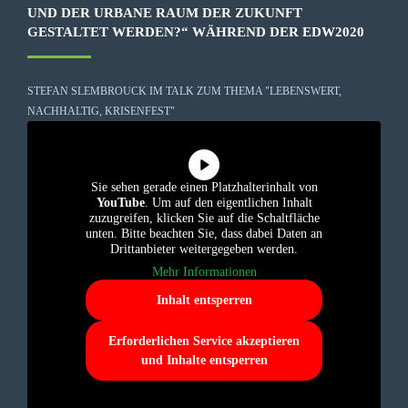
UND DER URBANE RAUM DER ZUKUNFT
GESTALTET WERDEN?“ WÄHREND DER EDW2020
STEFAN SLEMBROUCK IM TALK ZUM THEMA "LEBENSWERT,
NACHHALTIG, KRISENFEST"
Sie sehen gerade einen Platzhalterinhalt von
YouTube
. Um auf den eigentlichen Inhalt
zuzugreifen, klicken Sie auf die Schaltfläche
unten. Bitte beachten Sie, dass dabei Daten an
Drittanbieter weitergegeben werden.
Mehr Informationen
Inhalt entsperren
Erforderlichen Service akzeptieren
und Inhalte entsperren