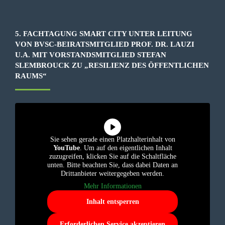
5. FACHTAGUNG SMART CITY UNTER LEITUNG
VON BVSC-BEIRATSMITGLIED PROF. DR. LAUZI
U.A. MIT VORSTANDSMITGLIED STEFAN
SLEMBROUCK ZU „RESILIENZ DES ÖFFENTLICHEN
RAUMS“
Sie sehen gerade einen Platzhalterinhalt von
YouTube
. Um auf den eigentlichen Inhalt
zuzugreifen, klicken Sie auf die Schaltfläche
unten. Bitte beachten Sie, dass dabei Daten an
Drittanbieter weitergegeben werden.
Mehr Informationen
Inhalt entsperren
Erforderlichen Service akzeptieren