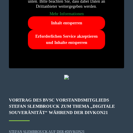
unten. Bitte beachten Sie, dass dabei Daten an
Drittanbieter weitergegeben werden.
Mehr Informationen
Inhalt entsperren
Erforderlichen Service akzeptieren
und Inhalte entsperren
VORTRAG DES BVSC VORSTANDSMITGLIEDS
STEFAN SLEMBROUCK ZUM THEMA „DIGITALE
SOUVERÄNITÄT“ WÄHREND DER DIVKON21
STEFAN SLEMBROUCK AUF DER #DIVKON21