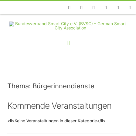
Telefon
Facebook
Twitter
Youtube
Instagram
Linkedin
RSS
Thema: Bürgerinnendienste
Kommende Veranstaltungen
<li>Keine Veranstaltungen in dieser Kategorie</li>