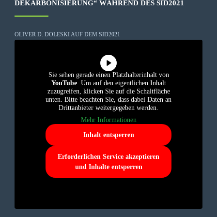
DEKARBONISIERUNG“ WÄHREND DES SID2021
OLIVER D. DOLESKI AUF DEM SID2021
Sie sehen gerade einen Platzhalterinhalt von
YouTube
. Um auf den eigentlichen Inhalt
zuzugreifen, klicken Sie auf die Schaltfläche
unten. Bitte beachten Sie, dass dabei Daten an
Drittanbieter weitergegeben werden.
Mehr Informationen
Inhalt entsperren
Erforderlichen Service akzeptieren
und Inhalte entsperren