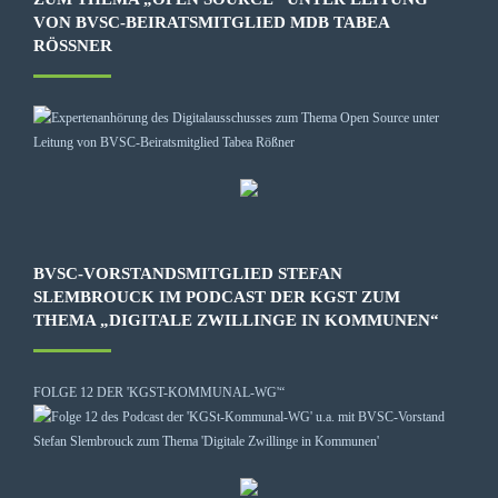
VON BVSC-BEIRATSMITGLIED MDB TABEA
RÖSSNER
BVSC-VORSTANDSMITGLIED STEFAN
SLEMBROUCK IM PODCAST DER KGST ZUM
THEMA „DIGITALE ZWILLINGE IN KOMMUNEN“
FOLGE 12 DER 'KGST-KOMMUNAL-WG'“