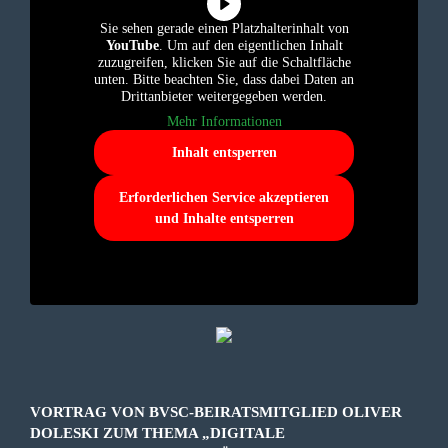
Sie sehen gerade einen Platzhalterinhalt von
YouTube
. Um auf den eigentlichen Inhalt
zuzugreifen, klicken Sie auf die Schaltfläche
unten. Bitte beachten Sie, dass dabei Daten an
Drittanbieter weitergegeben werden.
Mehr Informationen
Inhalt entsperren
Erforderlichen Service akzeptieren
und Inhalte entsperren
VORTRAG VON BVSC-BEIRATSMITGLIED OLIVER
DOLESKI ZUM THEMA „DIGITALE