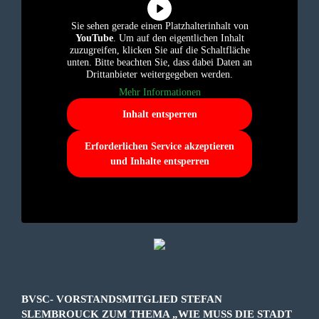
Sie sehen gerade einen Platzhalterinhalt von
YouTube
. Um auf den eigentlichen Inhalt
zuzugreifen, klicken Sie auf die Schaltfläche
unten. Bitte beachten Sie, dass dabei Daten an
Drittanbieter weitergegeben werden.
Mehr Informationen
Inhalt entsperren
Erforderlichen Service akzeptieren
und Inhalte entsperren
BVSC- VORSTANDSMITGLIED STEFAN
SLEMBROUCK ZUM THEMA „WIE MUSS DIE STADT