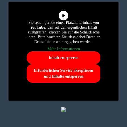
Sie sehen gerade einen Platzhalterinhalt von
YouTube
. Um auf den eigentlichen Inhalt
zuzugreifen, klicken Sie auf die Schaltfläche
unten. Bitte beachten Sie, dass dabei Daten an
Drittanbieter weitergegeben werden.
Mehr Informationen
Inhalt entsperren
Erforderlichen Service akzeptieren
und Inhalte entsperren