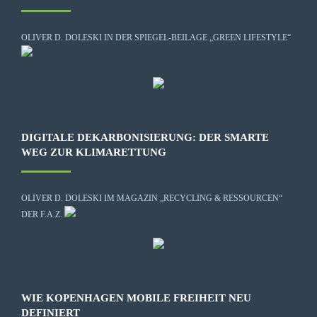
OLIVER D. DOLESKI IN DER SPIEGEL-BEILAGE „GREEN LIFESTYLE“
DIGITALE DEKARBONISIERUNG: DER SMARTE
WEG ZUR KLIMARETTUNG
OLIVER D. DOLESKI IM MAGAZIN „RECYCLING & RESSOURCEN“
DER F.A.Z.
WIE KOPENHAGEN MOBILE FREIHEIT NEU
DEFINIERT