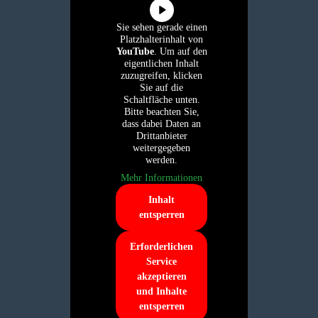
Sie sehen gerade einen
Platzhalterinhalt von
YouTube
. Um auf den
eigentlichen Inhalt
zuzugreifen, klicken
Sie auf die
Schaltfläche unten.
Bitte beachten Sie,
dass dabei Daten an
Drittanbieter
weitergegeben
werden.
Mehr Informationen
Inhalt
entsperren
Erforderlichen
Service
akzeptieren
und Inhalte
entsperren