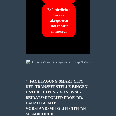
Erforderlichen
Service
akzeptieren
und Inhalte
entsperren
4. FACHTAGUNG SMART CITY
DER TRANSFERSTELLE BINGEN
UNTER LEITUNG VON BVSC-
BEIRATSMITGLIED PROF. DR.
LAUZI U.A. MIT
VORSTANDSMITGLIED STEFAN
SLEMBROUCK