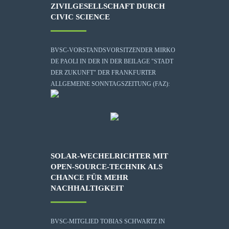
ZIVILGESELLSCHAFT DURCH
CIVIC SCIENCE
BVSC-VORSTANDSVORSITZENDER MIRKO
DE PAOLI IN DER IN DER BEILAGE "STADT
DER ZUKUNFT" DER FRANKFURTER
ALLGEMEINE SONNTAGSZEITUNG (FAZ):
SOLAR-WECHELRICHTER MIT
OPEN-SOURCE-TECHNIK ALS
CHANCE FÜR MEHR
NACHHALTIGKEIT
BVSC-MITGLIED TOBIAS SCHWARTZ IN