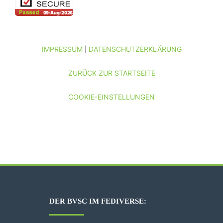
IMPRESSUM
DATENSCHUTZERKLÄRUNG
|
ZURÜCK ZUR STARTSEITE
COOKIE-EINSTELLUNGEN
DER BVSC IM FEDIVERSE: