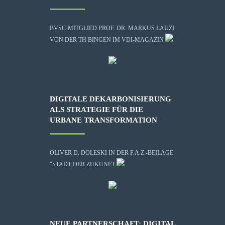
BVSC-MITGLIED PROF. DR. MARKUS LAUZI
VON DER TH BINGEN IM VDI-MAGAZIN
DIGITALE DEKARBONISIERUNG
ALS STRATEGIE FÜR DIE
URBANE TRANSFORMATION
OLIVER D. DOLESKI IN DER F.A.Z.-BEILAGE
"STADT DER ZUKUNFT
NEUE PARTNERSCHAFT: DIGITAL