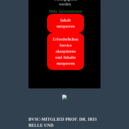
werden.
Mehr Informationen
Inhalt
entsperren
Erforderlichen
Service
akzeptieren
und Inhalte
entsperren
BVSC-MITGLIED PROF. DR. IRIS
BELLE UND