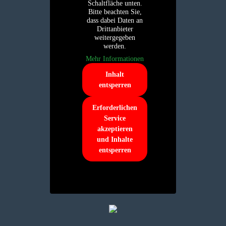
Schaltfläche unten.
Bitte beachten Sie,
dass dabei Daten an
Drittanbieter
weitergegeben
werden.
Mehr Informationen
Inhalt
entsperren
Erforderlichen
Service
akzeptieren
und Inhalte
entsperren