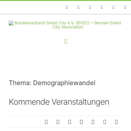
Telefon
Facebook
Twitter
Youtube
Instagram
Linkedin
RSS
Thema: Demographiewandel
Kommende Veranstaltungen