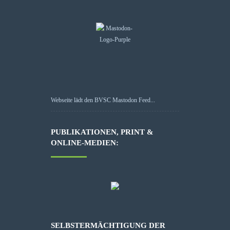
Webseite lädt den BVSC Mastodon Feed...
PUBLIKATIONEN, PRINT &
ONLINE-MEDIEN:
SELBSTERMÄCHTIGUNG DER