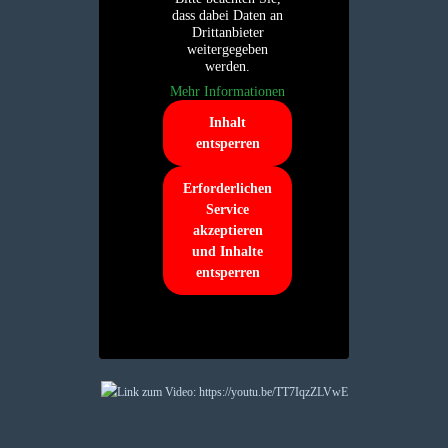
dass dabei Daten an
Drittanbieter
weitergegeben
werden.
Mehr Informationen
Inhalt
entsperren
Erforderlichen
Service
akzeptieren
und Inhalte
entsperren