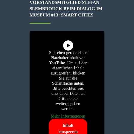
VORSTANDSMITGLIED STEFAN
SLEMBROUCK BEIM DIALOG IM
MUSEUM #13: SMART CITIES
Sie sehen gerade einen
Platzhalterinhalt von
YouTube
. Um auf den
eigentlichen Inhalt
zuzugreifen, klicken
Sie auf die
Schaltfläche unten.
Bitte beachten Sie,
dass dabei Daten an
Drittanbieter
weitergegeben
werden.
Mehr Informationen
Inhalt
entsperren