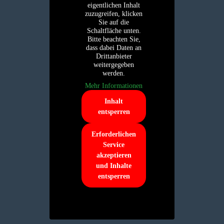
eigentlichen Inhalt
zuzugreifen, klicken
Sie auf die
Schaltfläche unten.
Bitte beachten Sie,
dass dabei Daten an
Drittanbieter
weitergegeben
werden.
Mehr Informationen
Inhalt
entsperren
Erforderlichen
Service
akzeptieren
und Inhalte
entsperren