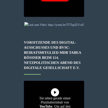
VORSITZENDE DES DIGITAL-
AUSSCHUSSES UND BVSC-
BEIRATSMITGLIED MDB TABEA
RÖSSNER BEIM 114. N
ETZPOLITISCHEN ABEND DES D
IGITALE GESELLSCHAFT E.V.
Sie sehen gerade einen
Platzhalterinhalt von
YouTube
. Um auf den