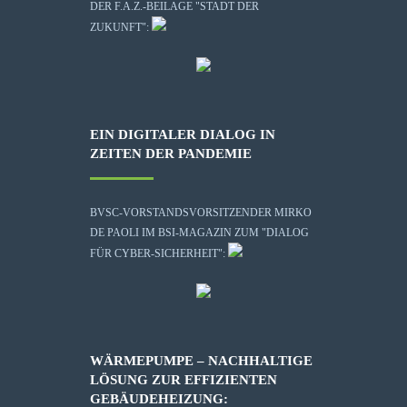
DER F.A.Z.-BEILAGE "STADT DER
ZUKUNFT":
EIN DIGITALER DIALOG IN
ZEITEN DER PANDEMIE
BVSC-VORSTANDSVORSITZENDER MIRKO
DE PAOLI IM BSI-MAGAZIN ZUM "DIALOG
FÜR CYBER-SICHERHEIT":
WÄRMEPUMPE – NACHHALTIGE
LÖSUNG ZUR EFFIZIENTEN
GEBÄUDEHEIZUNG: