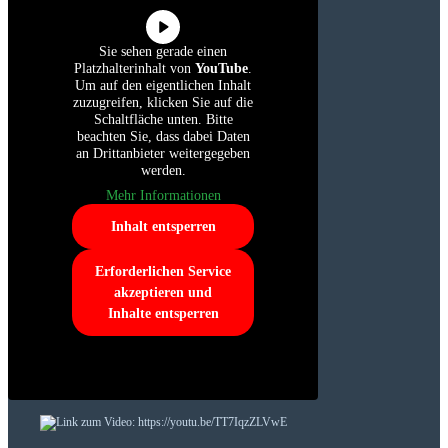
Sie sehen gerade einen
Platzhalterinhalt von
YouTube
.
Um auf den eigentlichen Inhalt
zuzugreifen, klicken Sie auf die
Schaltfläche unten. Bitte
beachten Sie, dass dabei Daten
an Drittanbieter weitergegeben
werden.
Mehr Informationen
Inhalt entsperren
Erforderlichen Service
akzeptieren und
Inhalte entsperren