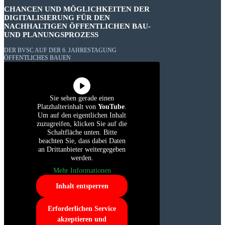
CHANCEN UND MÖGLICHKEITEN DER
DIGITALISIERUNG FÜR DEN
NACHHALTIGEN ÖFFENTLICHEN BAU-
UND PLANUNGSPROZESS
DER BVSC AUF DER 6. JAHRESTAGUNG
ÖFFENTLICHES BAUEN
Sie sehen gerade einen
Platzhalterinhalt von
YouTube
.
Um auf den eigentlichen Inhalt
zuzugreifen, klicken Sie auf die
Schaltfläche unten. Bitte
beachten Sie, dass dabei Daten
an Drittanbieter weitergegeben
werden.
Mehr Informationen
Inhalt entsperren
Erforderlichen Service
akzeptieren und