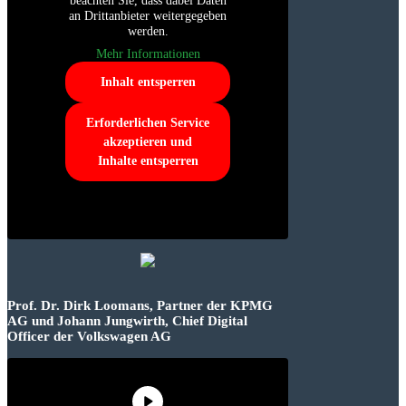
beachten Sie, dass dabei Daten
an Drittanbieter weitergegeben
werden.
Mehr Informationen
Inhalt entsperren
Erforderlichen Service
akzeptieren und
Inhalte entsperren
Prof. Dr. Dirk Loomans, Partner der KPMG
AG und Johann Jungwirth, Chief Digital
Officer der Volkswagen AG