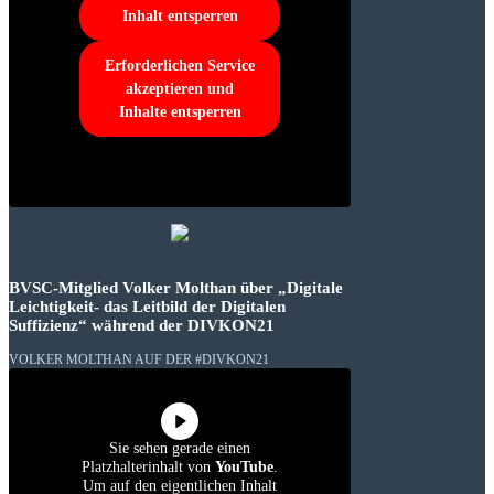
Inhalt entsperren
Erforderlichen Service
akzeptieren und
Inhalte entsperren
BVSC-Mitglied Volker Molthan über „Digitale
Leichtigkeit- das Leitbild der Digitalen
Suffizienz“ während der DIVKON21
VOLKER MOLTHAN AUF DER #DIVKON21
Sie sehen gerade einen
Platzhalterinhalt von
YouTube
.
Um auf den eigentlichen Inhalt