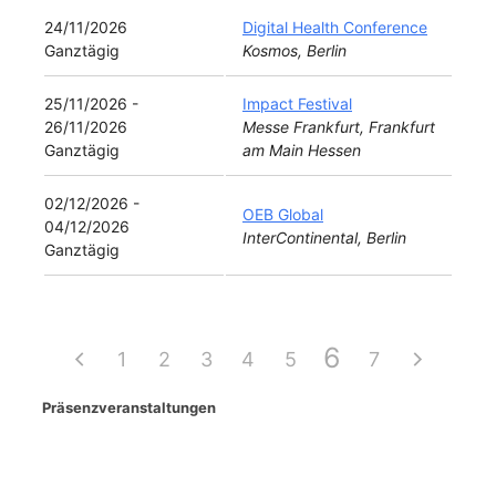
24/11/2026
Digital Health Conference
Ganztägig
Kosmos, Berlin
25/11/2026 -
Impact Festival
26/11/2026
Messe Frankfurt, Frankfurt
Ganztägig
am Main Hessen
02/12/2026 -
OEB Global
04/12/2026
InterContinental, Berlin
Ganztägig
6
1
2
3
4
5
7
Präsenzveranstaltungen