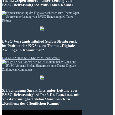
Thema „Open Source“ unter Leitung von
BVSC-Beiratsmitglied MdB Tabea Rößner
BVSC-Vorstandsmitglied Stefan Slembrouck
im Podcast der KGSt zum Thema „Digitale
Zwillinge in Kommunen“
FOLGE 12 DER 'KGST-KOMMUNAL-WG'“
5. Fachtagung Smart City unter Leitung von
BVSC-Beiratsmitglied Prof. Dr. Lauzi u.a. mit
Vorstandsmitglied Stefan Slembrouck zu
„Resilienz des öffentlichen Raums“