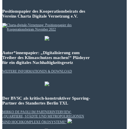
Positionspapier des Kooperationsbeirats des
Vereins Charta Digitale Vernetzung e.V.
Autor*innenpapier: „Digitalisierung zum
Treiber des Klimaschutzes machen!“ Plädoyer
für ein digitales Nachhaltigkeitsgesetz
WEITERE INFORMATIONEN & DOWNLOAD
Der BVSC als kritisch-konstruktiver Sparring-
Partner des Standortes Berlin TXL
MIRKO DE PAOLI IM PARTNERINTERVIEW:
„QUARTIERE, STÄDTE UND METROPOLREGIONEN
SIND HOCHKOMPLEXE ÖKOSYSTEME“