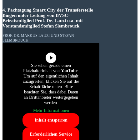
4. Fachtagung Smart City der Transferstelle
Bingen unter Leitung von BVSC-
Beiratsmitglied Prof. Dr. Lauzi u.a. mit
Vorstandsmitglied Stefan Slembrouck
PROF. DR. MARKUS LAUZI UND STEFAN
SLEMBROUCK
Sie sehen gerade einen
Platzhalterinhalt von
YouTube
.
Um auf den eigentlichen Inhalt
zuzugreifen, klicken Sie auf die
Schaltfläche unten. Bitte
beachten Sie, dass dabei Daten
an Drittanbieter weitergegeben
werden.
Mehr Informationen
Inhalt entsperren
Erforderlichen Service