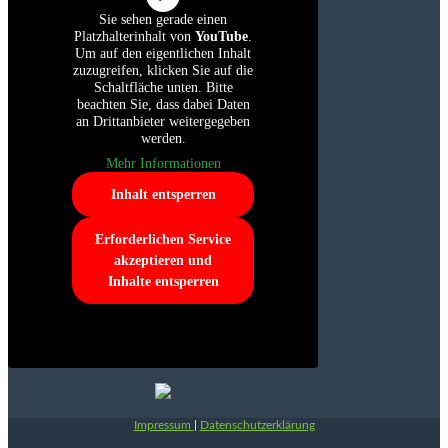
Sie sehen gerade einen
Platzhalterinhalt von
YouTube
.
Um auf den eigentlichen Inhalt
zuzugreifen, klicken Sie auf die
Schaltfläche unten. Bitte
beachten Sie, dass dabei Daten
an Drittanbieter weitergegeben
werden.
Mehr Informationen
Inhalt entsperren
Erforderlichen Service
akzeptieren und
Inhalte entsperren
Impressum
|
Datenschutzerklärung