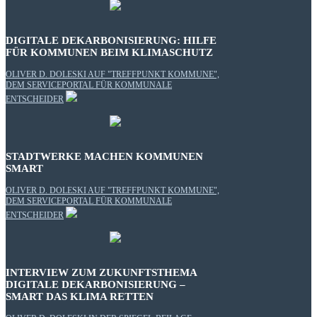
DIGITALE DEKARBONISIERUNG: HILFE
FÜR KOMMUNEN BEIM KLIMASCHUTZ
OLIVER D. DOLESKI AUF "TREFFPUNKT KOMMUNE",
DEM SERVICEPORTAL FÜR KOMMUNALE
ENTSCHEIDER
STADTWERKE MACHEN KOMMUNEN
SMART
OLIVER D. DOLESKI AUF "TREFFPUNKT KOMMUNE",
DEM SERVICEPORTAL FÜR KOMMUNALE
ENTSCHEIDER
INTERVIEW ZUM ZUKUNFTSTHEMA
DIGITALE DEKARBONISIERUNG –
SMART DAS KLIMA RETTEN