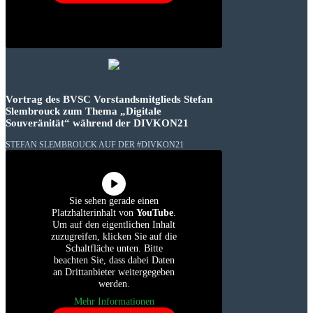
Vortrag des BVSC Vorstandsmitglieds Stefan
Slembrouck zum Thema „Digitale
Souveränität“ während der DIVKON21
STEFAN SLEMBROUCK AUF DER #DIVKON21
Sie sehen gerade einen
Platzhalterinhalt von
YouTube
.
Um auf den eigentlichen Inhalt
zuzugreifen, klicken Sie auf die
Schaltfläche unten. Bitte
beachten Sie, dass dabei Daten
an Drittanbieter weitergegeben
werden.
Mehr Informationen