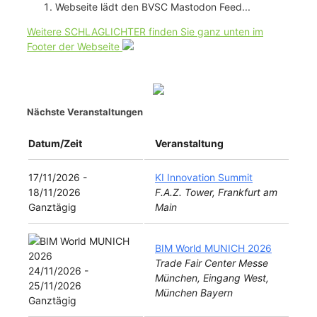
Webseite lädt den BVSC Mastodon Feed...
Weitere SCHLAGLICHTER finden Sie ganz unten im
Footer der Webseite
Nächste Veranstaltungen
Datum/Zeit
Veranstaltung
17/11/2026 -
KI Innovation Summit
18/11/2026
F.A.Z. Tower, Frankfurt am
Ganztägig
Main
BIM World MUNICH 2026
Trade Fair Center Messe
24/11/2026 -
München, Eingang West,
25/11/2026
München Bayern
Ganztägig