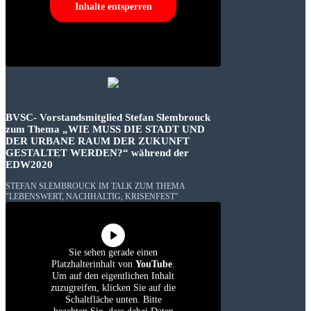
Inhalte entsperren
BVSC- Vorstandsmitglied Stefan Slembrouck
zum Thema „WIE MUSS DIE STADT UND
DER URBANE RAUM DER ZUKUNFT
GESTALTET WERDEN?“ während der
EDW2020
STEFAN SLEMBROUCK IM TALK ZUM THEMA
"LEBENSWERT, NACHHALTIG, KRISENFEST"
Sie sehen gerade einen
Platzhalterinhalt von
YouTube
.
Um auf den eigentlichen Inhalt
zuzugreifen, klicken Sie auf die
Schaltfläche unten. Bitte