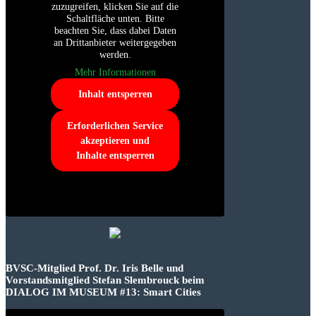
zuzugreifen, klicken Sie auf die
Schaltfläche unten. Bitte
beachten Sie, dass dabei Daten
an Drittanbieter weitergegeben
werden.
Mehr Informationen
Inhalt entsperren
Erforderlichen Service
akzeptieren und
Inhalte entsperren
BVSC-Mitglied Prof. Dr. Iris Belle und
Vorstandsmitglied Stefan Slembrouck beim
DIALOG IM MUSEUM #13: Smart Cities