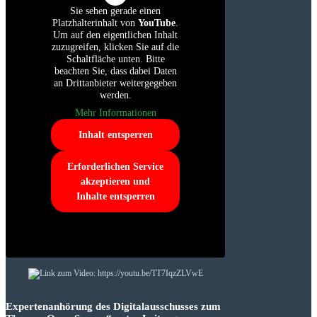
Sie sehen gerade einen
Platzhalterinhalt von
YouTube
.
Um auf den eigentlichen Inhalt
zuzugreifen, klicken Sie auf die
Schaltfläche unten. Bitte
beachten Sie, dass dabei Daten
an Drittanbieter weitergegeben
werden.
Mehr Informationen
Inhalt entsperren
Erforderlichen Service
akzeptieren und
Inhalte entsperren
Expertenanhörung des Digitalausschusses zum