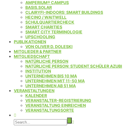
AMPERIUM® CAMPUS
BASIS.SOLAR
CLAIRYFI-INDOORS: SMART BUILDINGS
HECINO / WAITWELL
SCHULQUARTIERCHECK
SMART CHARITIES
SMART CITY TERMINOLOGIE
UPSCHOOLING
PUBLIKATIONEN
VON OLIVER D. DOLESKI
MITGLIEDER & PARTNER
MITGLIEDSCHAFT
NATÜRLICHE PERSON
NATÜRLICHE PERSON: STUDENT SCHÜLER AZUBI
INSTITUTION
UNTERNEHMEN BIS 10 MA
UNTERNEHMEN MIT 11-50 MA
UNTERNEHMEN AB 51 MA
VERANSTALTUNGEN
KALENDER
VERANSTALTER-REGISTRIERUNG
VERANSTALTUNG EINREICHEN
VERANSTALTUNGSORTE