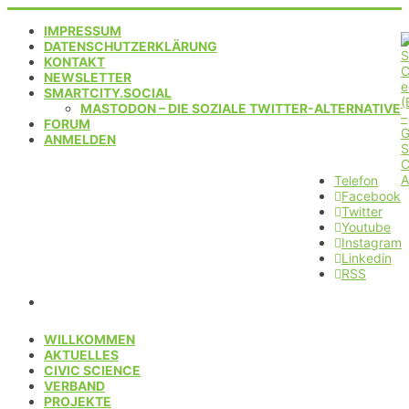
IMPRESSUM
DATENSCHUTZERKLÄRUNG
KONTAKT
NEWSLETTER
SMARTCITY.SOCIAL
MASTODON – DIE SOZIALE TWITTER-ALTERNATIVE
FORUM
ANMELDEN
Telefon
Facebook
Twitter
Youtube
Instagram
Linkedin
RSS
WILLKOMMEN
AKTUELLES
CIVIC SCIENCE
VERBAND
PROJEKTE