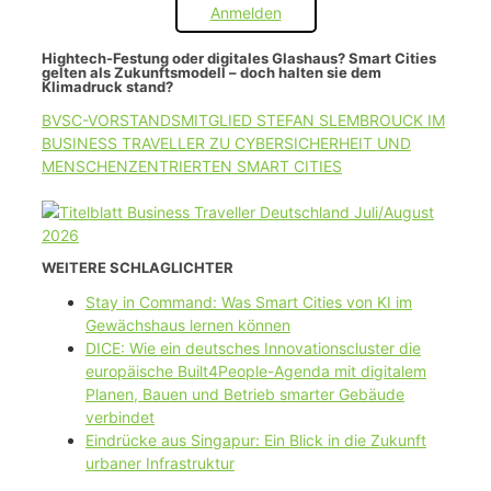
Anmelden
Hightech-Festung oder digitales Glashaus? Smart Cities
gelten als Zukunftsmodell – doch halten sie dem
Klimadruck stand?
BVSC-VORSTANDSMITGLIED STEFAN SLEMBROUCK IM
BUSINESS TRAVELLER ZU CYBERSICHERHEIT UND
MENSCHENZENTRIERTEN SMART CITIES
WEITERE SCHLAGLICHTER
Stay in Command: Was Smart Cities von KI im
Gewächshaus lernen können
DICE: Wie ein deutsches Innovationscluster die
europäische Built4People-Agenda mit digitalem
Planen, Bauen und Betrieb smarter Gebäude
verbindet
Eindrücke aus Singapur: Ein Blick in die Zukunft
urbaner Infrastruktur