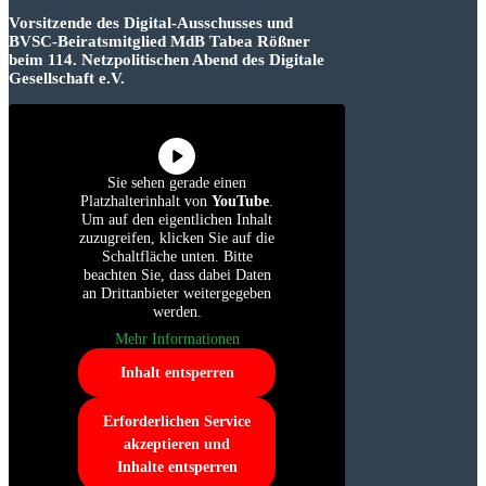
Vorsitzende des Digital-Ausschusses und
BVSC-Beiratsmitglied MdB Tabea Rößner
beim 114. Netzpolitischen Abend des Digitale
Gesellschaft e.V.
Sie sehen gerade einen
Platzhalterinhalt von
YouTube
.
Um auf den eigentlichen Inhalt
zuzugreifen, klicken Sie auf die
Schaltfläche unten. Bitte
beachten Sie, dass dabei Daten
an Drittanbieter weitergegeben
werden.
Mehr Informationen
Inhalt entsperren
Erforderlichen Service
akzeptieren und
Inhalte entsperren