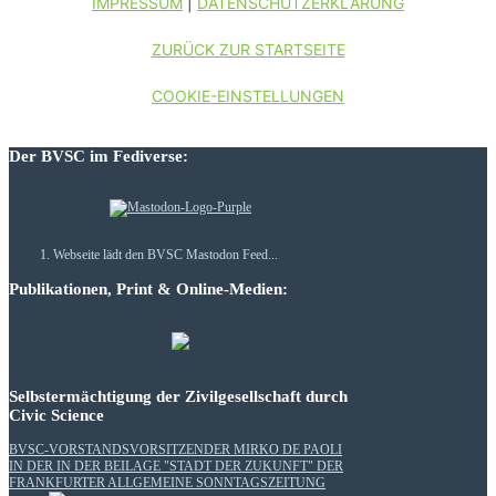
IMPRESSUM
|
DATENSCHUTZERKLÄRUNG
ZURÜCK ZUR STARTSEITE
COOKIE-EINSTELLUNGEN
Der BVSC im Fediverse:
Webseite lädt den BVSC Mastodon Feed...
Publikationen, Print & Online-Medien:
Selbstermächtigung der Zivilgesellschaft durch
Civic Science
BVSC-VORSTANDSVORSITZENDER MIRKO DE PAOLI
IN DER IN DER BEILAGE "STADT DER ZUKUNFT" DER
FRANKFURTER ALLGEMEINE SONNTAGSZEITUNG