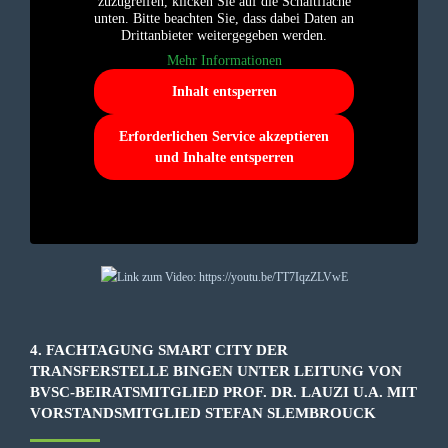
zuzugreifen, klicken Sie auf die Schaltfläche
unten. Bitte beachten Sie, dass dabei Daten an
Drittanbieter weitergegeben werden.
Mehr Informationen
Inhalt entsperren
Erforderlichen Service akzeptieren
und Inhalte entsperren
4. FACHTAGUNG SMART CITY DER
TRANSFERSTELLE BINGEN UNTER LEITUNG VON
BVSC-BEIRATSMITGLIED PROF. DR. LAUZI U.A. MIT
VORSTANDSMITGLIED STEFAN SLEMBROUCK