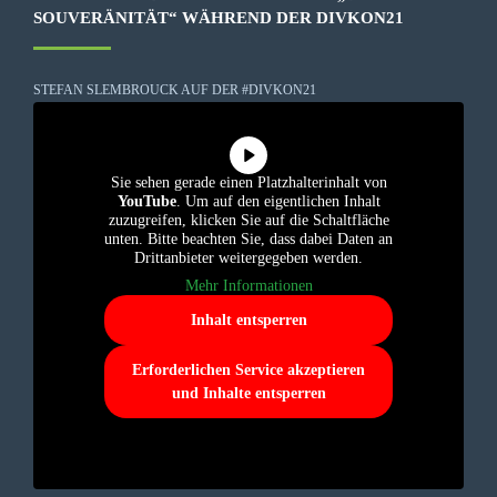
SOUVERÄNITÄT“ WÄHREND DER DIVKON21
STEFAN SLEMBROUCK AUF DER #DIVKON21
Sie sehen gerade einen Platzhalterinhalt von
YouTube
. Um auf den eigentlichen Inhalt
zuzugreifen, klicken Sie auf die Schaltfläche
unten. Bitte beachten Sie, dass dabei Daten an
Drittanbieter weitergegeben werden.
Mehr Informationen
Inhalt entsperren
Erforderlichen Service akzeptieren
und Inhalte entsperren