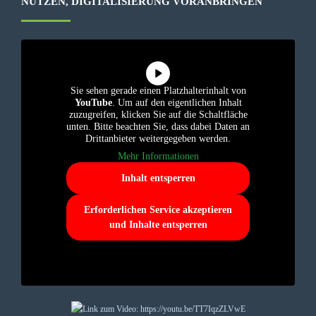
NUTZEN, DIGITALISIERUNG VORANBRINGEN
Sie sehen gerade einen Platzhalterinhalt von
YouTube
. Um auf den eigentlichen Inhalt
zuzugreifen, klicken Sie auf die Schaltfläche
unten. Bitte beachten Sie, dass dabei Daten an
Drittanbieter weitergegeben werden.
Mehr Informationen
Inhalt entsperren
Erforderlichen Service akzeptieren
und Inhalte entsperren