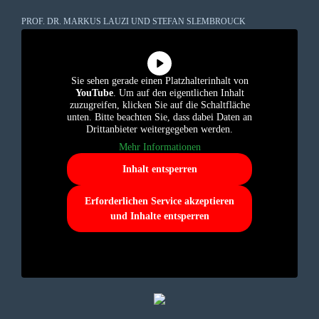
PROF. DR. MARKUS LAUZI UND STEFAN SLEMBROUCK
Sie sehen gerade einen Platzhalterinhalt von
YouTube
. Um auf den eigentlichen Inhalt
zuzugreifen, klicken Sie auf die Schaltfläche
unten. Bitte beachten Sie, dass dabei Daten an
Drittanbieter weitergegeben werden.
Mehr Informationen
Inhalt entsperren
Erforderlichen Service akzeptieren
und Inhalte entsperren