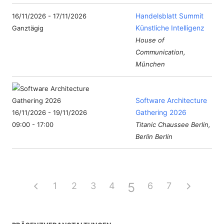
Handelsblatt Summit
16/11/2026 - 17/11/2026
Künstliche Intelligenz
Ganztägig
House of
Communication,
München
Software Architecture
Gathering 2026
16/11/2026 - 19/11/2026
09:00 - 17:00
Titanic Chaussee Berlin,
Berlin Berlin
5
1
2
3
4
6
7