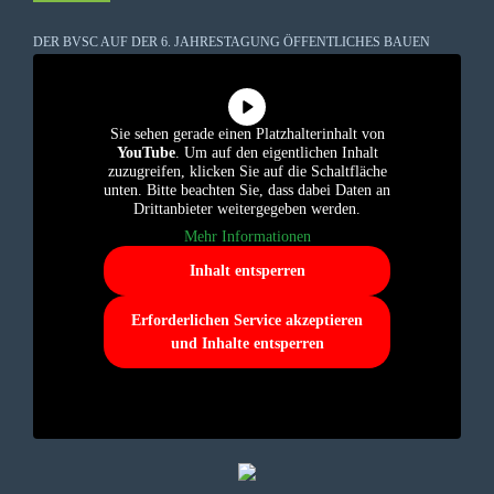
DER BVSC AUF DER 6. JAHRESTAGUNG ÖFFENTLICHES BAUEN
Sie sehen gerade einen Platzhalterinhalt von
YouTube
. Um auf den eigentlichen Inhalt
zuzugreifen, klicken Sie auf die Schaltfläche
unten. Bitte beachten Sie, dass dabei Daten an
Drittanbieter weitergegeben werden.
Mehr Informationen
Inhalt entsperren
Erforderlichen Service akzeptieren
und Inhalte entsperren