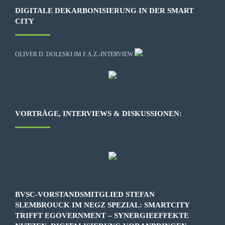
DIGITALE DEKARBONISIERUNG IN DER SMART
CITY
OLIVER D. DOLESKI IM F.A.Z.-INTERVIEW
VORTRÄGE, INTERVIEWS & DISKUSSIONEN:
BVSC-VORSTANDSMITGLIED STEFAN
SLEMBROUCK IM NEGZ SPEZIAL: SMARTCITY
TRIFFT EGOVERNMENT – SYNERGIEEFFEKTE