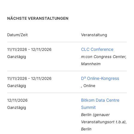
NÄCHSTE VERANSTALTUNGEN
Datum/Zeit
Veranstaltung
CLC Conference
11/11/2026 - 12/11/2026
Ganztägig
m:con Congress Center,
Mannheim
D³ Online-Kongress
11/11/2026 - 12/11/2026
Ganztägig
,
Online
Bitkom Data Centre
12/11/2026
Summit
Ganztägig
Berlin (genauer
Veranstaltungsort t.b.a),
Berlin