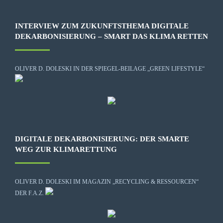
INTERVIEW ZUM ZUKUNFTSTHEMA DIGITALE
DEKARBONISIERUNG – SMART DAS KLIMA RETTEN
OLIVER D. DOLESKI IN DER SPIEGEL-BEILAGE „GREEN LIFESTYLE“
DIGITALE DEKARBONISIERUNG: DER SMARTE
WEG ZUR KLIMARETTUNG
OLIVER D. DOLESKI IM MAGAZIN „RECYCLING & RESSOURCEN“
DER F.A.Z.