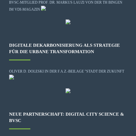
BVSC-MITGLIED PROF. DR. MARKUS LAUZI VON DER TH BINGEN
IM VDI-MAGAZIN
DIGITALE DEKARBONISIERUNG ALS STRATEGIE
FÜR DIE URBANE TRANSFORMATION
OLIVER D. DOLESKI IN DER F.A.Z.-BEILAGE "STADT DER ZUKUNFT
NEUE PARTNERSCHAFT: DIGITAL CITY SCIENCE &
BVSC