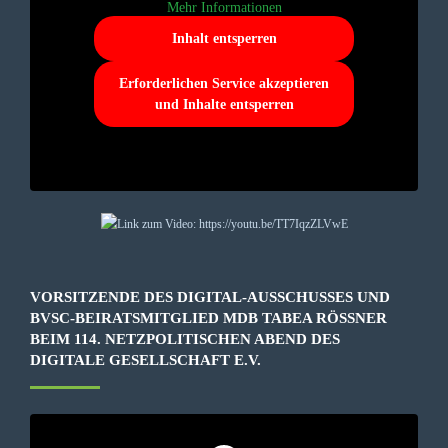
Mehr Informationen
Inhalt entsperren
Erforderlichen Service akzeptieren
und Inhalte entsperren
VORSITZENDE DES DIGITAL-AUSSCHUSSES UND
BVSC-BEIRATSMITGLIED MDB TABEA RÖSSNER B
EIM 114. NETZPOLITISCHEN ABEND DES D
IGITALE GESELLSCHAFT E.V.