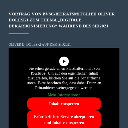
VORTRAG VON BVSC-BEIRATSMITGLIED OLIVER
DOLESKI ZUM THEMA „DIGITALE
DEKARBONISIERUNG“ WÄHREND DES SID2021
OLIVER D. DOLESKI AUF DEM SID2021
Sie sehen gerade einen Platzhalterinhalt von
YouTube
. Um auf den eigentlichen Inhalt
zuzugreifen, klicken Sie auf die Schaltfläche
unten. Bitte beachten Sie, dass dabei Daten an
Drittanbieter weitergegeben werden.
Mehr Informationen
Inhalt entsperren
Erforderlichen Service akzeptieren
und Inhalte entsperren