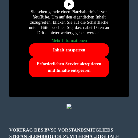
Sie sehen gerade einen Platzhalterinhalt von
YouTube
. Um auf den eigentlichen Inhalt
zuzugreifen, klicken Sie auf die Schaltfläche
unten. Bitte beachten Sie, dass dabei Daten an
Drittanbieter weitergegeben werden.
Mehr Informationen
Inhalt entsperren
Erforderlichen Service akzeptieren
und Inhalte entsperren
VORTRAG DES BVSC VORSTANDSMITGLIEDS
STEFAN SLEMBROUCK ZUM THEMA „DIGITALE