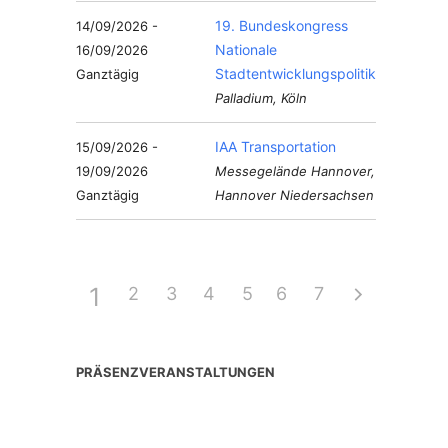
19. Bundeskongress
14/09/2026 -
Nationale
16/09/2026
Stadtentwicklungspolitik
Ganztägig
Palladium, Köln
IAA Transportation
15/09/2026 -
19/09/2026
Messegelände Hannover,
Ganztägig
Hannover Niedersachsen
1
2
3
4
5
6
7
PRÄSENZVERANSTALTUNGEN