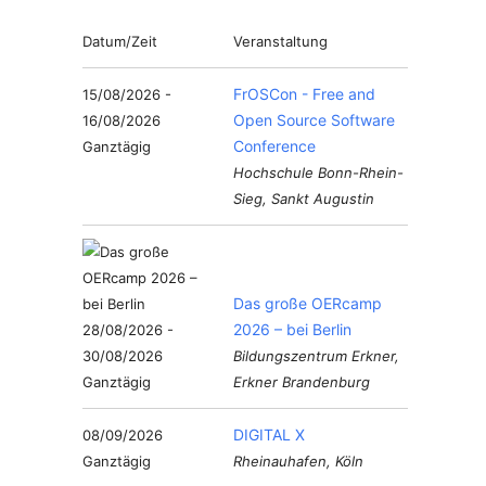
Datum/Zeit
Veranstaltung
FrOSCon - Free and
15/08/2026 -
Open Source Software
16/08/2026
Conference
Ganztägig
Hochschule Bonn-Rhein-
Sieg, Sankt Augustin
Das große OERcamp
2026 – bei Berlin
28/08/2026 -
30/08/2026
Bildungszentrum Erkner,
Ganztägig
Erkner Brandenburg
DIGITAL X
08/09/2026
Ganztägig
Rheinauhafen, Köln