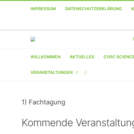
IMPRESSUM
DATENSCHUTZERKLÄRUNG
WILLKOMMEN
AKTUELLES
CIVIC SCIENC
VERANSTALTUNGEN
KALENDER
1) Fachtagung
VERANSTALTER-
REGISTRIERUNG
Kommende Veranstaltun
VERANSTALTUNG
EINREICHEN