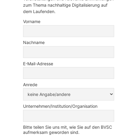
zum Thema nachhaltige Digitalisierung auf
dem Laufenden.
Vorname
Nachname
E-Mail-Adresse
Anrede
Unternehmen/Institution/Organisation
Bitte teilen Sie uns mit, wie Sie auf den BVSC
aufmerksam geworden sind.