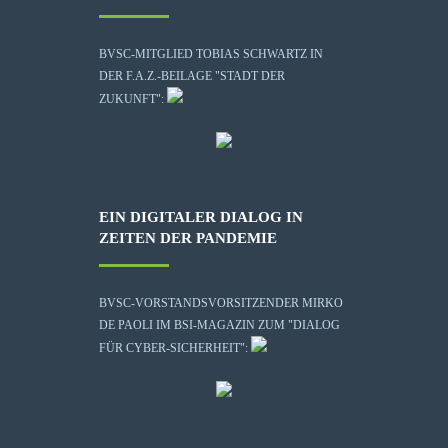
BVSC-MITGLIED TOBIAS SCHWARTZ IN
DER F.A.Z.-BEILAGE "STADT DER
ZUKUNFT":
EIN DIGITALER DIALOG IN
ZEITEN DER PANDEMIE
BVSC-VORSTANDSVORSITZENDER MIRKO
DE PAOLI IM BSI-MAGAZIN ZUM "DIALOG
FÜR CYBER-SICHERHEIT":