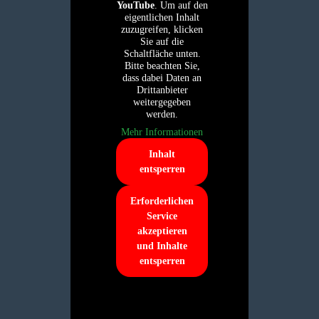
YouTube
. Um auf den
eigentlichen Inhalt
zuzugreifen, klicken
Sie auf die
Schaltfläche unten.
Bitte beachten Sie,
dass dabei Daten an
Drittanbieter
weitergegeben
werden.
Mehr Informationen
Inhalt
entsperren
Erforderlichen
Service
akzeptieren
und Inhalte
entsperren