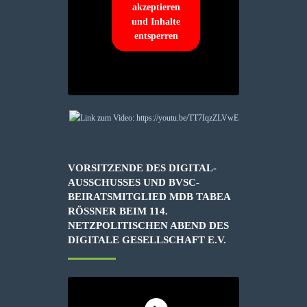
akzeptieren
und Inhalte
entsperren
VORSITZENDE DES DIGITAL-
AUSSCHUSSES UND BVSC-
BEIRATSMITGLIED MDB TABEA
RÖSSNER BEIM 114. N
ETZPOLITISCHEN ABEND DES D
IGITALE GESELLSCHAFT E.V.