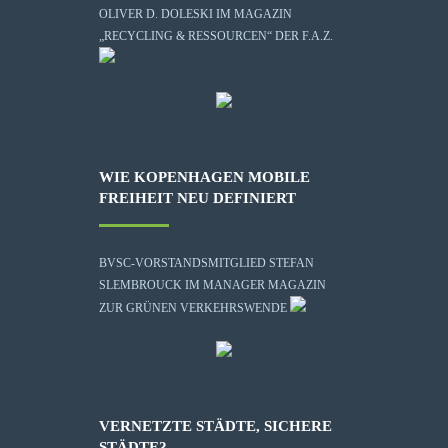
OLIVER D. DOLESKI IM MAGAZIN
„RECYCLING & RESSOURCEN“ DER F.A.Z.
WIE KOPENHAGEN MOBILE
FREIHEIT NEU DEFINIERT
BVSC-VORSTANDSMITGLIED STEFAN
SLEMBROUCK IM MANAGER MAGAZIN
ZUR GRÜNEN VERKEHRSWENDE
VERNETZTE STÄDTE, SICHERE
STÄDTE?