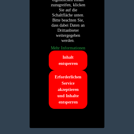
zuzugreifen, klicken
Sie auf die
Schaltfläche unten.
Bitte beachten Sie,
dass dabei Daten an
Drittanbieter
weitergegeben
werden.
Mehr Informationen
Inhalt
entsperren
Erforderlichen
Service
akzeptieren
und Inhalte
entsperren