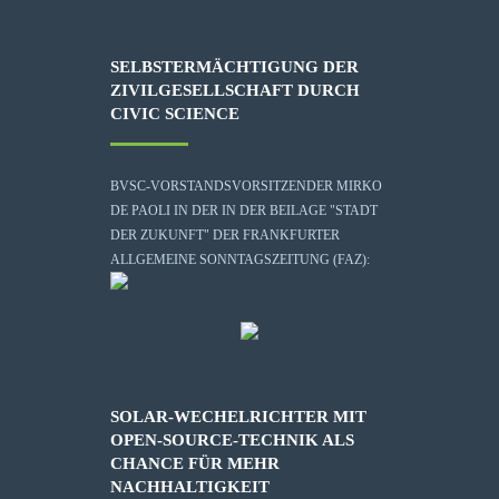
SELBSTERMÄCHTIGUNG DER
ZIVILGESELLSCHAFT DURCH
CIVIC SCIENCE
BVSC-VORSTANDSVORSITZENDER MIRKO
DE PAOLI IN DER IN DER BEILAGE "STADT
DER ZUKUNFT" DER FRANKFURTER
ALLGEMEINE SONNTAGSZEITUNG (FAZ):
SOLAR-WECHELRICHTER MIT
OPEN-SOURCE-TECHNIK ALS
CHANCE FÜR MEHR
NACHHALTIGKEIT