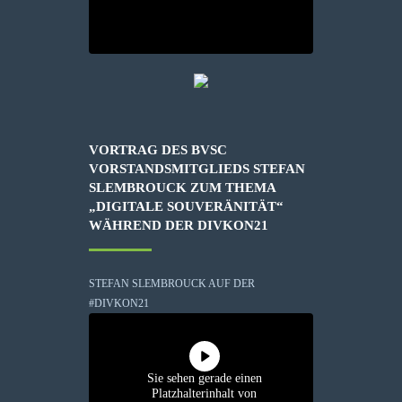
VORTRAG DES BVSC
VORSTANDSMITGLIEDS STEFAN
SLEMBROUCK ZUM THEMA
„DIGITALE SOUVERÄNITÄT“
WÄHREND DER DIVKON21
STEFAN SLEMBROUCK AUF DER
#DIVKON21
Sie sehen gerade einen
Platzhalterinhalt von