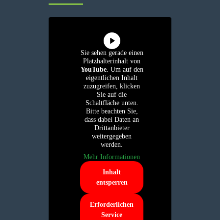
Sie sehen gerade einen
Platzhalterinhalt von
YouTube
. Um auf den
eigentlichen Inhalt
zuzugreifen, klicken
Sie auf die
Schaltfläche unten.
Bitte beachten Sie,
dass dabei Daten an
Drittanbieter
weitergegeben
werden.
Mehr Informationen
Inhalt
entsperren
Erforderlichen
Service