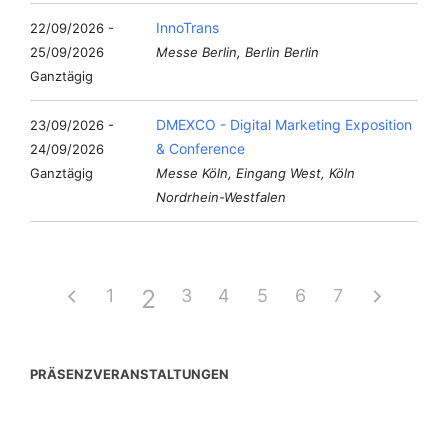
InnoTrans
22/09/2026 -
25/09/2026
Messe Berlin, Berlin Berlin
Ganztägig
DMEXCO - Digital Marketing Exposition
23/09/2026 -
& Conference
24/09/2026
Ganztägig
Messe Köln, Eingang West, Köln
Nordrhein-Westfalen
2
1
3
4
5
6
7
PRÄSENZVERANSTALTUNGEN