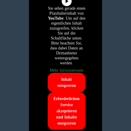
Sie sehen gerade einen
Platzhalterinhalt von
YouTube
. Um auf den
eigentlichen Inhalt
zuzugreifen, klicken
Sie auf die
Schaltfläche unten.
Bitte beachten Sie,
dass dabei Daten an
Drittanbieter
weitergegeben
werden.
Mehr Informationen
Inhalt
entsperren
Erforderlichen
Service
akzeptieren
und Inhalte
entsperren