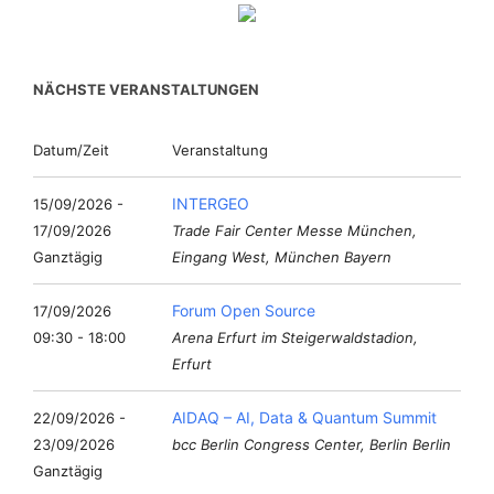
NÄCHSTE VERANSTALTUNGEN
Datum/Zeit
Veranstaltung
INTERGEO
15/09/2026 -
17/09/2026
Trade Fair Center Messe München,
Ganztägig
Eingang West, München Bayern
Forum Open Source
17/09/2026
09:30 - 18:00
Arena Erfurt im Steigerwaldstadion,
Erfurt
AIDAQ – AI, Data & Quantum Summit
22/09/2026 -
23/09/2026
bcc Berlin Congress Center, Berlin Berlin
Ganztägig