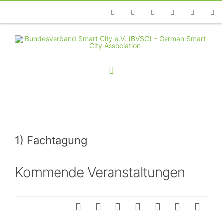
Telefon
Facebook
Twitter
Youtube
Instagram
Linkedin
RSS
1) Fachtagung
Kommende Veranstaltungen