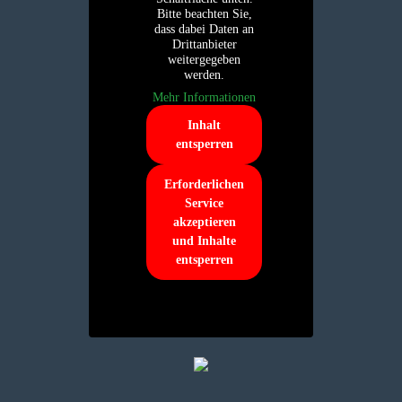
Bitte beachten Sie,
dass dabei Daten an
Drittanbieter
weitergegeben
werden.
Mehr Informationen
Inhalt
entsperren
Erforderlichen
Service
akzeptieren
und Inhalte
entsperren