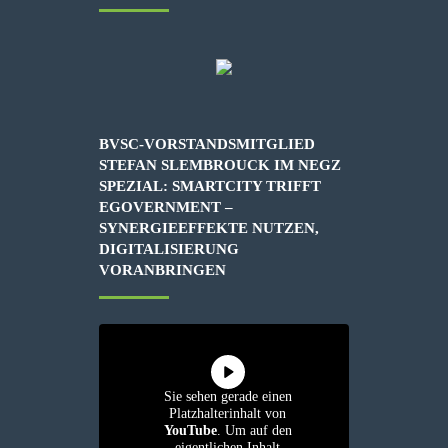
BVSC-VORSTANDSMITGLIED
STEFAN SLEMBROUCK IM NEGZ
SPEZIAL: SMARTCITY TRIFFT
EGOVERNMENT –
SYNERGIEEFFEKTE NUTZEN,
DIGITALISIERUNG
VORANBRINGEN
Sie sehen gerade einen
Platzhalterinhalt von
YouTube
. Um auf den
eigentlichen Inhalt