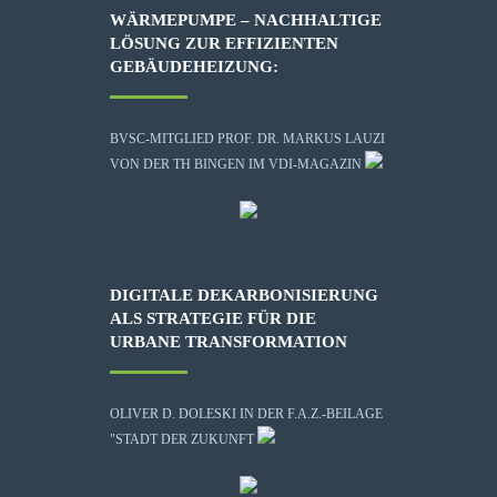
WÄRMEPUMPE – NACHHALTIGE
LÖSUNG ZUR EFFIZIENTEN
GEBÄUDEHEIZUNG:
BVSC-MITGLIED PROF. DR. MARKUS LAUZI
VON DER TH BINGEN IM VDI-MAGAZIN
DIGITALE DEKARBONISIERUNG
ALS STRATEGIE FÜR DIE
URBANE TRANSFORMATION
OLIVER D. DOLESKI IN DER F.A.Z.-BEILAGE
"STADT DER ZUKUNFT