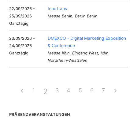
InnoTrans
22/09/2026 -
25/09/2026
Messe Berlin, Berlin Berlin
Ganztägig
DMEXCO - Digital Marketing Exposition
23/09/2026 -
& Conference
24/09/2026
Ganztägig
Messe Köln, Eingang West, Köln
Nordrhein-Westfalen
2
1
3
4
5
6
7
PRÄSENZVERANSTALTUNGEN