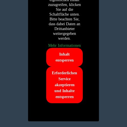
zuzugreifen, klicken
Sie auf die
Schaltfläche unten.
Bitte beachten Sie,
dass dabei Daten an
Drittanbieter
weitergegeben
werden.
Mehr Informationen
Inhalt
entsperren
Erforderlichen
Service
akzeptieren
und Inhalte
entsperren