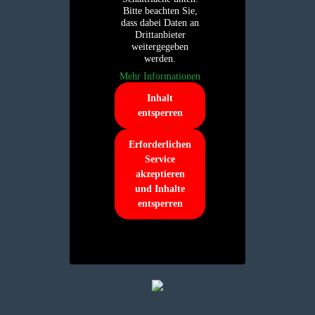
Bitte beachten Sie,
dass dabei Daten an
Drittanbieter
weitergegeben
werden.
Mehr Informationen
Inhalt
entsperren
Erforderlichen
Service
akzeptieren
und Inhalte
entsperren