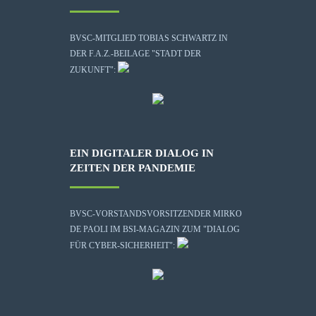
BVSC-MITGLIED TOBIAS SCHWARTZ IN
DER F.A.Z.-BEILAGE "STADT DER
ZUKUNFT":
EIN DIGITALER DIALOG IN
ZEITEN DER PANDEMIE
BVSC-VORSTANDSVORSITZENDER MIRKO
DE PAOLI IM BSI-MAGAZIN ZUM "DIALOG
FÜR CYBER-SICHERHEIT":