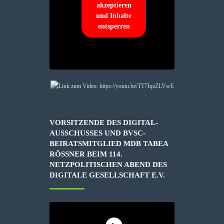
akzeptieren
und Inhalte
entsperren
VORSITZENDE DES DIGITAL-
AUSSCHUSSES UND BVSC-
BEIRATSMITGLIED MDB TABEA
RÖSSNER BEIM 114. N
ETZPOLITISCHEN ABEND DES D
IGITALE GESELLSCHAFT E.V.