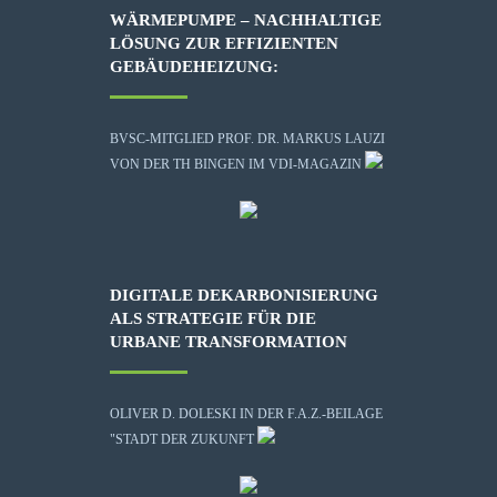
WÄRMEPUMPE – NACHHALTIGE
LÖSUNG ZUR EFFIZIENTEN
GEBÄUDEHEIZUNG:
BVSC-MITGLIED PROF. DR. MARKUS LAUZI
VON DER TH BINGEN IM VDI-MAGAZIN
DIGITALE DEKARBONISIERUNG
ALS STRATEGIE FÜR DIE
URBANE TRANSFORMATION
OLIVER D. DOLESKI IN DER F.A.Z.-BEILAGE
"STADT DER ZUKUNFT