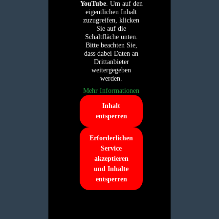
YouTube
. Um auf den
eigentlichen Inhalt
zuzugreifen, klicken
Sie auf die
Schaltfläche unten.
Bitte beachten Sie,
dass dabei Daten an
Drittanbieter
weitergegeben
werden.
Mehr Informationen
Inhalt
entsperren
Erforderlichen
Service
akzeptieren
und Inhalte
entsperren