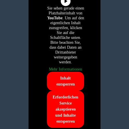
Sie sehen gerade einen
Platzhalterinhalt von
YouTube
. Um auf den
eigentlichen Inhalt
zuzugreifen, klicken
Sie auf die
Schaltfläche unten.
Bitte beachten Sie,
dass dabei Daten an
Drittanbieter
weitergegeben
werden.
Mehr Informationen
Inhalt
entsperren
Erforderlichen
Service
akzeptieren
und Inhalte
entsperren