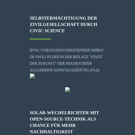
SELBSTERMÄCHTIGUNG DER
ZIVILGESELLSCHAFT DURCH
CIVIC SCIENCE
BVSC-VORSTANDSVORSITZENDER MIRKO
DE PAOLI IN DER IN DER BEILAGE "STADT
DER ZUKUNFT" DER FRANKFURTER
ALLGEMEINE SONNTAGSZEITUNG (FAZ):
SOLAR-WECHELRICHTER MIT
OPEN-SOURCE-TECHNIK ALS
CHANCE FÜR MEHR
NACHHALTIGKEIT