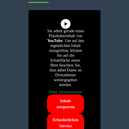
Sie sehen gerade einen
Platzhalterinhalt von
YouTube
. Um auf den
eigentlichen Inhalt
zuzugreifen, klicken
Sie auf die
Schaltfläche unten.
Bitte beachten Sie,
dass dabei Daten an
Drittanbieter
weitergegeben
werden.
Mehr Informationen
Inhalt
entsperren
Erforderlichen
Service