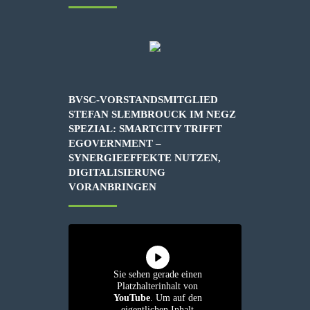
BVSC-VORSTANDSMITGLIED
STEFAN SLEMBROUCK IM NEGZ
SPEZIAL: SMARTCITY TRIFFT
EGOVERNMENT –
SYNERGIEEFFEKTE NUTZEN,
DIGITALISIERUNG
VORANBRINGEN
Sie sehen gerade einen
Platzhalterinhalt von
YouTube
. Um auf den
eigentlichen Inhalt