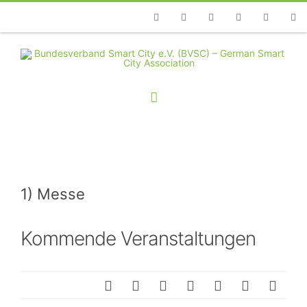
Telefon
Facebook
Twitter
Youtube
Instagram
Linkedin
RSS
1) Messe
Kommende Veranstaltungen