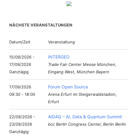
NÄCHSTE VERANSTALTUNGEN
Datum/Zeit
Veranstaltung
INTERGEO
15/09/2026 -
17/09/2026
Trade Fair Center Messe München,
Ganztägig
Eingang West, München Bayern
Forum Open Source
17/09/2026
09:30 - 18:00
Arena Erfurt im Steigerwaldstadion,
Erfurt
AIDAQ – AI, Data & Quantum Summit
22/09/2026 -
23/09/2026
bcc Berlin Congress Center, Berlin Berlin
Ganztägig