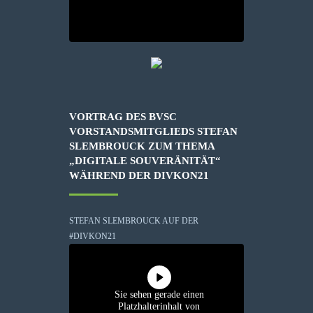
VORTRAG DES BVSC
VORSTANDSMITGLIEDS STEFAN
SLEMBROUCK ZUM THEMA
„DIGITALE SOUVERÄNITÄT“
WÄHREND DER DIVKON21
STEFAN SLEMBROUCK AUF DER
#DIVKON21
Sie sehen gerade einen
Platzhalterinhalt von