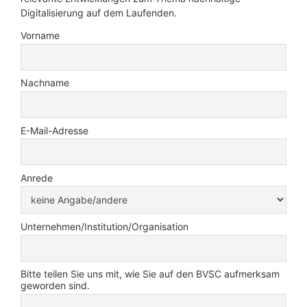
Digitalisierung auf dem Laufenden.
Vorname
Nachname
E-Mail-Adresse
Anrede
Unternehmen/Institution/Organisation
Bitte teilen Sie uns mit, wie Sie auf den BVSC aufmerksam
geworden sind.