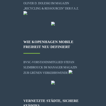
OLIVER D. DOLESKI IM MAGAZIN
„RECYCLING & RESSOURCEN“ DER F.A.Z.
WIE KOPENHAGEN MOBILE
FREIHEIT NEU DEFINIERT
BVSC-VORSTANDSMITGLIED STEFAN
SLEMBROUCK IM MANAGER MAGAZIN
ZUR GRÜNEN VERKEHRSWENDE
VERNETZTE STÄDTE, SICHERE
STÄDTE?