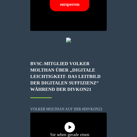
entsperren
BVSC-MITGLIED VOLKER
MOLTHAN ÜBER „DIGITALE
LEICHTIGKEIT- DAS LEITBILD
DER DIGITALEN SUFFIZIENZ“
WÄHREND DER DIVKON21
VOLKER MOLTHAN AUF DER #DIVKON21
Sie sehen gerade einen