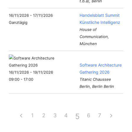
t.b.a), Berlin
Handelsblatt Summit
16/11/2026 - 17/11/2026
Künstliche Intelligenz
Ganztägig
House of
Communication,
München
Software Architecture
Gathering 2026
16/11/2026 - 19/11/2026
09:00 - 17:00
Titanic Chaussee
Berlin, Berlin Berlin
5
1
2
3
4
6
7