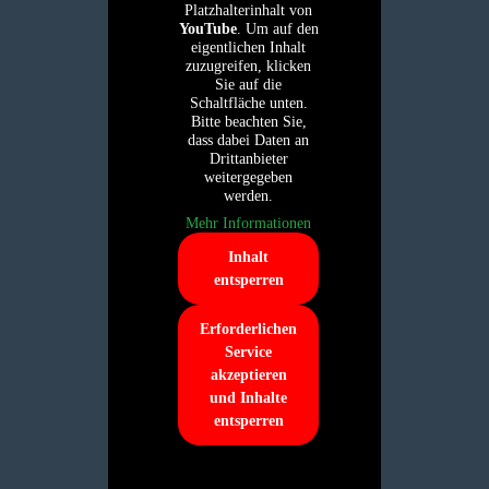
Platzhalterinhalt von
YouTube
. Um auf den
eigentlichen Inhalt
zuzugreifen, klicken
Sie auf die
Schaltfläche unten.
Bitte beachten Sie,
dass dabei Daten an
Drittanbieter
weitergegeben
werden.
Mehr Informationen
Inhalt
entsperren
Erforderlichen
Service
akzeptieren
und Inhalte
entsperren