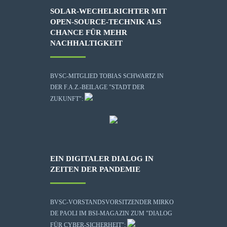
SOLAR-WECHELRICHTER MIT
OPEN-SOURCE-TECHNIK ALS
CHANCE FÜR MEHR
NACHHALTIGKEIT
BVSC-MITGLIED TOBIAS SCHWARTZ IN
DER F.A.Z.-BEILAGE "STADT DER
ZUKUNFT":
EIN DIGITALER DIALOG IN
ZEITEN DER PANDEMIE
BVSC-VORSTANDSVORSITZENDER MIRKO
DE PAOLI IM BSI-MAGAZIN ZUM "DIALOG
FÜR CYBER-SICHERHEIT":