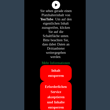
Sie sehen gerade einen
Platzhalterinhalt von
YouTube
. Um auf den
eigentlichen Inhalt
zuzugreifen, klicken
Sie auf die
Schaltfläche unten.
Bitte beachten Sie,
dass dabei Daten an
Drittanbieter
weitergegeben
werden.
Mehr Informationen
Inhalt
entsperren
Erforderlichen
Service
akzeptieren
und Inhalte
entsperren