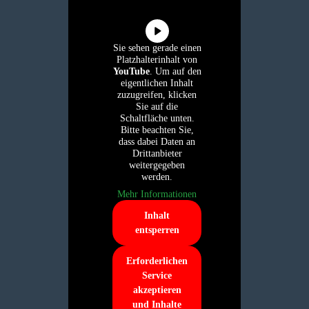
Sie sehen gerade einen
Platzhalterinhalt von
YouTube
. Um auf den
eigentlichen Inhalt
zuzugreifen, klicken
Sie auf die
Schaltfläche unten.
Bitte beachten Sie,
dass dabei Daten an
Drittanbieter
weitergegeben
werden.
Mehr Informationen
Inhalt
entsperren
Erforderlichen
Service
akzeptieren
und Inhalte