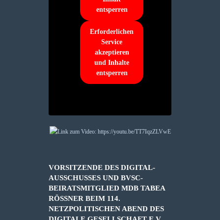
entsperren
Erforderlichen
Service
akzeptieren
und Inhalte
entsperren
VORSITZENDE DES DIGITAL-
AUSSCHUSSES UND BVSC-
BEIRATSMITGLIED MDB TABEA
RÖSSNER BEIM 114. N
ETZPOLITISCHEN ABEND DES D
IGITALE GESELLSCHAFT E.V.