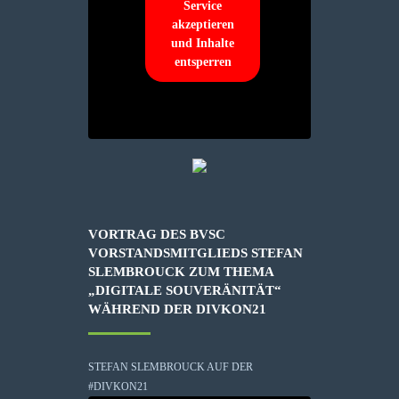
Service
akzeptieren
und Inhalte
entsperren
VORTRAG DES BVSC
VORSTANDSMITGLIEDS STEFAN
SLEMBROUCK ZUM THEMA
„DIGITALE SOUVERÄNITÄT“
WÄHREND DER DIVKON21
STEFAN SLEMBROUCK AUF DER
#DIVKON21