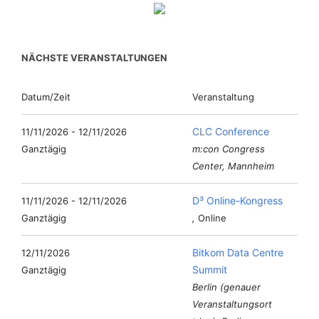
NÄCHSTE VERANSTALTUNGEN
Datum/Zeit
Veranstaltung
CLC Conference
11/11/2026 - 12/11/2026
Ganztägig
m:con Congress
Center, Mannheim
D³ Online-Kongress
11/11/2026 - 12/11/2026
Ganztägig
,
Online
Bitkom Data Centre
12/11/2026
Summit
Ganztägig
Berlin (genauer
Veranstaltungsort