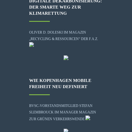
DIGITALE DEKARBONISIERUNG:
DER SMARTE WEG ZUR
KLIMARETTUNG
OLIVER D. DOLESKI IM MAGAZIN
„RECYCLING & RESSOURCEN“ DER F.A.Z.
WIE KOPENHAGEN MOBILE
FREIHEIT NEU DEFINIERT
BVSC-VORSTANDSMITGLIED STEFAN
SLEMBROUCK IM MANAGER MAGAZIN
ZUR GRÜNEN VERKEHRSWENDE