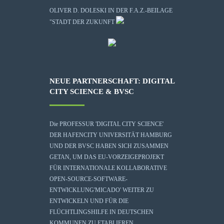
OLIVER D. DOLESKI IN DER F.A.Z.-BEILAGE
"STADT DER ZUKUNFT
NEUE PARTNERSCHAFT: DIGITAL
CITY SCIENCE & BVSC
Die
PROFESSUR 'DIGITAL CITY SCIENCE'
DER HAFENCITY UNIVERSITÄT HAMBURG
UND DER BVSC HABEN SICH ZUSAMMEN
GETAN, UM DAS EU-VORZEIGEPROJEKT
FÜR INTERNATIONALE KOLLABORATIVE
OPEN-SOURCE-SOFTWARE-
ENTWICKLUNG
'MICADO'
WEITER ZU
ENTWICKELN UND FÜR DIE
FLÜCHTLINGSHILFE IN DEUTSCHEN
KOMMUNEN ZU ETABLIEREN.