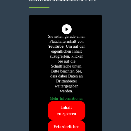
Sie sehen gerade einen
Platzhalterinhalt von
YouTube
. Um auf den
eigentlichen Inhalt
zuzugreifen, klicken
Sie auf die
Schaltfläche unten.
Bitte beachten Sie,
dass dabei Daten an
Drittanbieter
weitergegeben
werden.
Mehr Informationen
Inhalt
entsperren
Erforderlichen