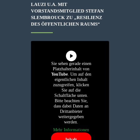
LAUZI U.A. MIT
VORSTANDSMITGLIED STEFAN
SLEMBROUCK ZU „RESILIENZ
DES ÖFFENTLICHEN RAUMS“
Sie sehen gerade einen
Platzhalterinhalt von
YouTube
. Um auf den
eigentlichen Inhalt
zuzugreifen, klicken
Sie auf die
Schaltfläche unten.
Bitte beachten Sie,
dass dabei Daten an
Drittanbieter
weitergegeben
werden.
Mehr Informationen
Inhalt