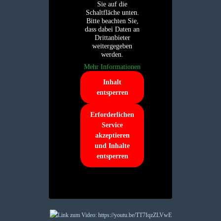
Sie auf die
Schaltfläche unten.
Bitte beachten Sie,
dass dabei Daten an
Drittanbieter
weitergegeben
werden.
Mehr Informationen
Inhalt
entsperren
Erforderlichen
Service
akzeptieren
und Inhalte
entsperren