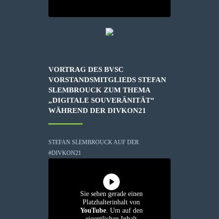
VORTRAG DES BVSC
VORSTANDSMITGLIEDS STEFAN
SLEMBROUCK ZUM THEMA
„DIGITALE SOUVERÄNITÄT“
WÄHREND DER DIVKON21
STEFAN SLEMBROUCK AUF DER
#DIVKON21
Sie sehen gerade einen
Platzhalterinhalt von
YouTube
. Um auf den
eigentlichen Inhalt