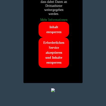
dass dabei Daten an
Drittanbieter
weitergegeben
werden.
Mehr Informationen
Inhalt
entsperren
Erforderlichen
Service
akzeptieren
und Inhalte
entsperren