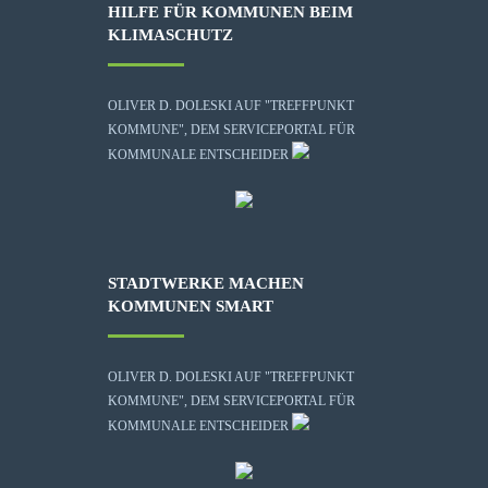
HILFE FÜR KOMMUNEN BEIM
KLIMASCHUTZ
OLIVER D. DOLESKI AUF "TREFFPUNKT
KOMMUNE", DEM SERVICEPORTAL FÜR
KOMMUNALE ENTSCHEIDER
STADTWERKE MACHEN
KOMMUNEN SMART
OLIVER D. DOLESKI AUF "TREFFPUNKT
KOMMUNE", DEM SERVICEPORTAL FÜR
KOMMUNALE ENTSCHEIDER