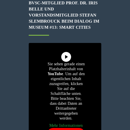
BVSC-MITGLIED PROF. DR. IRIS
BELLE UND
VORSTANDSMITGLIED STEFAN
SLEMBROUCK BEIM DIALOG IM
MUSEUM #13: SMART CITIES
Sie sehen gerade einen
Platzhalterinhalt von
YouTube
. Um auf den
eigentlichen Inhalt
zuzugreifen, klicken
Sie auf die
Schaltfläche unten.
Bitte beachten Sie,
dass dabei Daten an
Drittanbieter
weitergegeben
werden.
Mehr Informationen