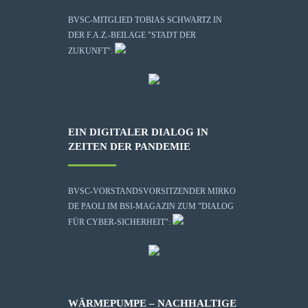
BVSC-MITGLIED TOBIAS SCHWARTZ IN
DER F.A.Z.-BEILAGE "STADT DER
ZUKUNFT":
EIN DIGITALER DIALOG IN
ZEITEN DER PANDEMIE
BVSC-VORSTANDSVORSITZENDER MIRKO
DE PAOLI IM BSI-MAGAZIN ZUM "DIALOG
FÜR CYBER-SICHERHEIT":
WÄRMEPUMPE – NACHHALTIGE