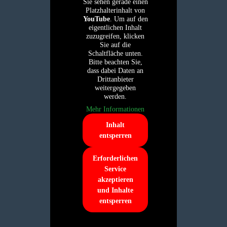
Sie sehen gerade einen
Platzhalterinhalt von
YouTube
. Um auf den
eigentlichen Inhalt
zuzugreifen, klicken
Sie auf die
Schaltfläche unten.
Bitte beachten Sie,
dass dabei Daten an
Drittanbieter
weitergegeben
werden.
Mehr Informationen
Inhalt
entsperren
Erforderlichen
Service
akzeptieren
und Inhalte
entsperren