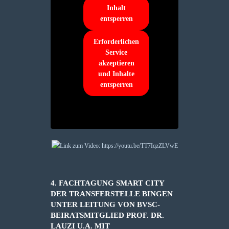
Inhalt
entsperren
Erforderlichen
Service
akzeptieren
und Inhalte
entsperren
4. FACHTAGUNG SMART CITY
DER TRANSFERSTELLE BINGEN
UNTER LEITUNG VON BVSC-
BEIRATSMITGLIED PROF. DR.
LAUZI U.A. MIT