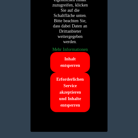
zuzugreifen, klicken
Sie auf die
Schaltfläche unten.
Bitte beachten Sie,
dass dabei Daten an
Drittanbieter
weitergegeben
werden.
Mehr Informationen
Inhalt
entsperren
Erforderlichen
Service
akzeptieren
und Inhalte
entsperren