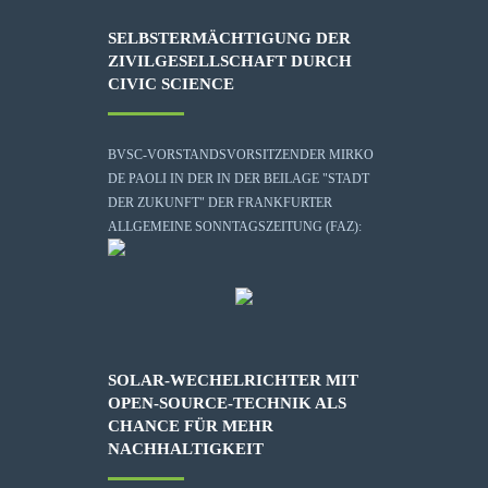
SELBSTERMÄCHTIGUNG DER
ZIVILGESELLSCHAFT DURCH
CIVIC SCIENCE
BVSC-VORSTANDSVORSITZENDER MIRKO
DE PAOLI IN DER IN DER BEILAGE "STADT
DER ZUKUNFT" DER FRANKFURTER
ALLGEMEINE SONNTAGSZEITUNG (FAZ):
SOLAR-WECHELRICHTER MIT
OPEN-SOURCE-TECHNIK ALS
CHANCE FÜR MEHR
NACHHALTIGKEIT