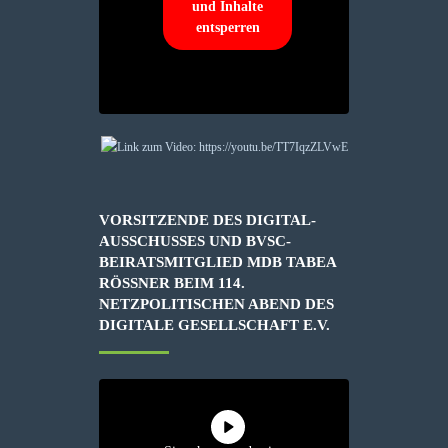
und Inhalte
entsperren
VORSITZENDE DES DIGITAL-
AUSSCHUSSES UND BVSC-
BEIRATSMITGLIED MDB TABEA
RÖSSNER BEIM 114. N
ETZPOLITISCHEN ABEND DES D
IGITALE GESELLSCHAFT E.V.