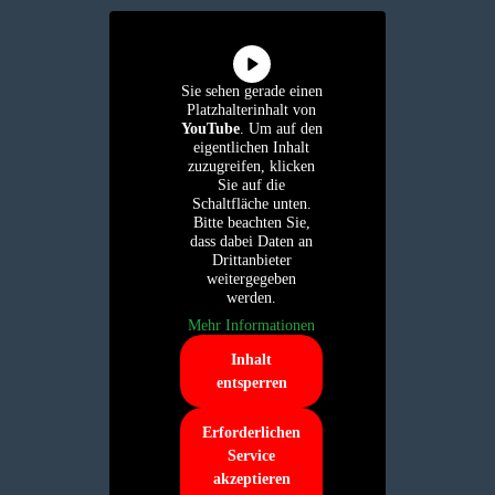
Sie sehen gerade einen
Platzhalterinhalt von
YouTube
. Um auf den
eigentlichen Inhalt
zuzugreifen, klicken
Sie auf die
Schaltfläche unten.
Bitte beachten Sie,
dass dabei Daten an
Drittanbieter
weitergegeben
werden.
Mehr Informationen
Inhalt
entsperren
Erforderlichen
Service
akzeptieren