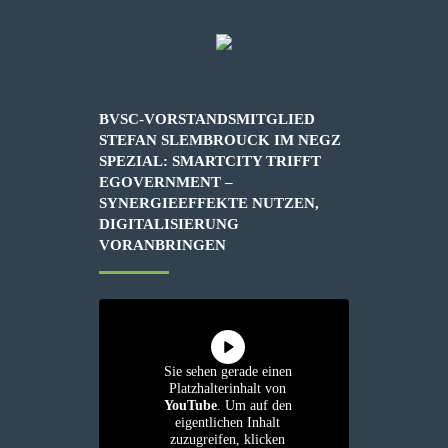
BVSC-VORSTANDSMITGLIED
STEFAN SLEMBROUCK IM NEGZ
SPEZIAL: SMARTCITY TRIFFT
EGOVERNMENT –
SYNERGIEEFFEKTE NUTZEN,
DIGITALISIERUNG
VORANBRINGEN
Sie sehen gerade einen
Platzhalterinhalt von
YouTube
. Um auf den
eigentlichen Inhalt
zuzugreifen, klicken