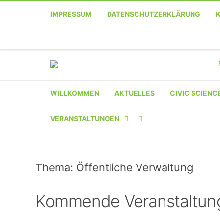
IMPRESSUM
DATENSCHUTZERKLÄRUNG
WILLKOMMEN
AKTUELLES
CIVIC SCIENC
VERANSTALTUNGEN
KALENDER
Thema: Öffentliche Verwaltung
VERANSTALTER-
REGISTRIERUNG
Kommende Veranstaltun
VERANSTALTUNG
EINREICHEN