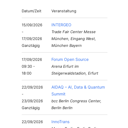
Datum/Zeit
Veranstaltung
INTERGEO
15/09/2026
-
Trade Fair Center Messe
17/09/2026
München, Eingang West,
Ganztägig
München Bayern
Forum Open Source
17/09/2026
09:30 -
Arena Erfurt im
18:00
Steigerwaldstadion, Erfurt
AIDAQ – AI, Data & Quantum
22/09/2026
Summit
-
23/09/2026
bcc Berlin Congress Center,
Ganztägig
Berlin Berlin
InnoTrans
22/09/2026