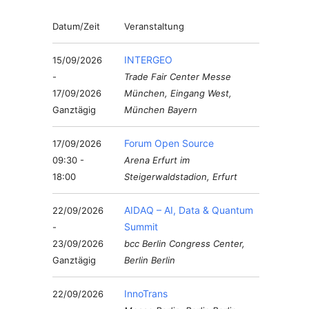
Datum/Zeit
Veranstaltung
INTERGEO
15/09/2026
-
Trade Fair Center Messe
17/09/2026
München, Eingang West,
Ganztägig
München Bayern
Forum Open Source
17/09/2026
09:30 -
Arena Erfurt im
18:00
Steigerwaldstadion, Erfurt
AIDAQ – AI, Data & Quantum
22/09/2026
Summit
-
23/09/2026
bcc Berlin Congress Center,
Ganztägig
Berlin Berlin
InnoTrans
22/09/2026