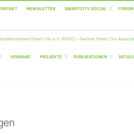
KONTAKT
NEWSLETTER
SMARTCITY.SOCIAL
FORUM
MASTODON – DIE SOZIALE
TWITTER-ALTERNATIVE
E
VERBAND
PROJEKTE
PUBLIKATIONEN
MITGLI
AMPERIUM® CAMPUS
VON OLIVER D. DOLESKI
BASIS.SOLAR
CLAIRYFI-INDOORS: SMART
BUILDINGS
gen
HECINO / WAITWELL