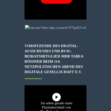
VORSITZENDE DES DIGITAL-
AUSSCHUSSES UND BVSC-
BEIRATSMITGLIED MDB TABEA
RÖSSNER BEIM 114. N
ETZPOLITISCHEN ABEND DES D
IGITALE GESELLSCHAFT E.V.
Sie sehen gerade einen
Platzhalterinhalt von