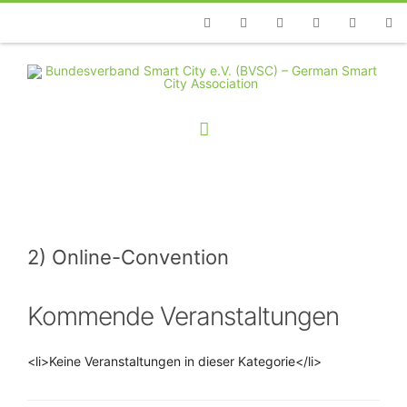
Telefon
Facebook
Twitter
Youtube
Instagram
Linkedin
RSS
2) Online-Convention
Kommende Veranstaltungen
<li>Keine Veranstaltungen in dieser Kategorie</li>