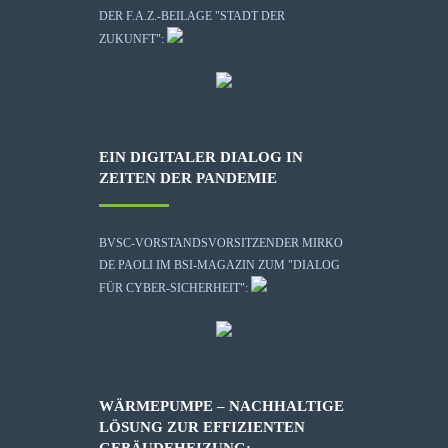
DER F.A.Z.-BEILAGE "STADT DER
ZUKUNFT":
EIN DIGITALER DIALOG IN
ZEITEN DER PANDEMIE
BVSC-VORSTANDSVORSITZENDER MIRKO
DE PAOLI IM BSI-MAGAZIN ZUM "DIALOG
FÜR CYBER-SICHERHEIT":
WÄRMEPUMPE – NACHHALTIGE
LÖSUNG ZUR EFFIZIENTEN
GEBÄUDEHEIZUNG: