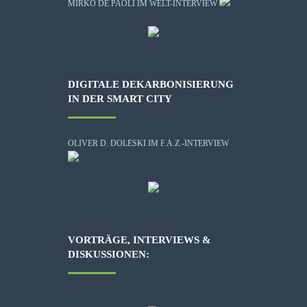
MIRKO DE PAOLI IM WELT-INTERVIEW
DIGITALE DEKARBONISIERUNG
IN DER SMART CITY
OLIVER D. DOLESKI IM F.A.Z.-INTERVIEW
VORTRÄGE, INTERVIEWS &
DISKUSSIONEN: