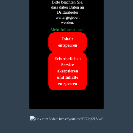
Bitte beachten Sie,
dass dabei Daten an
Drittanbieter
weitergegeben
werden.
Mehr Informationen
Inhalt
entsperren
Erforderlichen
Service
akzeptieren
und Inhalte
entsperren