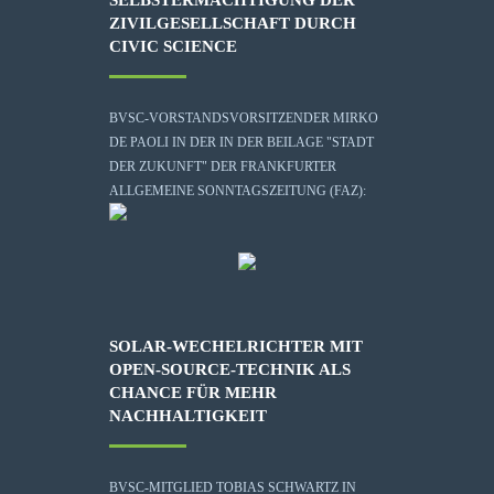
ZIVILGESELLSCHAFT DURCH
CIVIC SCIENCE
BVSC-VORSTANDSVORSITZENDER MIRKO
DE PAOLI IN DER IN DER BEILAGE "STADT
DER ZUKUNFT" DER FRANKFURTER
ALLGEMEINE SONNTAGSZEITUNG (FAZ):
SOLAR-WECHELRICHTER MIT
OPEN-SOURCE-TECHNIK ALS
CHANCE FÜR MEHR
NACHHALTIGKEIT
BVSC-MITGLIED TOBIAS SCHWARTZ IN