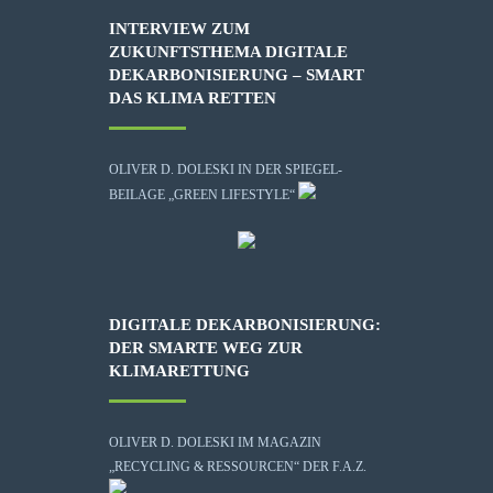
INTERVIEW ZUM
ZUKUNFTSTHEMA DIGITALE
DEKARBONISIERUNG – SMART
DAS KLIMA RETTEN
OLIVER D. DOLESKI IN DER SPIEGEL-
BEILAGE „GREEN LIFESTYLE“
DIGITALE DEKARBONISIERUNG:
DER SMARTE WEG ZUR
KLIMARETTUNG
OLIVER D. DOLESKI IM MAGAZIN
„RECYCLING & RESSOURCEN“ DER F.A.Z.