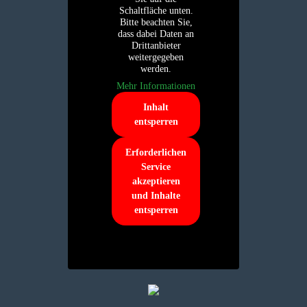
Schaltfläche unten.
Bitte beachten Sie,
dass dabei Daten an
Drittanbieter
weitergegeben
werden.
Mehr Informationen
Inhalt
entsperren
Erforderlichen
Service
akzeptieren
und Inhalte
entsperren