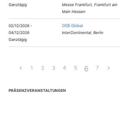
Ganztägig
Messe Frankfurt, Frankfurt am
Main Hessen
OEB Global
02/12/2026 -
04/12/2026
InterContinental, Berlin
Ganztägig
6
1
2
3
4
5
7
PRÄSENZVERANSTALTUNGEN