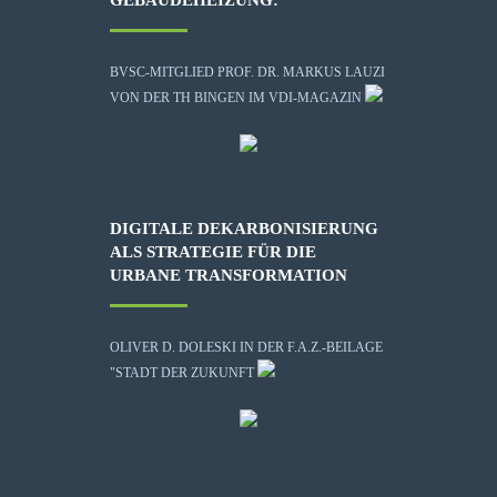
BVSC-MITGLIED PROF. DR. MARKUS LAUZI
VON DER TH BINGEN IM VDI-MAGAZIN
DIGITALE DEKARBONISIERUNG
ALS STRATEGIE FÜR DIE
URBANE TRANSFORMATION
OLIVER D. DOLESKI IN DER F.A.Z.-BEILAGE
"STADT DER ZUKUNFT