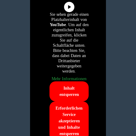
Sie sehen gerade einen
Platzhalterinhalt von
YouTube
. Um auf den
eigentlichen Inhalt
zuzugreifen, klicken
Sie auf die
Schaltfläche unten.
Bitte beachten Sie,
dass dabei Daten an
Drittanbieter
weitergegeben
werden.
Mehr Informationen
Inhalt
entsperren
Erforderlichen
Service
akzeptieren
und Inhalte
entsperren