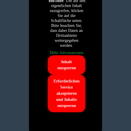
YouTube
. Um auf den
eigentlichen Inhalt
zuzugreifen, klicken
Sie auf die
Schaltfläche unten.
Bitte beachten Sie,
dass dabei Daten an
Drittanbieter
weitergegeben
werden.
Mehr Informationen
Inhalt
entsperren
Erforderlichen
Service
akzeptieren
und Inhalte
entsperren