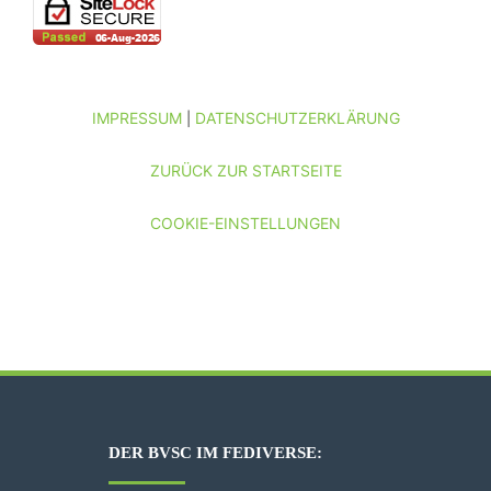
IMPRESSUM
DATENSCHUTZERKLÄRUNG
|
ZURÜCK ZUR STARTSEITE
COOKIE-EINSTELLUNGEN
DER BVSC IM FEDIVERSE: