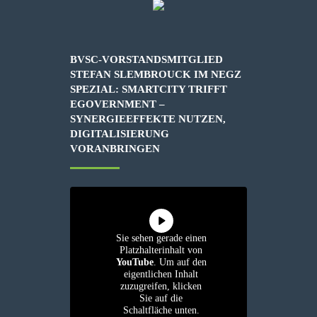
BVSC-VORSTANDSMITGLIED
STEFAN SLEMBROUCK IM NEGZ
SPEZIAL: SMARTCITY TRIFFT
EGOVERNMENT –
SYNERGIEEFFEKTE NUTZEN,
DIGITALISIERUNG
VORANBRINGEN
Sie sehen gerade einen
Platzhalterinhalt von
YouTube
. Um auf den
eigentlichen Inhalt
zuzugreifen, klicken
Sie auf die
Schaltfläche unten.