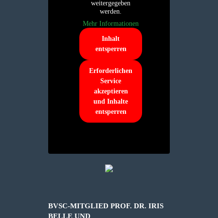
weitergegeben
werden.
Mehr Informationen
Inhalt
entsperren
Erforderlichen
Service
akzeptieren
und Inhalte
entsperren
BVSC-MITGLIED PROF. DR. IRIS
BELLE UND