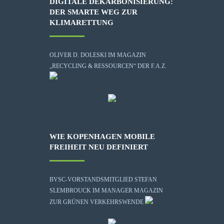
DIGITALE DEKARBONISIERUNG:
DER SMARTE WEG ZUR
KLIMARETTUNG
OLIVER D. DOLESKI IM MAGAZIN
„RECYCLING & RESSOURCEN“ DER F.A.Z.
WIE KOPENHAGEN MOBILE
FREIHEIT NEU DEFINIERT
BVSC-VORSTANDSMITGLIED STEFAN
SLEMBROUCK IM MANAGER MAGAZIN
ZUR GRÜNEN VERKEHRSWENDE