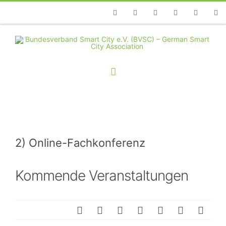
Telefon
Facebook
Twitter
Youtube
Instagram
Linkedin
RSS
2) Online-Fachkonferenz
Kommende Veranstaltungen