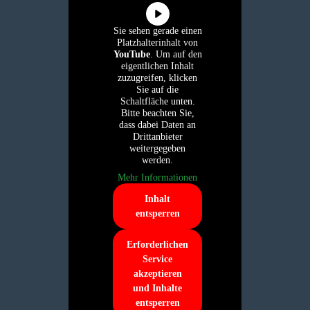
Sie sehen gerade einen
Platzhalterinhalt von
YouTube
. Um auf den
eigentlichen Inhalt
zuzugreifen, klicken
Sie auf die
Schaltfläche unten.
Bitte beachten Sie,
dass dabei Daten an
Drittanbieter
weitergegeben
werden.
Mehr Informationen
Inhalt
entsperren
Erforderlichen
Service
akzeptieren
und Inhalte
entsperren