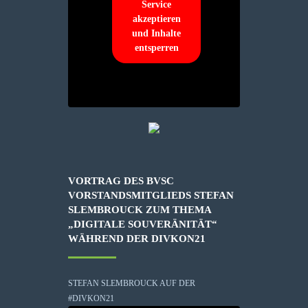
Service
akzeptieren
und Inhalte
entsperren
VORTRAG DES BVSC
VORSTANDSMITGLIEDS STEFAN
SLEMBROUCK ZUM THEMA
„DIGITALE SOUVERÄNITÄT“
WÄHREND DER DIVKON21
STEFAN SLEMBROUCK AUF DER
#DIVKON21