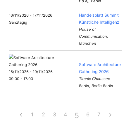
t.b.a), Berlin
Handelsblatt Summit
16/11/2026 - 17/11/2026
Künstliche Intelligenz
Ganztägig
House of
Communication,
München
Software Architecture
Gathering 2026
16/11/2026 - 19/11/2026
09:00 - 17:00
Titanic Chaussee
Berlin, Berlin Berlin
5
1
2
3
4
6
7