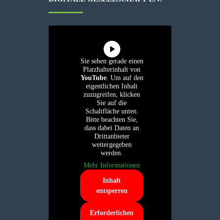
Sie sehen gerade einen
Platzhalterinhalt von
YouTube
. Um auf den
eigentlichen Inhalt
zuzugreifen, klicken
Sie auf die
Schaltfläche unten.
Bitte beachten Sie,
dass dabei Daten an
Drittanbieter
weitergegeben
werden.
Mehr Informationen
Inhalt
entsperren
Erforderlichen