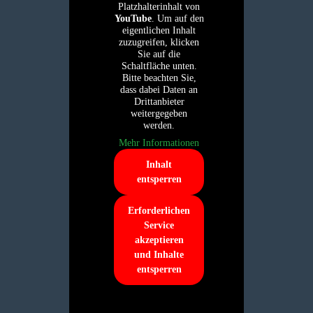
Platzhalterinhalt von
YouTube
. Um auf den
eigentlichen Inhalt
zuzugreifen, klicken
Sie auf die
Schaltfläche unten.
Bitte beachten Sie,
dass dabei Daten an
Drittanbieter
weitergegeben
werden.
Mehr Informationen
Inhalt
entsperren
Erforderlichen
Service
akzeptieren
und Inhalte
entsperren