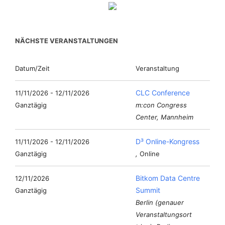
NÄCHSTE VERANSTALTUNGEN
Datum/Zeit
Veranstaltung
CLC Conference
11/11/2026 - 12/11/2026
Ganztägig
m:con Congress
Center, Mannheim
D³ Online-Kongress
11/11/2026 - 12/11/2026
Ganztägig
,
Online
Bitkom Data Centre
12/11/2026
Summit
Ganztägig
Berlin (genauer
Veranstaltungsort