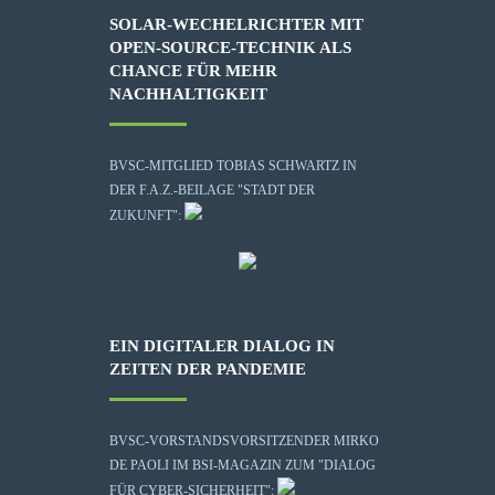
SOLAR-WECHELRICHTER MIT
OPEN-SOURCE-TECHNIK ALS
CHANCE FÜR MEHR
NACHHALTIGKEIT
BVSC-MITGLIED TOBIAS SCHWARTZ IN
DER F.A.Z.-BEILAGE "STADT DER
ZUKUNFT":
EIN DIGITALER DIALOG IN
ZEITEN DER PANDEMIE
BVSC-VORSTANDSVORSITZENDER MIRKO
DE PAOLI IM BSI-MAGAZIN ZUM "DIALOG
FÜR CYBER-SICHERHEIT":