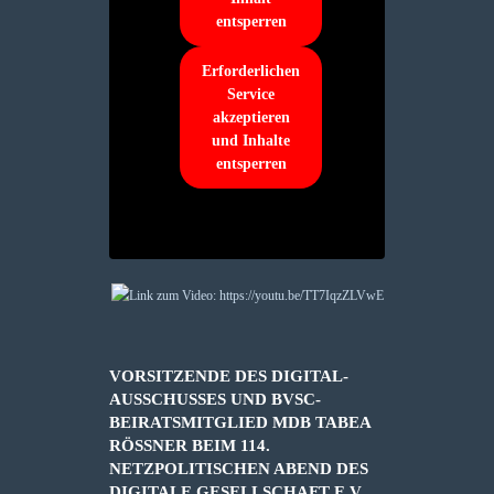
entsperren
Erforderlichen
Service
akzeptieren
und Inhalte
entsperren
VORSITZENDE DES DIGITAL-
AUSSCHUSSES UND BVSC-
BEIRATSMITGLIED MDB TABEA
RÖSSNER BEIM 114. N
ETZPOLITISCHEN ABEND DES D
IGITALE GESELLSCHAFT E.V.