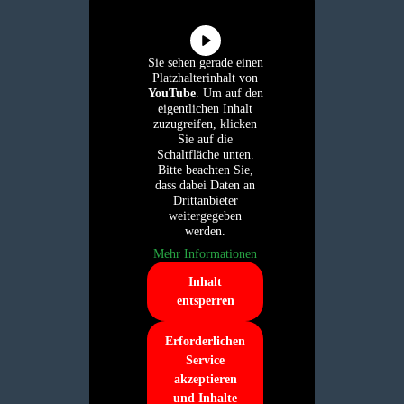
Sie sehen gerade einen
Platzhalterinhalt von
YouTube
. Um auf den
eigentlichen Inhalt
zuzugreifen, klicken
Sie auf die
Schaltfläche unten.
Bitte beachten Sie,
dass dabei Daten an
Drittanbieter
weitergegeben
werden.
Mehr Informationen
Inhalt
entsperren
Erforderlichen
Service
akzeptieren
und Inhalte