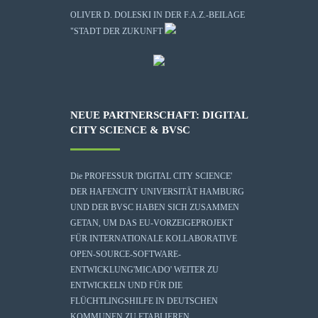
OLIVER D. DOLESKI IN DER F.A.Z.-BEILAGE
"STADT DER ZUKUNFT
NEUE PARTNERSCHAFT: DIGITAL
CITY SCIENCE & BVSC
Die
PROFESSUR 'DIGITAL CITY SCIENCE'
DER HAFENCITY UNIVERSITÄT HAMBURG
UND DER BVSC HABEN SICH ZUSAMMEN
GETAN, UM DAS EU-VORZEIGEPROJEKT
FÜR INTERNATIONALE KOLLABORATIVE
OPEN-SOURCE-SOFTWARE-
ENTWICKLUNG
'MICADO'
WEITER ZU
ENTWICKELN UND FÜR DIE
FLÜCHTLINGSHILFE IN DEUTSCHEN
KOMMUNEN ZU ETABLIEREN.