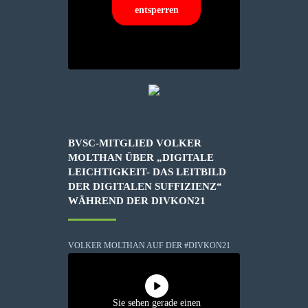
entsperren
BVSC-MITGLIED VOLKER
MOLTHAN ÜBER „DIGITALE
LEICHTIGKEIT- DAS LEITBILD
DER DIGITALEN SUFFIZIENZ“
WÄHREND DER DIVKON21
VOLKER MOLTHAN AUF DER #DIVKON21
Sie sehen gerade einen