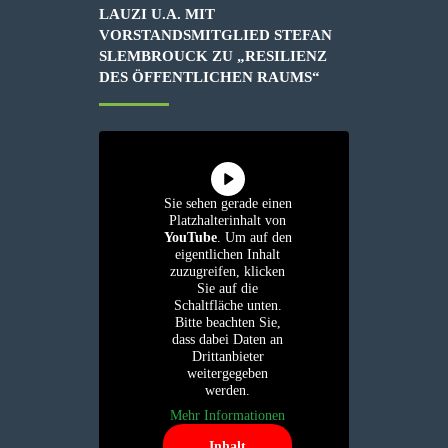
LAUZI U.A. MIT
VORSTANDSMITGLIED STEFAN
SLEMBROUCK ZU „RESILIENZ
DES ÖFFENTLICHEN RAUMS“
Sie sehen gerade einen
Platzhalterinhalt von
YouTube
. Um auf den
eigentlichen Inhalt
zuzugreifen, klicken
Sie auf die
Schaltfläche unten.
Bitte beachten Sie,
dass dabei Daten an
Drittanbieter
weitergegeben
werden.
Mehr Informationen
Inhalt