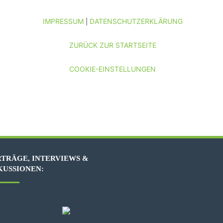
IMPRESSUM
DATENSCHUTZERKLÄRUNG
|
ZURÜCK ZUR STARTSEITE
COOKIE-EINSTELLUNGEN
TRÄGE, INTERVIEWS &
KUSSIONEN: