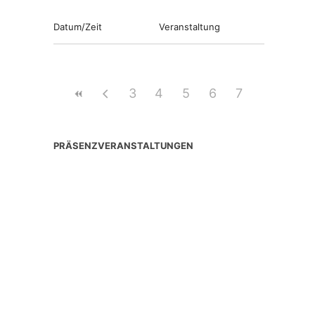
Datum/Zeit
Veranstaltung
3
4
5
6
7
PRÄSENZVERANSTALTUNGEN