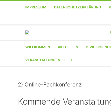
IMPRESSUM
DATENSCHUTZERKLÄRUNG
WILLKOMMEN
AKTUELLES
CIVIC SCIENC
VERANSTALTUNGEN
KALENDER
2) Online-Fachkonferenz
VERANSTALTER-
REGISTRIERUNG
Kommende Veranstaltun
VERANSTALTUNG
EINREICHEN