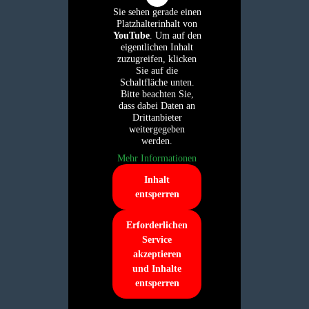
Sie sehen gerade einen
Platzhalterinhalt von
YouTube
. Um auf den
eigentlichen Inhalt
zuzugreifen, klicken
Sie auf die
Schaltfläche unten.
Bitte beachten Sie,
dass dabei Daten an
Drittanbieter
weitergegeben
werden.
Mehr Informationen
Inhalt
entsperren
Erforderlichen
Service
akzeptieren
und Inhalte
entsperren