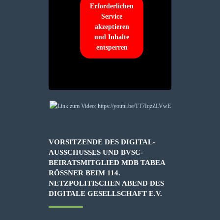
Erforderlichen
Service
akzeptieren
und Inhalte
entsperren
VORSITZENDE DES DIGITAL-
AUSSCHUSSES UND BVSC-
BEIRATSMITGLIED MDB TABEA
RÖSSNER BEIM 114. N
ETZPOLITISCHEN ABEND DES D
IGITALE GESELLSCHAFT E.V.