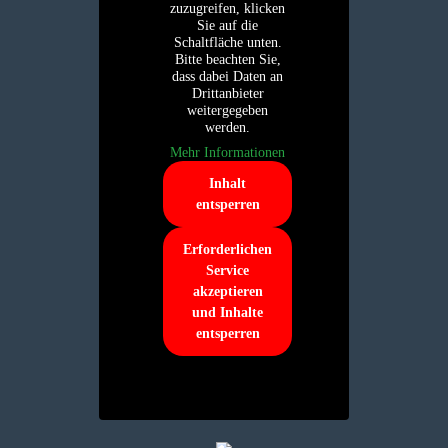
zuzugreifen, klicken
Sie auf die
Schaltfläche unten.
Bitte beachten Sie,
dass dabei Daten an
Drittanbieter
weitergegeben
werden.
Mehr Informationen
Inhalt
entsperren
Erforderlichen
Service
akzeptieren
und Inhalte
entsperren