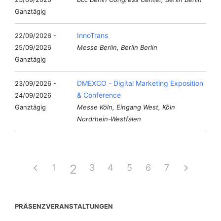
Ganztägig
InnoTrans
22/09/2026 -
25/09/2026
Messe Berlin, Berlin Berlin
Ganztägig
DMEXCO - Digital Marketing Exposition
23/09/2026 -
& Conference
24/09/2026
Ganztägig
Messe Köln, Eingang West, Köln
Nordrhein-Westfalen
2
1
3
4
5
6
7
PRÄSENZVERANSTALTUNGEN