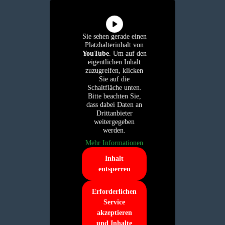
Sie sehen gerade einen
Platzhalterinhalt von
YouTube
. Um auf den
eigentlichen Inhalt
zuzugreifen, klicken
Sie auf die
Schaltfläche unten.
Bitte beachten Sie,
dass dabei Daten an
Drittanbieter
weitergegeben
werden.
Mehr Informationen
Inhalt
entsperren
Erforderlichen
Service
akzeptieren
und Inhalte