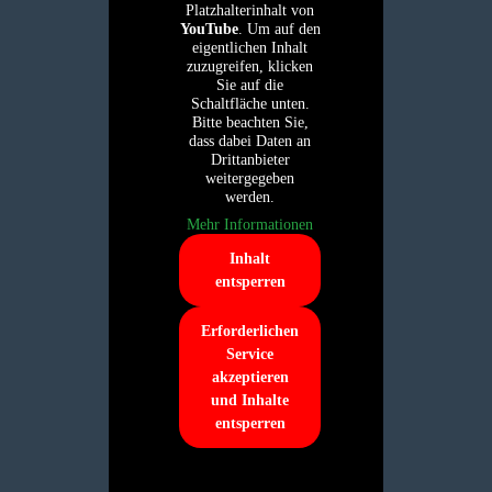
Platzhalterinhalt von
YouTube
. Um auf den
eigentlichen Inhalt
zuzugreifen, klicken
Sie auf die
Schaltfläche unten.
Bitte beachten Sie,
dass dabei Daten an
Drittanbieter
weitergegeben
werden.
Mehr Informationen
Inhalt
entsperren
Erforderlichen
Service
akzeptieren
und Inhalte
entsperren