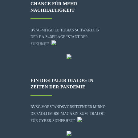
CHANCE FÜR MEHR
NACHHALTIGKEIT
BVSC-MITGLIED TOBIAS SCHWARTZ IN
DER F.A.Z.-BEILAGE "STADT DER
ZUKUNFT":
EIN DIGITALER DIALOG IN
ZEITEN DER PANDEMIE
BVSC-VORSTANDSVORSITZENDER MIRKO
DE PAOLI IM BSI-MAGAZIN ZUM "DIALOG
FÜR CYBER-SICHERHEIT":