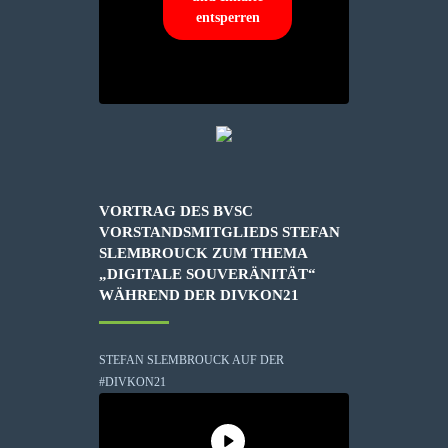
entsperren
VORTRAG DES BVSC
VORSTANDSMITGLIEDS STEFAN
SLEMBROUCK ZUM THEMA
„DIGITALE SOUVERÄNITÄT“
WÄHREND DER DIVKON21
STEFAN SLEMBROUCK AUF DER
#DIVKON21