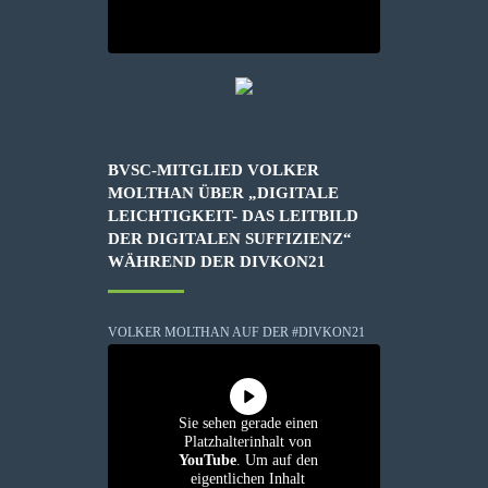
BVSC-MITGLIED VOLKER
MOLTHAN ÜBER „DIGITALE
LEICHTIGKEIT- DAS LEITBILD
DER DIGITALEN SUFFIZIENZ“
WÄHREND DER DIVKON21
VOLKER MOLTHAN AUF DER #DIVKON21
Sie sehen gerade einen
Platzhalterinhalt von
YouTube
. Um auf den
eigentlichen Inhalt