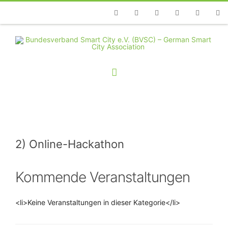
Telefon
Facebook
Twitter
Youtube
Instagram
Linkedin
RSS
2) Online-Hackathon
Kommende Veranstaltungen
<li>Keine Veranstaltungen in dieser Kategorie</li>