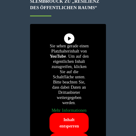
SLEMBROUCK ZU „RESILIENZ
DES ÖFFENTLICHEN RAUMS“
Sie sehen gerade einen
Platzhalterinhalt von
YouTube
. Um auf den
eigentlichen Inhalt
zuzugreifen, klicken
Sie auf die
Schaltfläche unten.
Bitte beachten Sie,
dass dabei Daten an
Drittanbieter
weitergegeben
werden.
Mehr Informationen
Inhalt
entsperren