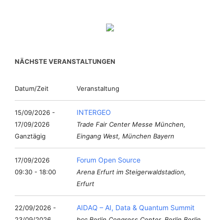
NÄCHSTE VERANSTALTUNGEN
Datum/Zeit
Veranstaltung
INTERGEO
15/09/2026 -
17/09/2026
Trade Fair Center Messe München,
Ganztägig
Eingang West, München Bayern
Forum Open Source
17/09/2026
09:30 - 18:00
Arena Erfurt im Steigerwaldstadion,
Erfurt
AIDAQ – AI, Data & Quantum Summit
22/09/2026 -
23/09/2026
bcc Berlin Congress Center, Berlin Berlin