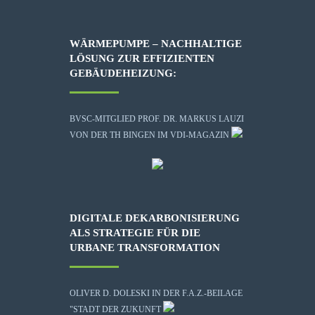
WÄRMEPUMPE – NACHHALTIGE
LÖSUNG ZUR EFFIZIENTEN
GEBÄUDEHEIZUNG:
BVSC-MITGLIED PROF. DR. MARKUS LAUZI
VON DER TH BINGEN IM VDI-MAGAZIN
DIGITALE DEKARBONISIERUNG
ALS STRATEGIE FÜR DIE
URBANE TRANSFORMATION
OLIVER D. DOLESKI IN DER F.A.Z.-BEILAGE
"STADT DER ZUKUNFT