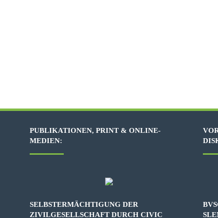
PUBLIKATIONEN, PRINT & ONLINE-
VOR
MEDIEN:
DIS
SELBSTERMÄCHTIGUNG DER
BVS
ZIVILGESELLSCHAFT DURCH CIVIC
SLE