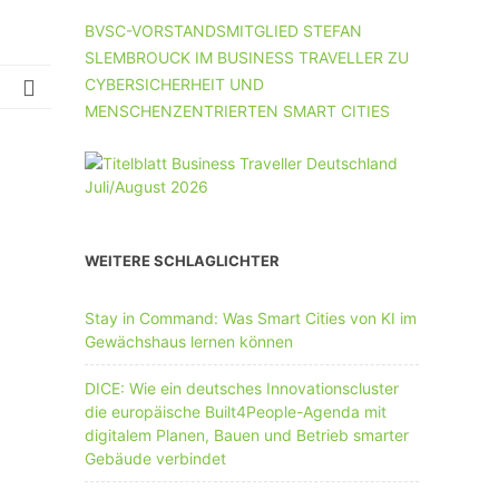
UNTERNEHMEN MIT 11-50 MA
BVSC-VORSTANDSMITGLIED STEFAN
SLEMBROUCK IM BUSINESS TRAVELLER ZU
UNTERNEHMEN AB 51 MA
CYBERSICHERHEIT UND
MENSCHENZENTRIERTEN SMART CITIES
WEITERE SCHLAGLICHTER
Stay in Command: Was Smart Cities von KI im
Gewächshaus lernen können
DICE: Wie ein deutsches Innovationscluster
die europäische Built4People-Agenda mit
digitalem Planen, Bauen und Betrieb smarter
Gebäude verbindet