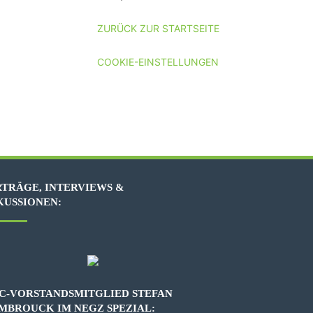
ZURÜCK ZUR STARTSEITE
COOKIE-EINSTELLUNGEN
TRÄGE, INTERVIEWS &
KUSSIONEN:
C-VORSTANDSMITGLIED STEFAN
MBROUCK IM NEGZ SPEZIAL: