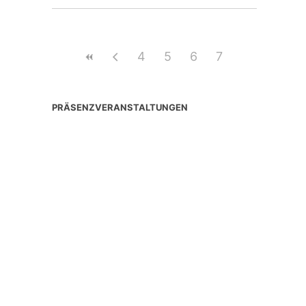
4
5
6
7
PRÄSENZVERANSTALTUNGEN