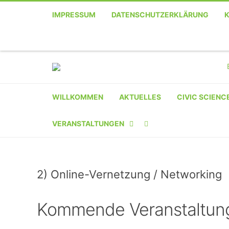
IMPRESSUM
DATENSCHUTZERKLÄRUNG
WILLKOMMEN
AKTUELLES
CIVIC SCIENC
VERANSTALTUNGEN
KALENDER
2) Online-Vernetzung / Networking
VERANSTALTER-
REGISTRIERUNG
Kommende Veranstaltun
VERANSTALTUNG
EINREICHEN