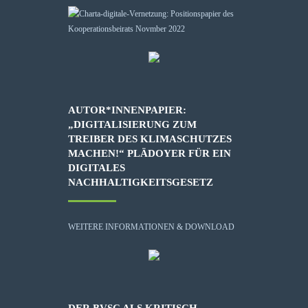
AUTOR*INNENPAPIER:
„DIGITALISIERUNG ZUM
TREIBER DES KLIMASCHUTZES
MACHEN!“ PLÄDOYER FÜR EIN
DIGITALES
NACHHALTIGKEITSGESETZ
WEITERE INFORMATIONEN & DOWNLOAD
DER BVSC ALS KRITISCH-