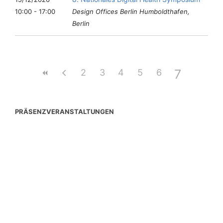
10:00 - 17:00
Design Offices Berlin Humboldthafen,
Berlin
7
2
3
4
5
6
PRÄSENZVERANSTALTUNGEN