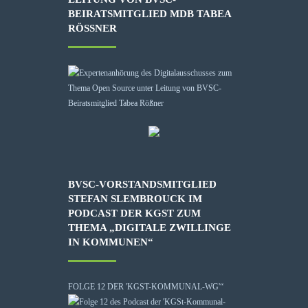
BEIRATSMITGLIED MDB TABEA
RÖSSNER
BVSC-VORSTANDSMITGLIED
STEFAN SLEMBROUCK IM
PODCAST DER KGST ZUM
THEMA „DIGITALE ZWILLINGE
IN KOMMUNEN“
FOLGE 12 DER 'KGST-KOMMUNAL-WG'“