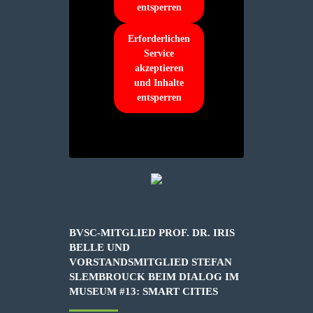
entsperren
Erforderlichen
Service
akzeptieren
und Inhalte
entsperren
BVSC-MITGLIED PROF. DR. IRIS
BELLE UND
VORSTANDSMITGLIED STEFAN
SLEMBROUCK BEIM DIALOG IM
MUSEUM #13: SMART CITIES