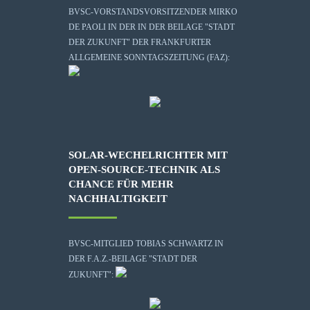
BVSC-VORSTANDSVORSITZENDER MIRKO
DE PAOLI IN DER IN DER BEILAGE "STADT
DER ZUKUNFT" DER FRANKFURTER
ALLGEMEINE SONNTAGSZEITUNG (FAZ):
SOLAR-WECHELRICHTER MIT
OPEN-SOURCE-TECHNIK ALS
CHANCE FÜR MEHR
NACHHALTIGKEIT
BVSC-MITGLIED TOBIAS SCHWARTZ IN
DER F.A.Z.-BEILAGE "STADT DER
ZUKUNFT":