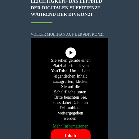
LEICHTIGKEIT- DAS LEITBILD
DER DIGITALEN SUFFIZIENZ“
WÄHREND DER DIVKON21
VOLKER MOLTHAN AUF DER #DIVKON21
Sie sehen gerade einen
Platzhalterinhalt von
YouTube
. Um auf den
eigentlichen Inhalt
zuzugreifen, klicken
Sie auf die
Schaltfläche unten.
Bitte beachten Sie,
dass dabei Daten an
Drittanbieter
weitergegeben
werden.
Mehr Informationen
Inhalt