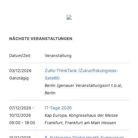
NÄCHSTE VERANSTALTUNGEN
Datum/Zeit
Veranstaltung
ZuKo-ThinkTank (Zukunftskongress-
03/12/2026
Satellit)
Ganztägig
Berlin (genauer Veranstaltungsort t.b.a),
Berlin
IT-Tage 2026
07/12/2026 -
10/12/2026
Kap Europa, Kongresshaus der Messe
09:00 - 18:00
Frankfurt, Frankfurt am Main Hessen
8. Nationales Digital Health Symposium
15/12/2026