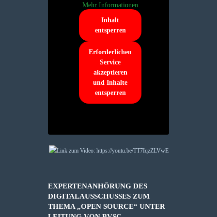
Mehr Informationen
Inhalt
entsperren
Erforderlichen
Service
akzeptieren
und Inhalte
entsperren
EXPERTENANHÖRUNG DES
DIGITALAUSSCHUSSES ZUM
THEMA „OPEN SOURCE“ UNTER
LEITUNG VON BVSC-