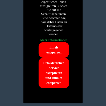
eigentlichen Inhalt
zuzugreifen, klicken
Sie auf die
Schaltfläche unten.
Bitte beachten Sie,
dass dabei Daten an
Drittanbieter
weitergegeben
werden.
Mehr Informationen
Inhalt
entsperren
Erforderlichen
Service
akzeptieren
und Inhalte
entsperren