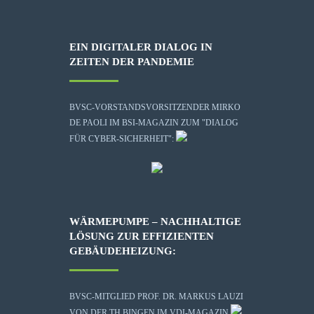
EIN DIGITALER DIALOG IN
ZEITEN DER PANDEMIE
BVSC-VORSTANDSVORSITZENDER MIRKO
DE PAOLI IM BSI-MAGAZIN ZUM "DIALOG
FÜR CYBER-SICHERHEIT":
WÄRMEPUMPE – NACHHALTIGE
LÖSUNG ZUR EFFIZIENTEN
GEBÄUDEHEIZUNG:
BVSC-MITGLIED PROF. DR. MARKUS LAUZI
VON DER TH BINGEN IM VDI-MAGAZIN