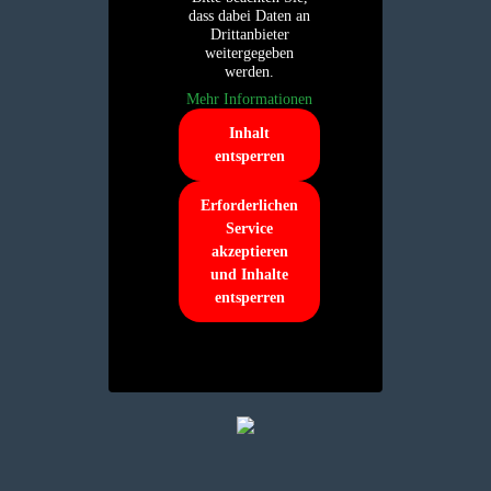
dass dabei Daten an
Drittanbieter
weitergegeben
werden.
Mehr Informationen
Inhalt
entsperren
Erforderlichen
Service
akzeptieren
und Inhalte
entsperren