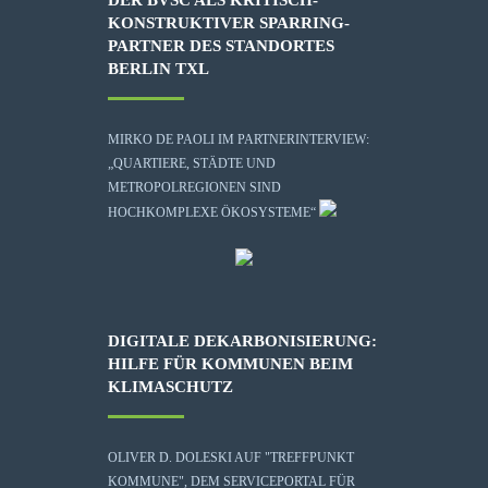
KONSTRUKTIVER SPARRING-
PARTNER DES STANDORTES
BERLIN TXL
MIRKO DE PAOLI IM PARTNERINTERVIEW:
„QUARTIERE, STÄDTE UND
METROPOLREGIONEN SIND
HOCHKOMPLEXE ÖKOSYSTEME“
DIGITALE DEKARBONISIERUNG:
HILFE FÜR KOMMUNEN BEIM
KLIMASCHUTZ
OLIVER D. DOLESKI AUF "TREFFPUNKT
KOMMUNE", DEM SERVICEPORTAL FÜR