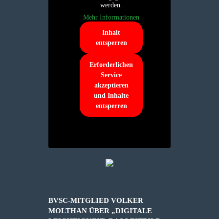
werden.
Mehr Informationen
Inhalt
entsperren
Erforderlichen
Service
akzeptieren
und Inhalte
entsperren
BVSC-MITGLIED VOLKER
MOLTHAN ÜBER „DIGITALE