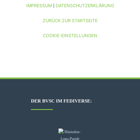
IMPRESSUM
DATENSCHUTZERKLÄRUNG
|
ZURÜCK ZUR STARTSEITE
COOKIE-EINSTELLUNGEN
DER BVSC IM FEDIVERSE: