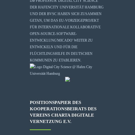
Die
PROFESSUR 'DIGITAL CITY SCIENCE'
DER HAFENCITY UNIVERSITÄT HAMBURG
UND DER BVSC HABEN SICH ZUSAMMEN
GETAN, UM DAS EU-VORZEIGEPROJEKT
FÜR INTERNATIONALE KOLLABORATIVE
OPEN-SOURCE-SOFTWARE-
ENTWICKLUNG
'MICADO'
WEITER ZU
ENTWICKELN UND FÜR DIE
FLÜCHTLINGSHILFE IN DEUTSCHEN
KOMMUNEN ZU ETABLIEREN.
POSITIONSPAPIER DES
KOOPERATIONSBEIRATS DES
VEREINS CHARTA DIGITALE
VERNETZUNG E.V.