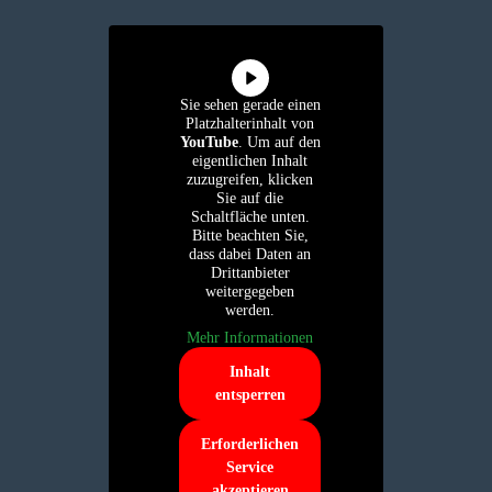
Sie sehen gerade einen
Platzhalterinhalt von
YouTube
. Um auf den
eigentlichen Inhalt
zuzugreifen, klicken
Sie auf die
Schaltfläche unten.
Bitte beachten Sie,
dass dabei Daten an
Drittanbieter
weitergegeben
werden.
Mehr Informationen
Inhalt
entsperren
Erforderlichen
Service
akzeptieren