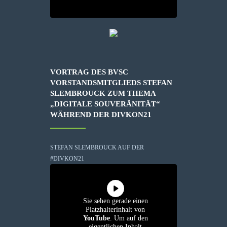
VORTRAG DES BVSC
VORSTANDSMITGLIEDS STEFAN
SLEMBROUCK ZUM THEMA
„DIGITALE SOUVERÄNITÄT“
WÄHREND DER DIVKON21
STEFAN SLEMBROUCK AUF DER
#DIVKON21
Sie sehen gerade einen
Platzhalterinhalt von
YouTube
. Um auf den
eigentlichen Inhalt