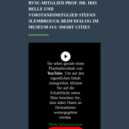
BVSC-MITGLIED PROF. DR. IRIS
BELLE UND
VORSTANDSMITGLIED STEFAN
SLEMBROUCK BEIM DIALOG IM
MUSEUM #13: SMART CITIES
Sie sehen gerade einen
Platzhalterinhalt von
YouTube
. Um auf den
eigentlichen Inhalt
zuzugreifen, klicken
Sie auf die
Schaltfläche unten.
Bitte beachten Sie,
dass dabei Daten an
Drittanbieter
weitergegeben
werden.
Mehr Informationen