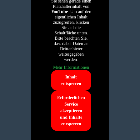
Sie sehen gerade einen
Platzhalterinhalt von
YouTube
. Um auf den
eigentlichen Inhalt
zuzugreifen, klicken
Sie auf die
Schaltfläche unten.
Bitte beachten Sie,
dass dabei Daten an
Drittanbieter
weitergegeben
werden.
Mehr Informationen
Inhalt
entsperren
Erforderlichen
Service
akzeptieren
und Inhalte
entsperren