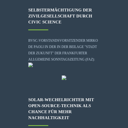
SELBSTERMÄCHTIGUNG DER
ZIVILGESELLSCHAFT DURCH
CIVIC SCIENCE
BVSC-VORSTANDSVORSITZENDER MIRKO
DE PAOLI IN DER IN DER BEILAGE "STADT
DER ZUKUNFT" DER FRANKFURTER
ALLGEMEINE SONNTAGSZEITUNG (FAZ):
SOLAR-WECHELRICHTER MIT
OPEN-SOURCE-TECHNIK ALS
CHANCE FÜR MEHR
NACHHALTIGKEIT