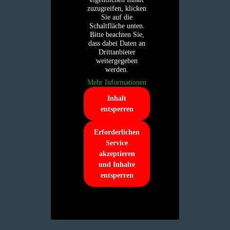
zuzugreifen, klicken
Sie auf die
Schaltfläche unten.
Bitte beachten Sie,
dass dabei Daten an
Drittanbieter
weitergegeben
werden.
Mehr Informationen
Inhalt
entsperren
Erforderlichen
Service
akzeptieren
und Inhalte
entsperren