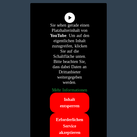
Sie sehen gerade einen
Platzhalterinhalt von
YouTube
. Um auf den
eigentlichen Inhalt
zuzugreifen, klicken
Sie auf die
Schaltfläche unten.
Bitte beachten Sie,
dass dabei Daten an
Drittanbieter
weitergegeben
werden.
Mehr Informationen
Inhalt
entsperren
Erforderlichen
Service
akzeptieren