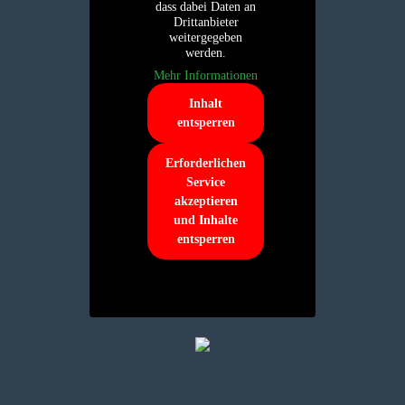
dass dabei Daten an
Drittanbieter
weitergegeben
werden.
Mehr Informationen
Inhalt
entsperren
Erforderlichen
Service
akzeptieren
und Inhalte
entsperren