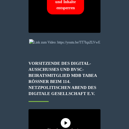
und Inhalte
entsperren
VORSITZENDE DES DIGITAL-
AUSSCHUSSES UND BVSC-
BEIRATSMITGLIED MDB TABEA
RÖSSNER BEIM 114. N
ETZPOLITISCHEN ABEND DES D
IGITALE GESELLSCHAFT E.V.