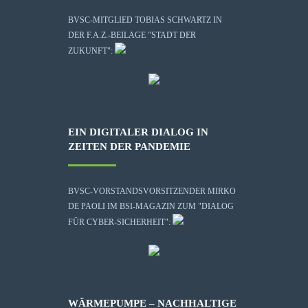
BVSC-MITGLIED TOBIAS SCHWARTZ IN
DER F.A.Z.-BEILAGE "STADT DER
ZUKUNFT":
EIN DIGITALER DIALOG IN
ZEITEN DER PANDEMIE
BVSC-VORSTANDSVORSITZENDER MIRKO
DE PAOLI IM BSI-MAGAZIN ZUM "DIALOG
FÜR CYBER-SICHERHEIT":
WÄRMEPUMPE – NACHHALTIGE