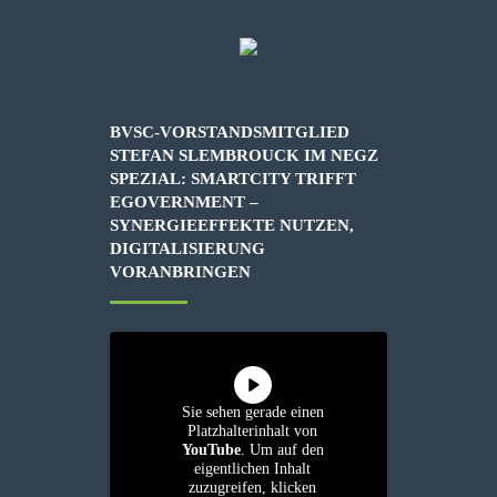
BVSC-VORSTANDSMITGLIED
STEFAN SLEMBROUCK IM NEGZ
SPEZIAL: SMARTCITY TRIFFT
EGOVERNMENT –
SYNERGIEEFFEKTE NUTZEN,
DIGITALISIERUNG
VORANBRINGEN
Sie sehen gerade einen
Platzhalterinhalt von
YouTube
. Um auf den
eigentlichen Inhalt
zuzugreifen, klicken