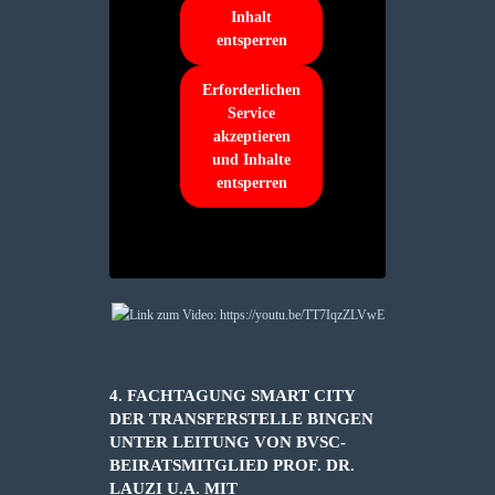
Inhalt
entsperren
Erforderlichen
Service
akzeptieren
und Inhalte
entsperren
4. FACHTAGUNG SMART CITY
DER TRANSFERSTELLE BINGEN
UNTER LEITUNG VON BVSC-
BEIRATSMITGLIED PROF. DR.
LAUZI U.A. MIT