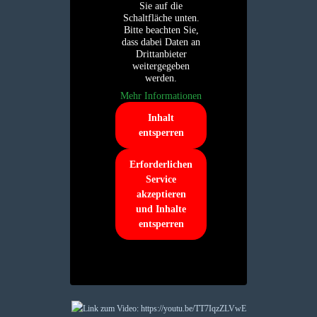
Sie auf die
Schaltfläche unten.
Bitte beachten Sie,
dass dabei Daten an
Drittanbieter
weitergegeben
werden.
Mehr Informationen
Inhalt
entsperren
Erforderlichen
Service
akzeptieren
und Inhalte
entsperren