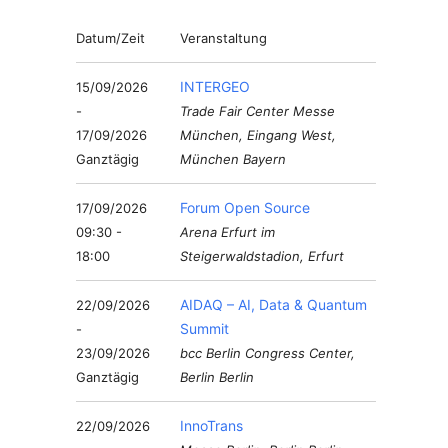
Datum/Zeit
Veranstaltung
INTERGEO
15/09/2026
-
Trade Fair Center Messe
17/09/2026
München, Eingang West,
Ganztägig
München Bayern
Forum Open Source
17/09/2026
09:30 -
Arena Erfurt im
18:00
Steigerwaldstadion, Erfurt
AIDAQ – AI, Data & Quantum
22/09/2026
Summit
-
23/09/2026
bcc Berlin Congress Center,
Ganztägig
Berlin Berlin
InnoTrans
22/09/2026