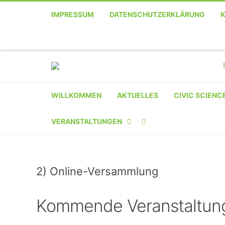
IMPRESSUM
DATENSCHUTZERKLÄRUNG
WILLKOMMEN
AKTUELLES
CIVIC SCIENC
VERANSTALTUNGEN
KALENDER
2) Online-Versammlung
VERANSTALTER-
REGISTRIERUNG
Kommende Veranstaltun
VERANSTALTUNG
EINREICHEN