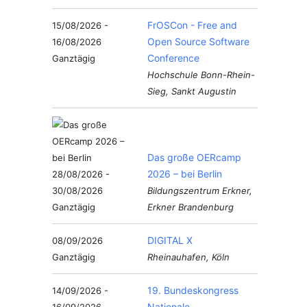
FrOSCon - Free and
15/08/2026 -
Open Source Software
16/08/2026
Conference
Ganztägig
Hochschule Bonn-Rhein-
Sieg, Sankt Augustin
Das große OERcamp
2026 – bei Berlin
28/08/2026 -
30/08/2026
Bildungszentrum Erkner,
Ganztägig
Erkner Brandenburg
DIGITAL X
08/09/2026
Ganztägig
Rheinauhafen, Köln
19. Bundeskongress
14/09/2026 -
Nationale