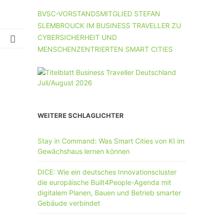
UNTERNEHMEN MIT 11-50 MA
BVSC-VORSTANDSMITGLIED STEFAN
SLEMBROUCK IM BUSINESS TRAVELLER ZU
UNTERNEHMEN AB 51 MA
CYBERSICHERHEIT UND
MENSCHENZENTRIERTEN SMART CITIES
WEITERE SCHLAGLICHTER
Stay in Command: Was Smart Cities von KI im
Gewächshaus lernen können
DICE: Wie ein deutsches Innovationscluster
die europäische Built4People-Agenda mit
digitalem Planen, Bauen und Betrieb smarter
Gebäude verbindet