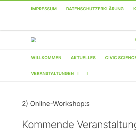
IMPRESSUM
DATENSCHUTZERKLÄRUNG
WILLKOMMEN
AKTUELLES
CIVIC SCIENC
VERANSTALTUNGEN
KALENDER
2) Online-Workshop:s
VERANSTALTER-
REGISTRIERUNG
Kommende Veranstaltun
VERANSTALTUNG
EINREICHEN