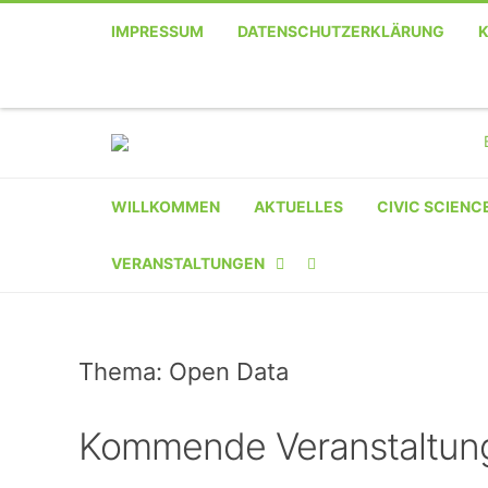
IMPRESSUM
DATENSCHUTZERKLÄRUNG
WILLKOMMEN
AKTUELLES
CIVIC SCIENC
VERANSTALTUNGEN
KALENDER
Thema: Open Data
VERANSTALTER-
REGISTRIERUNG
Kommende Veranstaltun
VERANSTALTUNG
EINREICHEN