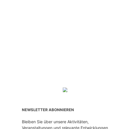
NEWSLETTER ABONNIEREN
Bleiben Sie über unsere Aktivitäten,
Veranstaltungen und relevante Entwicklungen