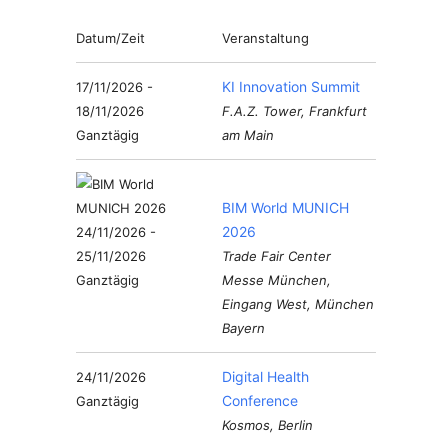
Datum/Zeit
Veranstaltung
KI Innovation Summit
17/11/2026 -
18/11/2026
F.A.Z. Tower, Frankfurt
Ganztägig
am Main
BIM World MUNICH
2026
24/11/2026 -
25/11/2026
Trade Fair Center
Ganztägig
Messe München,
Eingang West, München
Bayern
Digital Health
24/11/2026
Conference
Ganztägig
Kosmos, Berlin