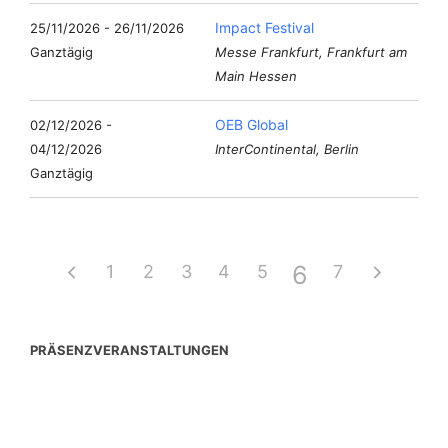
Impact Festival
25/11/2026 - 26/11/2026
Ganztägig
Messe Frankfurt, Frankfurt am
Main Hessen
OEB Global
02/12/2026 -
04/12/2026
InterContinental, Berlin
Ganztägig
6
1
2
3
4
5
7
PRÄSENZVERANSTALTUNGEN