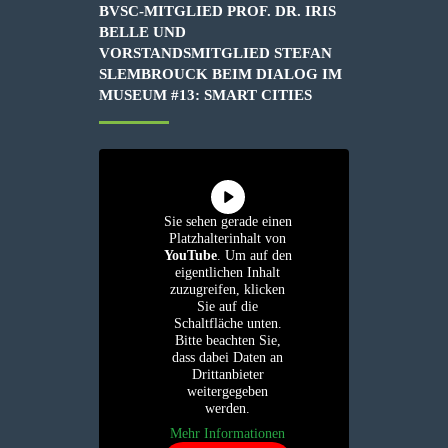
BVSC-MITGLIED PROF. DR. IRIS
BELLE UND
VORSTANDSMITGLIED STEFAN
SLEMBROUCK BEIM DIALOG IM
MUSEUM #13: SMART CITIES
Sie sehen gerade einen
Platzhalterinhalt von
YouTube
. Um auf den
eigentlichen Inhalt
zuzugreifen, klicken
Sie auf die
Schaltfläche unten.
Bitte beachten Sie,
dass dabei Daten an
Drittanbieter
weitergegeben
werden.
Mehr Informationen