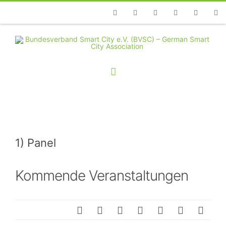
Telefon
Facebook
Twitter
Youtube
Instagram
Linkedin
RSS
1) Panel
Kommende Veranstaltungen