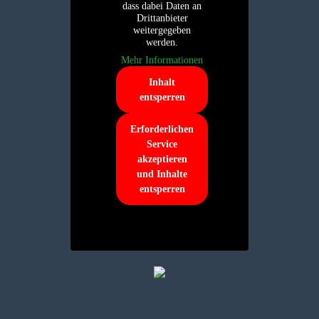
dass dabei Daten an
Drittanbieter
weitergegeben
werden.
Mehr Informationen
Inhalt
entsperren
Erforderlichen
Service
akzeptieren
und Inhalte
entsperren