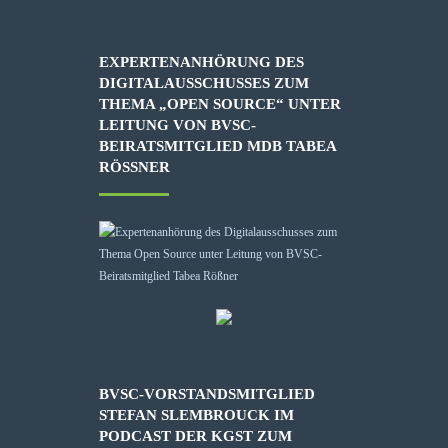
EXPERTENANHÖRUNG DES
DIGITALAUSSCHUSSES ZUM
THEMA „OPEN SOURCE“ UNTER
LEITUNG VON BVSC-
BEIRATSMITGLIED MDB TABEA
RÖSSNER
BVSC-VORSTANDSMITGLIED
STEFAN SLEMBROUCK IM
PODCAST DER KGST ZUM