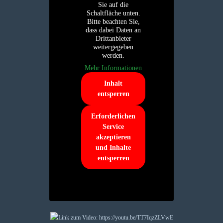
Sie auf die
Schaltfläche unten.
Bitte beachten Sie,
dass dabei Daten an
Drittanbieter
weitergegeben
werden.
Mehr Informationen
Inhalt
entsperren
Erforderlichen
Service
akzeptieren
und Inhalte
entsperren