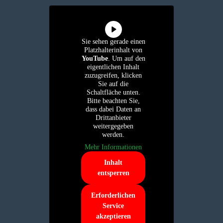
Sie sehen gerade einen
Platzhalterinhalt von
YouTube
. Um auf den
eigentlichen Inhalt
zuzugreifen, klicken
Sie auf die
Schaltfläche unten.
Bitte beachten Sie,
dass dabei Daten an
Drittanbieter
weitergegeben
werden.
Mehr Informationen
Inhalt
entsperren
Erforderlichen
Service
akzeptieren