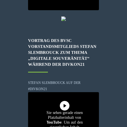
VORTRAG DES BVSC
VORSTANDSMITGLIEDS STEFAN
SLEMBROUCK ZUM THEMA
„DIGITALE SOUVERÄNITÄT“
WÄHREND DER DIVKON21
STEFAN SLEMBROUCK AUF DER
#DIVKON21
Sie sehen gerade einen
Platzhalterinhalt von
YouTube
. Um auf den