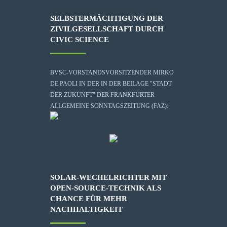
SELBSTERMÄCHTIGUNG DER
ZIVILGESELLSCHAFT DURCH
CIVIC SCIENCE
BVSC-VORSTANDSVORSITZENDER MIRKO
DE PAOLI IN DER IN DER BEILAGE "STADT
DER ZUKUNFT" DER FRANKFURTER
ALLGEMEINE SONNTAGSZEITUNG (FAZ):
SOLAR-WECHELRICHTER MIT
OPEN-SOURCE-TECHNIK ALS
CHANCE FÜR MEHR
NACHHALTIGKEIT