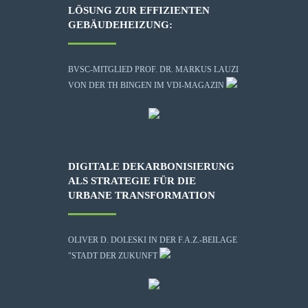
LÖSUNG ZUR EFFIZIENTEN
GEBÄUDEHEIZUNG:
BVSC-MITGLIED PROF. DR. MARKUS LAUZI
VON DER TH BINGEN IM VDI-MAGAZIN
DIGITALE DEKARBONISIERUNG
ALS STRATEGIE FÜR DIE
URBANE TRANSFORMATION
OLIVER D. DOLESKI IN DER F.A.Z.-BEILAGE
"STADT DER ZUKUNFT