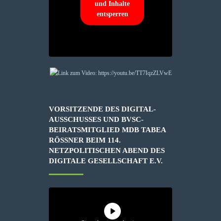
und Inhalte
entsperren
VORSITZENDE DES DIGITAL-
AUSSCHUSSES UND BVSC-
BEIRATSMITGLIED MDB TABEA
RÖSSNER BEIM 114. N
ETZPOLITISCHEN ABEND DES D
IGITALE GESELLSCHAFT E.V.