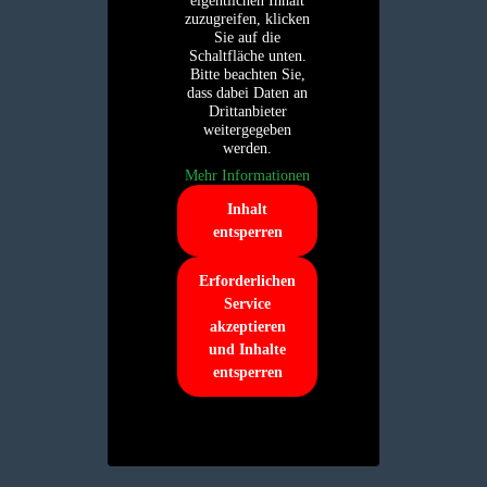
eigentlichen Inhalt
zuzugreifen, klicken
Sie auf die
Schaltfläche unten.
Bitte beachten Sie,
dass dabei Daten an
Drittanbieter
weitergegeben
werden.
Mehr Informationen
Inhalt
entsperren
Erforderlichen
Service
akzeptieren
und Inhalte
entsperren