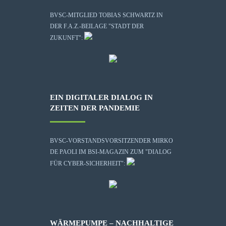
BVSC-MITGLIED TOBIAS SCHWARTZ IN
DER F.A.Z.-BEILAGE "STADT DER
ZUKUNFT":
EIN DIGITALER DIALOG IN
ZEITEN DER PANDEMIE
BVSC-VORSTANDSVORSITZENDER MIRKO
DE PAOLI IM BSI-MAGAZIN ZUM "DIALOG
FÜR CYBER-SICHERHEIT":
WÄRMEPUMPE – NACHHALTIGE