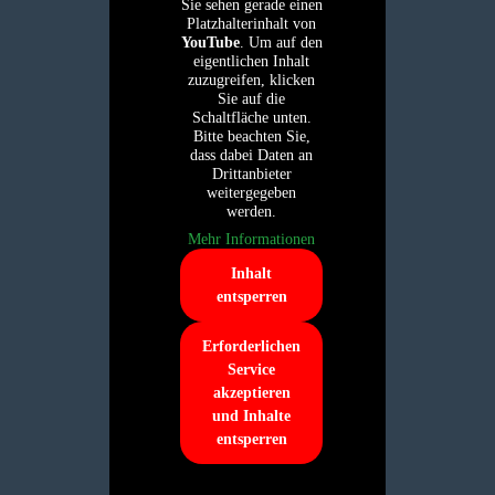
Sie sehen gerade einen
Platzhalterinhalt von
YouTube
. Um auf den
eigentlichen Inhalt
zuzugreifen, klicken
Sie auf die
Schaltfläche unten.
Bitte beachten Sie,
dass dabei Daten an
Drittanbieter
weitergegeben
werden.
Mehr Informationen
Inhalt
entsperren
Erforderlichen
Service
akzeptieren
und Inhalte
entsperren