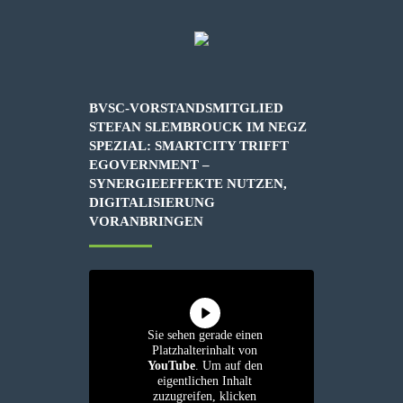
BVSC-VORSTANDSMITGLIED
STEFAN SLEMBROUCK IM NEGZ
SPEZIAL: SMARTCITY TRIFFT
EGOVERNMENT –
SYNERGIEEFFEKTE NUTZEN,
DIGITALISIERUNG
VORANBRINGEN
Sie sehen gerade einen
Platzhalterinhalt von
YouTube
. Um auf den
eigentlichen Inhalt
zuzugreifen, klicken