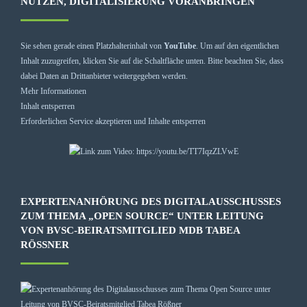
NUTZEN, DIGITALISIERUNG VORANBRINGEN
Sie sehen gerade einen Platzhalterinhalt von
YouTube
. Um auf den eigentlichen
Inhalt zuzugreifen, klicken Sie auf die Schaltfläche unten. Bitte beachten Sie, dass
dabei Daten an Drittanbieter weitergegeben werden.
Mehr Informationen
Inhalt entsperren
Erforderlichen Service akzeptieren und Inhalte entsperren
EXPERTENANHÖRUNG DES DIGITALAUSSCHUSSES
ZUM THEMA „OPEN SOURCE“ UNTER LEITUNG
VON BVSC-BEIRATSMITGLIED MDB TABEA
RÖSSNER