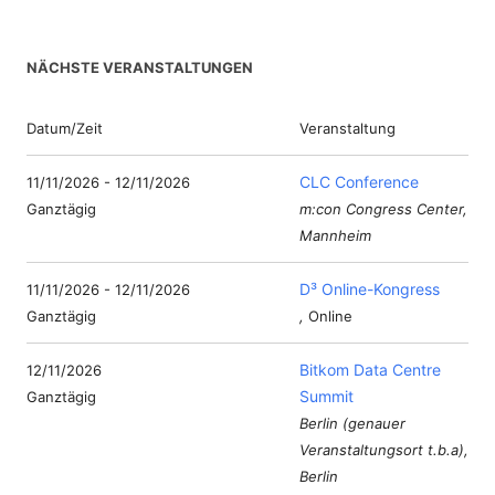
NÄCHSTE VERANSTALTUNGEN
Datum/Zeit
Veranstaltung
CLC Conference
11/11/2026 - 12/11/2026
Ganztägig
m:con Congress Center,
Mannheim
D³ Online-Kongress
11/11/2026 - 12/11/2026
Ganztägig
,
Online
Bitkom Data Centre
12/11/2026
Summit
Ganztägig
Berlin (genauer
Veranstaltungsort t.b.a),
Berlin