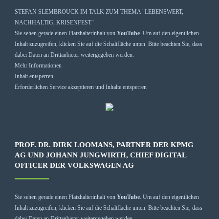
STEFAN SLEMBROUCK IM TALK ZUM THEMA "LEBENSWERT,
NACHHALTIG, KRISENFEST"
Sie sehen gerade einen Platzhalterinhalt von
YouTube
. Um auf den eigentlichen
Inhalt zuzugreifen, klicken Sie auf die Schaltfläche unten. Bitte beachten Sie, dass
dabei Daten an Drittanbieter weitergegeben werden.
Mehr Informationen
Inhalt entsperren
Erforderlichen Service akzeptieren und Inhalte entsperren
PROF. DR. DIRK LOOMANS, PARTNER DER KPMG
AG UND JOHANN JUNGWIRTH, CHIEF DIGITAL
OFFICER DER VOLKSWAGEN AG
Sie sehen gerade einen Platzhalterinhalt von
YouTube
. Um auf den eigentlichen
Inhalt zuzugreifen, klicken Sie auf die Schaltfläche unten. Bitte beachten Sie, dass
dabei Daten an Drittanbieter weitergegeben werden.