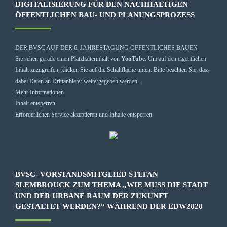
DIGITALISIERUNG FÜR DEN NACHHALTIGEN
ÖFFENTLICHEN BAU- UND PLANUNGSPROZESS
DER BVSC AUF DER 6. JAHRESTAGUNG ÖFFENTLICHES BAUEN
Sie sehen gerade einen Platzhalterinhalt von
YouTube
. Um auf den eigentlichen
Inhalt zuzugreifen, klicken Sie auf die Schaltfläche unten. Bitte beachten Sie, dass
dabei Daten an Drittanbieter weitergegeben werden.
Mehr Informationen
Inhalt entsperren
Erforderlichen Service akzeptieren und Inhalte entsperren
BVSC- VORSTANDSMITGLIED STEFAN
SLEMBROUCK ZUM THEMA „WIE MUSS DIE STADT
UND DER URBANE RAUM DER ZUKUNFT
GESTALTET WERDEN?“ WÄHREND DER EDW2020