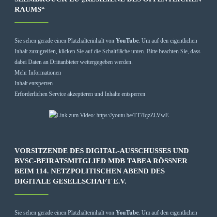
RAUMS“
Sie sehen gerade einen Platzhalterinhalt von
YouTube
. Um auf den eigentlichen
Inhalt zuzugreifen, klicken Sie auf die Schaltfläche unten. Bitte beachten Sie, dass
dabei Daten an Drittanbieter weitergegeben werden.
Mehr Informationen
Inhalt entsperren
Erforderlichen Service akzeptieren und Inhalte entsperren
VORSITZENDE DES DIGITAL-AUSSCHUSSES UND
BVSC-BEIRATSMITGLIED MDB TABEA RÖSSNER B
EIM 114. NETZPOLITISCHEN ABEND DES D
IGITALE GESELLSCHAFT E.V.
Sie sehen gerade einen Platzhalterinhalt von
YouTube
. Um auf den eigentlichen