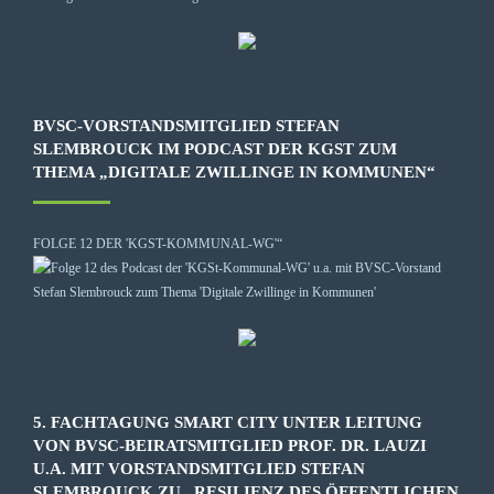
BVSC-VORSTANDSMITGLIED STEFAN
SLEMBROUCK IM PODCAST DER KGST ZUM
THEMA „DIGITALE ZWILLINGE IN KOMMUNEN“
FOLGE 12 DER 'KGST-KOMMUNAL-WG'“
5. FACHTAGUNG SMART CITY UNTER LEITUNG
VON BVSC-BEIRATSMITGLIED PROF. DR. LAUZI
U.A. MIT VORSTANDSMITGLIED STEFAN
SLEMBROUCK ZU „RESILIENZ DES ÖFFENTLICHEN