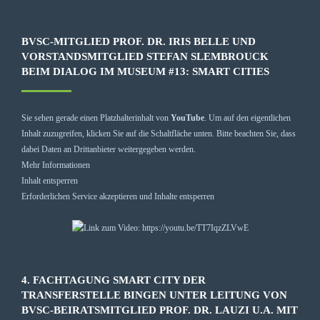
BVSC-MITGLIED PROF. DR. IRIS BELLE UND
VORSTANDSMITGLIED STEFAN SLEMBROUCK
BEIM DIALOG IM MUSEUM #13: SMART CITIES
Sie sehen gerade einen Platzhalterinhalt von
YouTube
. Um auf den eigentlichen
Inhalt zuzugreifen, klicken Sie auf die Schaltfläche unten. Bitte beachten Sie, dass
dabei Daten an Drittanbieter weitergegeben werden.
Mehr Informationen
Inhalt entsperren
Erforderlichen Service akzeptieren und Inhalte entsperren
4. FACHTAGUNG SMART CITY DER
TRANSFERSTELLE BINGEN UNTER LEITUNG VON
BVSC-BEIRATSMITGLIED PROF. DR. LAUZI U.A. MIT