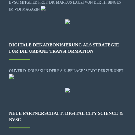
BVSC-MITGLIED PROF. DR. MARKUS LAUZI VON DER TH BINGEN
IM VDI-MAGAZIN
DIGITALE DEKARBONISIERUNG ALS STRATEGIE
FÜR DIE URBANE TRANSFORMATION
OLIVER D. DOLESKI IN DER F.A.Z.-BEILAGE "STADT DER ZUKUNFT
NEUE PARTNERSCHAFT: DIGITAL CITY SCIENCE &
BVSC