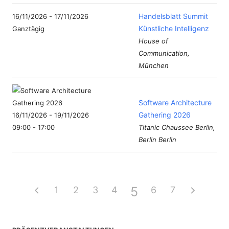
Handelsblatt Summit
16/11/2026 - 17/11/2026
Künstliche Intelligenz
Ganztägig
House of
Communication,
München
Software Architecture
Gathering 2026
16/11/2026 - 19/11/2026
09:00 - 17:00
Titanic Chaussee Berlin,
Berlin Berlin
5
1
2
3
4
6
7