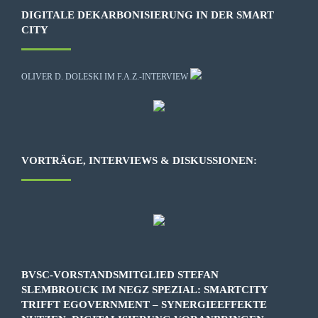
DIGITALE DEKARBONISIERUNG IN DER SMART
CITY
OLIVER D. DOLESKI IM F.A.Z.-INTERVIEW
VORTRÄGE, INTERVIEWS & DISKUSSIONEN:
BVSC-VORSTANDSMITGLIED STEFAN
SLEMBROUCK IM NEGZ SPEZIAL: SMARTCITY
TRIFFT EGOVERNMENT – SYNERGIEEFFEKTE