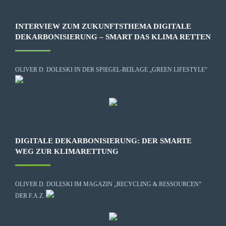
INTERVIEW ZUM ZUKUNFTSTHEMA DIGITALE
DEKARBONISIERUNG – SMART DAS KLIMA RETTEN
OLIVER D. DOLESKI IN DER SPIEGEL-BEILAGE „GREEN LIFESTYLE“
DIGITALE DEKARBONISIERUNG: DER SMARTE
WEG ZUR KLIMARETTUNG
OLIVER D. DOLESKI IM MAGAZIN „RECYCLING & RESSOURCEN“
DER F.A.Z.