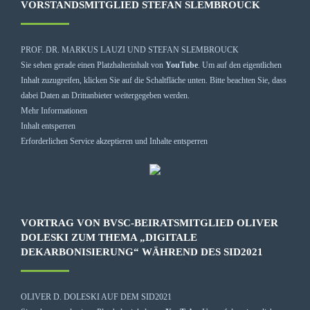
VORSTANDSMITGLIED STEFAN SLEMBROUCK
PROF. DR. MARKUS LAUZI UND STEFAN SLEMBROUCK
Sie sehen gerade einen Platzhalterinhalt von
YouTube
. Um auf den eigentlichen
Inhalt zuzugreifen, klicken Sie auf die Schaltfläche unten. Bitte beachten Sie, dass
dabei Daten an Drittanbieter weitergegeben werden.
Mehr Informationen
Inhalt entsperren
Erforderlichen Service akzeptieren und Inhalte entsperren
VORTRAG VON BVSC-BEIRATSMITGLIED OLIVER
DOLESKI ZUM THEMA „DIGITALE
DEKARBONISIERUNG“ WÄHREND DES SID2021
OLIVER D. DOLESKI AUF DEM SID2021