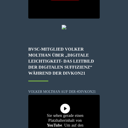
BVSC-MITGLIED VOLKER
MOLTHAN ÜBER „DIGITALE
LEICHTIGKEIT- DAS LEITBILD
DER DIGITALEN SUFFIZIENZ“
WÄHREND DER DIVKON21
VOLKER MOLTHAN AUF DER #DIVKON21
Sie sehen gerade einen
Platzhalterinhalt von
YouTube
. Um auf den