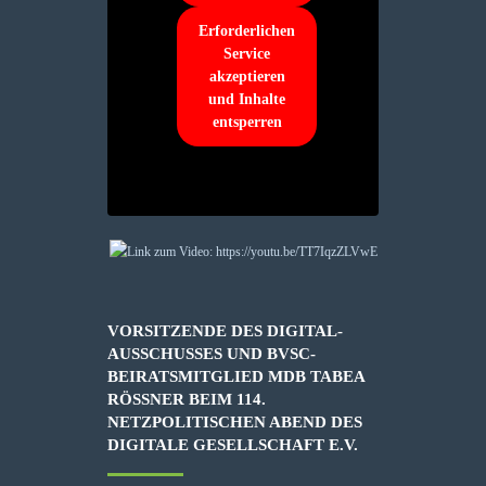
Erforderlichen
Service
akzeptieren
und Inhalte
entsperren
VORSITZENDE DES DIGITAL-
AUSSCHUSSES UND BVSC-
BEIRATSMITGLIED MDB TABEA
RÖSSNER BEIM 114. N
ETZPOLITISCHEN ABEND DES D
IGITALE GESELLSCHAFT E.V.