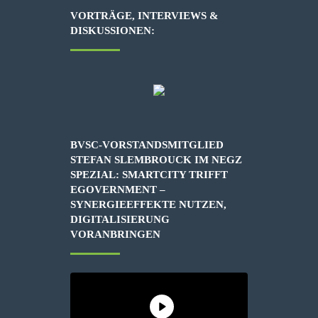
VORTRÄGE, INTERVIEWS &
DISKUSSIONEN:
BVSC-VORSTANDSMITGLIED
STEFAN SLEMBROUCK IM NEGZ
SPEZIAL: SMARTCITY TRIFFT
EGOVERNMENT –
SYNERGIEEFFEKTE NUTZEN,
DIGITALISIERUNG
VORANBRINGEN