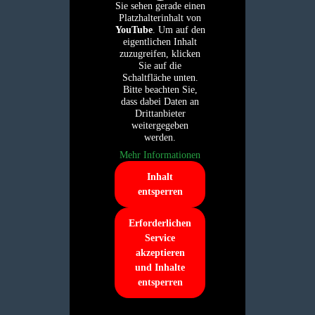
Sie sehen gerade einen
Platzhalterinhalt von
YouTube
. Um auf den
eigentlichen Inhalt
zuzugreifen, klicken
Sie auf die
Schaltfläche unten.
Bitte beachten Sie,
dass dabei Daten an
Drittanbieter
weitergegeben
werden.
Mehr Informationen
Inhalt
entsperren
Erforderlichen
Service
akzeptieren
und Inhalte
entsperren