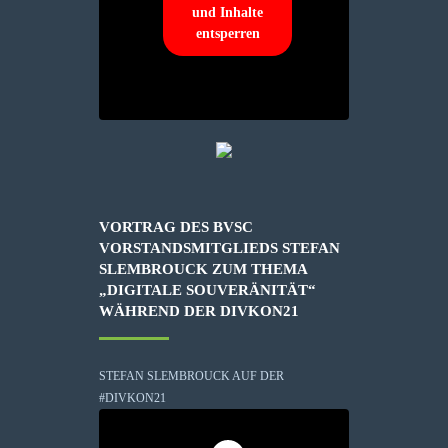
und Inhalte
entsperren
VORTRAG DES BVSC
VORSTANDSMITGLIEDS STEFAN
SLEMBROUCK ZUM THEMA
„DIGITALE SOUVERÄNITÄT“
WÄHREND DER DIVKON21
STEFAN SLEMBROUCK AUF DER
#DIVKON21