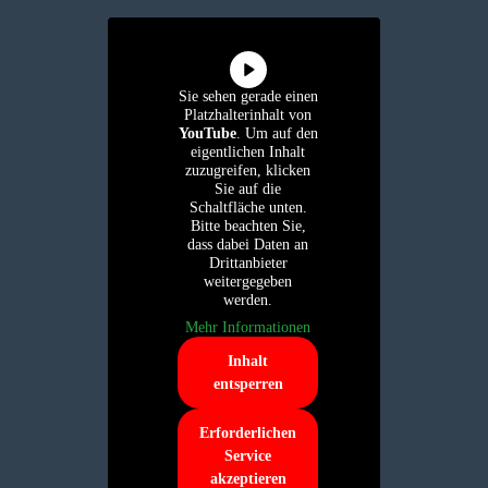
Sie sehen gerade einen
Platzhalterinhalt von
YouTube
. Um auf den
eigentlichen Inhalt
zuzugreifen, klicken
Sie auf die
Schaltfläche unten.
Bitte beachten Sie,
dass dabei Daten an
Drittanbieter
weitergegeben
werden.
Mehr Informationen
Inhalt
entsperren
Erforderlichen
Service
akzeptieren