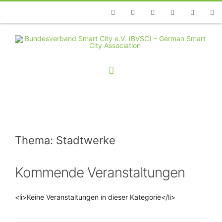
Telefon
Facebook
Twitter
Youtube
Instagram
Linkedin
RSS
Thema: Stadtwerke
Kommende Veranstaltungen
<li>Keine Veranstaltungen in dieser Kategorie</li>