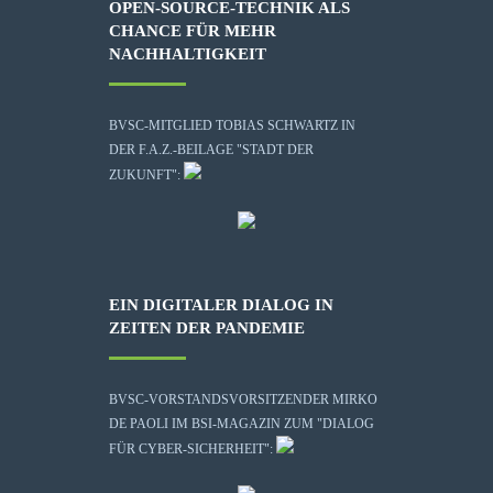
OPEN-SOURCE-TECHNIK ALS
CHANCE FÜR MEHR
NACHHALTIGKEIT
BVSC-MITGLIED TOBIAS SCHWARTZ IN
DER F.A.Z.-BEILAGE "STADT DER
ZUKUNFT":
EIN DIGITALER DIALOG IN
ZEITEN DER PANDEMIE
BVSC-VORSTANDSVORSITZENDER MIRKO
DE PAOLI IM BSI-MAGAZIN ZUM "DIALOG
FÜR CYBER-SICHERHEIT":