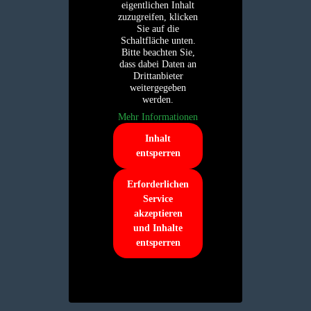
eigentlichen Inhalt
zuzugreifen, klicken
Sie auf die
Schaltfläche unten.
Bitte beachten Sie,
dass dabei Daten an
Drittanbieter
weitergegeben
werden.
Mehr Informationen
Inhalt
entsperren
Erforderlichen
Service
akzeptieren
und Inhalte
entsperren