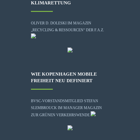
KLIMARETTUNG
OLIVER D. DOLESKI IM MAGAZIN
„RECYCLING & RESSOURCEN“ DER F.A.Z.
WIE KOPENHAGEN MOBILE
FREIHEIT NEU DEFINIERT
BVSC-VORSTANDSMITGLIED STEFAN
SLEMBROUCK IM MANAGER MAGAZIN
ZUR GRÜNEN VERKEHRSWENDE