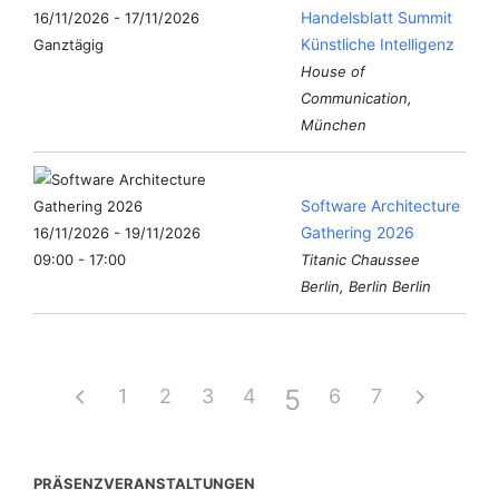
Handelsblatt Summit
16/11/2026 - 17/11/2026
Künstliche Intelligenz
Ganztägig
House of
Communication,
München
Software Architecture
Gathering 2026
16/11/2026 - 19/11/2026
09:00 - 17:00
Titanic Chaussee
Berlin, Berlin Berlin
5
1
2
3
4
6
7
PRÄSENZVERANSTALTUNGEN