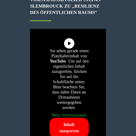
SLEMBROUCK ZU „RESILIENZ
DES ÖFFENTLICHEN RAUMS“
Sie sehen gerade einen
Platzhalterinhalt von
YouTube
. Um auf den
eigentlichen Inhalt
zuzugreifen, klicken
Sie auf die
Schaltfläche unten.
Bitte beachten Sie,
dass dabei Daten an
Drittanbieter
weitergegeben
werden.
Mehr Informationen
Inhalt
entsperren