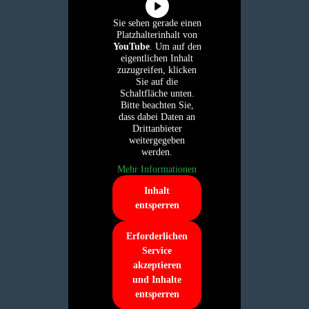
Sie sehen gerade einen
Platzhalterinhalt von
YouTube
. Um auf den
eigentlichen Inhalt
zuzugreifen, klicken
Sie auf die
Schaltfläche unten.
Bitte beachten Sie,
dass dabei Daten an
Drittanbieter
weitergegeben
werden.
Mehr Informationen
Inhalt
entsperren
Erforderlichen
Service
akzeptieren
und Inhalte
entsperren