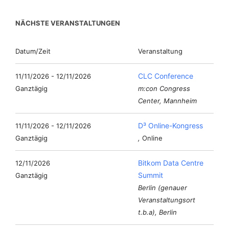
NÄCHSTE VERANSTALTUNGEN
Datum/Zeit
Veranstaltung
CLC Conference
11/11/2026 - 12/11/2026
Ganztägig
m:con Congress
Center, Mannheim
D³ Online-Kongress
11/11/2026 - 12/11/2026
Ganztägig
,
Online
Bitkom Data Centre
12/11/2026
Summit
Ganztägig
Berlin (genauer
Veranstaltungsort
t.b.a), Berlin