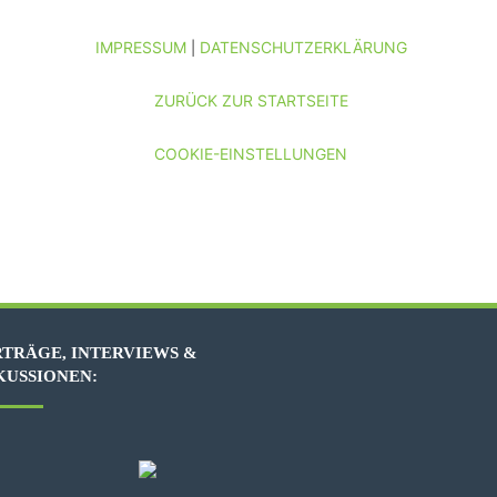
IMPRESSUM
DATENSCHUTZERKLÄRUNG
|
ZURÜCK ZUR STARTSEITE
COOKIE-EINSTELLUNGEN
TRÄGE, INTERVIEWS &
KUSSIONEN: