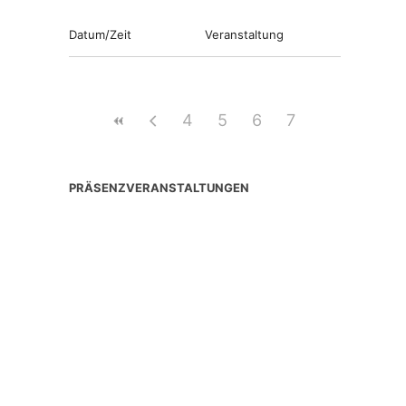
Datum/Zeit
Veranstaltung
4
5
6
7
PRÄSENZVERANSTALTUNGEN