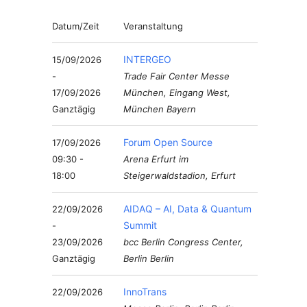
Datum/Zeit
Veranstaltung
INTERGEO
15/09/2026
-
Trade Fair Center Messe
17/09/2026
München, Eingang West,
Ganztägig
München Bayern
Forum Open Source
17/09/2026
09:30 -
Arena Erfurt im
18:00
Steigerwaldstadion, Erfurt
AIDAQ – AI, Data & Quantum
22/09/2026
Summit
-
23/09/2026
bcc Berlin Congress Center,
Ganztägig
Berlin Berlin
InnoTrans
22/09/2026