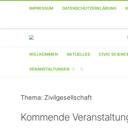
IMPRESSUM
DATENSCHUTZERKLÄRUNG
WILLKOMMEN
AKTUELLES
CIVIC SCIENC
VERANSTALTUNGEN
KALENDER
Thema: Zivilgesellschaft
VERANSTALTER-
REGISTRIERUNG
Kommende Veranstaltun
VERANSTALTUNG
EINREICHEN