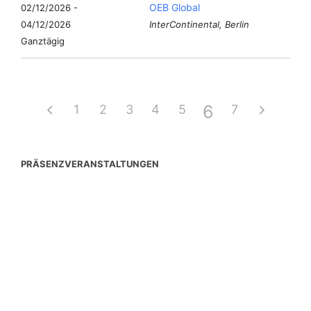
OEB Global
02/12/2026 -
04/12/2026
InterContinental, Berlin
Ganztägig
6
1
2
3
4
5
7
PRÄSENZVERANSTALTUNGEN