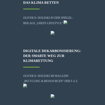
DAS KLIMA RETTEN
OLIVER D. DOLESKI IN DER SPIEGEL-
BEILAGE „GREEN LIFESTYLE“
DIGITALE DEKARBONISIERUNG:
DER SMARTE WEG ZUR
KLIMARETTUNG
OLIVER D. DOLESKI IM MAGAZIN
„RECYCLING & RESSOURCEN“ DER F.A.Z.