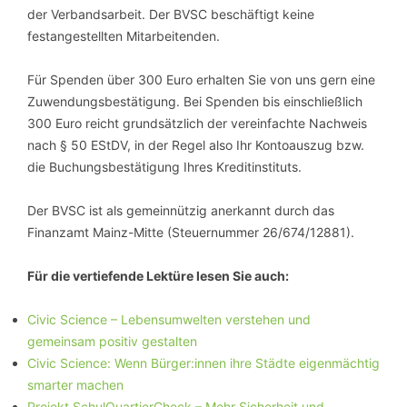
der Verbandsarbeit. Der BVSC beschäftigt keine
festangestellten Mitarbeitenden.
Für Spenden über 300 Euro erhalten Sie von uns gern eine
Zuwendungsbestätigung. Bei Spenden bis einschließlich
300 Euro reicht grundsätzlich der vereinfachte Nachweis
nach § 50 EStDV, in der Regel also Ihr Kontoauszug bzw.
die Buchungsbestätigung Ihres Kreditinstituts.
Der BVSC ist als gemeinnützig anerkannt durch das
Finanzamt Mainz-Mitte (Steuernummer 26/674/12881).
Für die vertiefende Lektüre lesen Sie auch:
Civic Science – Lebensumwelten verstehen und
gemeinsam positiv gestalten
Civic Science: Wenn Bürger:innen ihre Städte eigenmächtig
smarter machen
Projekt SchulQuartierCheck – Mehr Sicherheit und