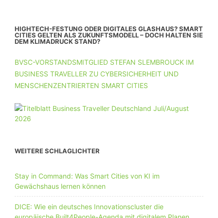
HIGHTECH-FESTUNG ODER DIGITALES GLASHAUS? SMART
CITIES GELTEN ALS ZUKUNFTSMODELL – DOCH HALTEN SIE
DEM KLIMADRUCK STAND?
BVSC-VORSTANDSMITGLIED STEFAN SLEMBROUCK IM
BUSINESS TRAVELLER ZU CYBERSICHERHEIT UND
MENSCHENZENTRIERTEN SMART CITIES
WEITERE SCHLAGLICHTER
Stay in Command: Was Smart Cities von KI im
Gewächshaus lernen können
DICE: Wie ein deutsches Innovationscluster die
europäische Built4People-Agenda mit digitalem Planen,