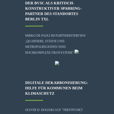
DER BVSC ALS KRITISCH-
KONSTRUKTIVER SPARRING-
PARTNER DES STANDORTES
BERLIN TXL
MIRKO DE PAOLI IM PARTNERINTERVIEW:
„QUARTIERE, STÄDTE UND
METROPOLREGIONEN SIND
HOCHKOMPLEXE ÖKOSYSTEME“
DIGITALE DEKARBONISIERUNG:
HILFE FÜR KOMMUNEN BEIM
KLIMASCHUTZ
OLIVER D. DOLESKI AUF "TREFFPUNKT