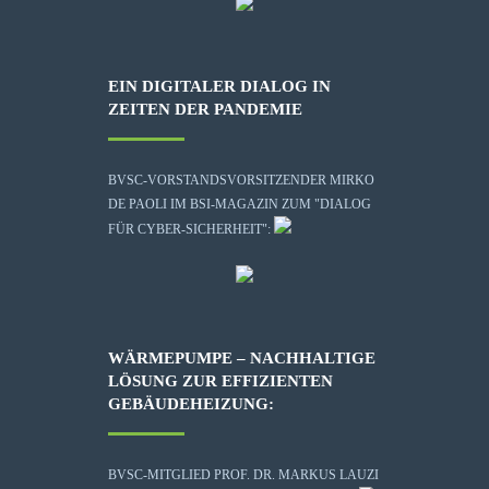
EIN DIGITALER DIALOG IN
ZEITEN DER PANDEMIE
BVSC-VORSTANDSVORSITZENDER MIRKO
DE PAOLI IM BSI-MAGAZIN ZUM "DIALOG
FÜR CYBER-SICHERHEIT":
WÄRMEPUMPE – NACHHALTIGE
LÖSUNG ZUR EFFIZIENTEN
GEBÄUDEHEIZUNG:
BVSC-MITGLIED PROF. DR. MARKUS LAUZI