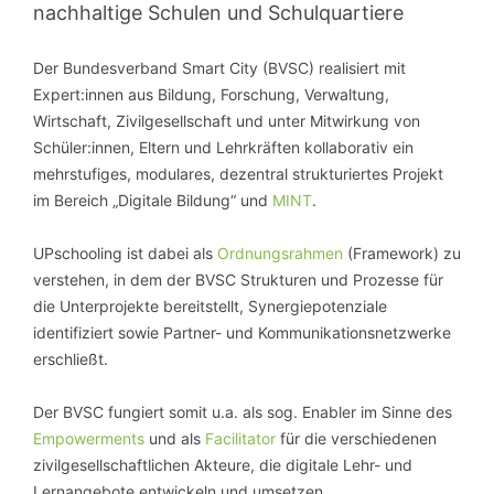
nachhaltige Schulen und Schulquartiere
Der Bundesverband Smart City (BVSC) realisiert mit
Expert:innen aus Bildung, Forschung, Verwaltung,
Wirtschaft, Zivilgesellschaft und unter Mitwirkung von
Schüler:innen, Eltern und Lehrkräften kollaborativ ein
mehrstufiges, modulares, dezentral strukturiertes Projekt
im Bereich „Digitale Bildung“ und
MINT
.
UPschooling ist dabei als
Ordnungsrahmen
(Framework) zu
verstehen, in dem der BVSC Strukturen und Prozesse für
die Unterprojekte bereitstellt, Synergiepotenziale
identifiziert sowie Partner- und Kommunikationsnetzwerke
erschließt.
Der BVSC fungiert somit u.a. als sog. Enabler im Sinne des
Empowerments
und als
Facilitator
für die verschiedenen
zivilgesellschaftlichen Akteure, die digitale Lehr- und
Lernangebote entwickeln und umsetzen.