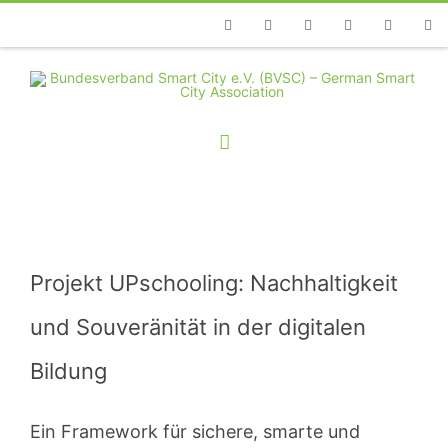
Telefon
Facebook
Twitter
Youtube
Instagram
Linkedin
RSS
Projekt UPschooling: Nachhaltigkeit
und Souveränität in der digitalen
Bildung
Ein Framework für sichere, smarte und