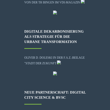
VON DER TH BINGEN IM VDI-MAGAZIN
DIGITALE DEKARBONISIERUNG
ALS STRATEGIE FÜR DIE
URBANE TRANSFORMATION
OLIVER D. DOLESKI IN DER F.A.Z.-BEILAGE
"STADT DER ZUKUNFT
NEUE PARTNERSCHAFT: DIGITAL
CITY SCIENCE & BVSC