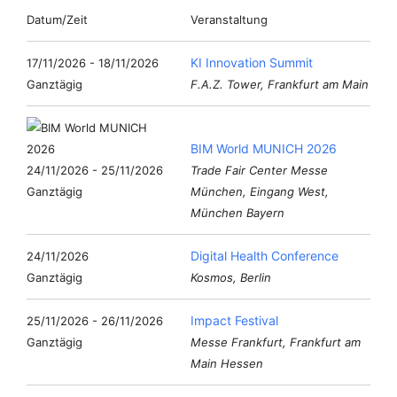
Datum/Zeit
Veranstaltung
KI Innovation Summit
17/11/2026 - 18/11/2026
Ganztägig
F.A.Z. Tower, Frankfurt am Main
BIM World MUNICH 2026
24/11/2026 - 25/11/2026
Trade Fair Center Messe
Ganztägig
München, Eingang West,
München Bayern
Digital Health Conference
24/11/2026
Ganztägig
Kosmos, Berlin
Impact Festival
25/11/2026 - 26/11/2026
Ganztägig
Messe Frankfurt, Frankfurt am
Main Hessen