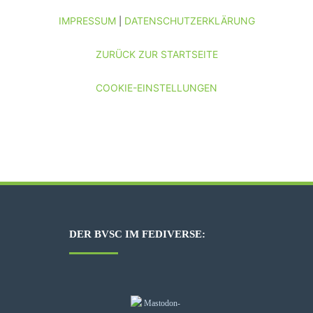
IMPRESSUM
DATENSCHUTZERKLÄRUNG
|
ZURÜCK ZUR STARTSEITE
COOKIE-EINSTELLUNGEN
DER BVSC IM FEDIVERSE: