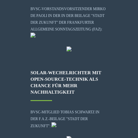
BVSC-VORSTANDSVORSITZENDER MIRKO
DE PAOLI IN DER IN DER BEILAGE "STADT
DER ZUKUNFT" DER FRANKFURTER
ALLGEMEINE SONNTAGSZEITUNG (FAZ):
SOLAR-WECHELRICHTER MIT
OPEN-SOURCE-TECHNIK ALS
CHANCE FÜR MEHR
NACHHALTIGKEIT
BVSC-MITGLIED TOBIAS SCHWARTZ IN
DER F.A.Z.-BEILAGE "STADT DER
ZUKUNFT":