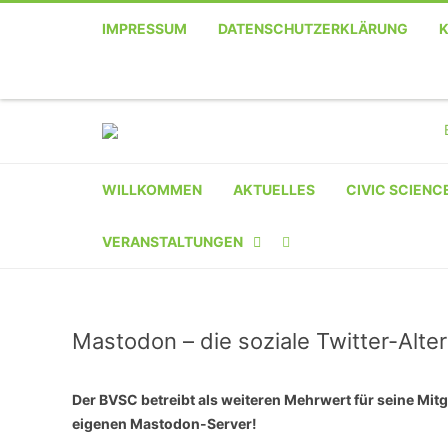
IMPRESSUM
DATENSCHUTZERKLÄRUNG
WILLKOMMEN
AKTUELLES
CIVIC SCIENC
VERANSTALTUNGEN
KALENDER
Mastodon – die soziale Twitter-Alter
VERANSTALTER-
REGISTRIERUNG
Der BVSC betreibt als weiteren Mehrwert für seine Mitg
VERANSTALTUNG
eigenen Mastodon-Server!
EINREICHEN