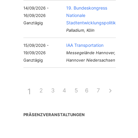
19. Bundeskongress
14/09/2026 -
Nationale
16/09/2026
Stadtentwicklungspolitik
Ganztägig
Palladium, Köln
IAA Transportation
15/09/2026 -
19/09/2026
Messegelände Hannover,
Ganztägig
Hannover Niedersachsen
1
2
3
4
5
6
7
PRÄSENZVERANSTALTUNGEN