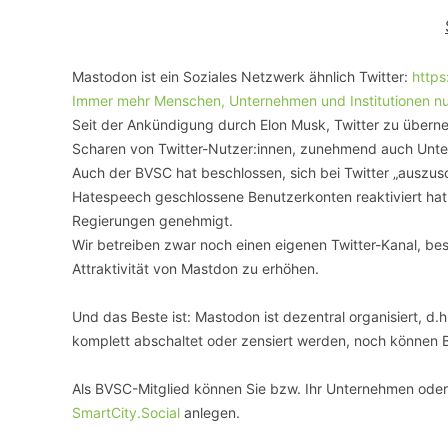
VERANSTALTUNGSORTE
Mastodon ist ein Soziales Netzwerk ähnlich Twitter:
https
Immer mehr Menschen, Unternehmen und Institutionen nut
Seit der Ankündigung durch Elon Musk, Twitter zu über
Scharen von Twitter-Nutzer:innen, zunehmend auch Unte
Auch der BVSC hat beschlossen, sich bei Twitter „auszusc
Hatespeech geschlossene Benutzerkonten reaktiviert hat
Regierungen genehmigt.
Wir betreiben zwar noch einen eigenen Twitter-Kanal, besp
Attraktivität von Mastdon zu erhöhen.
Und das Beste ist: Mastodon ist dezentral organisiert, 
komplett abschaltet oder zensiert werden, noch können 
Als BVSC-Mitglied können Sie bzw. Ihr Unternehmen oder 
SmartCity.Social
anlegen.