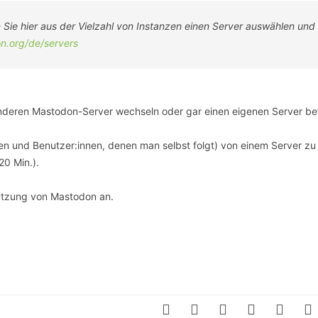
n Sie hier aus der Vielzahl von Instanzen einen Server auswählen und
on.org/de/servers
anderen Mastodon-Server wechseln oder gar einen eigenen Server be
men und Benutzer:innen, denen man selbst folgt) von einem Server zu
0 Min.).
utzung von Mastodon an.