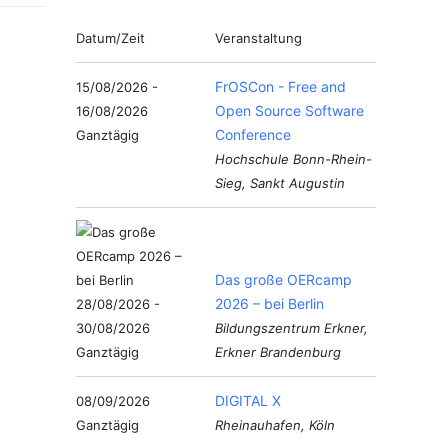
Datum/Zeit
Veranstaltung
FrOSCon - Free and
15/08/2026 -
Open Source Software
16/08/2026
Conference
Ganztägig
Hochschule Bonn-Rhein-
Sieg, Sankt Augustin
Das große OERcamp
2026 – bei Berlin
28/08/2026 -
30/08/2026
Bildungszentrum Erkner,
Ganztägig
Erkner Brandenburg
DIGITAL X
08/09/2026
Ganztägig
Rheinauhafen, Köln