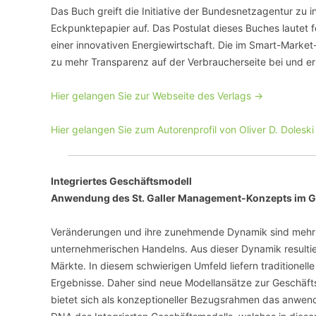
Das Buch greift die Initiative der Bundesnetzagentur zu
Eckpunktepapier auf. Das Postulat dieses Buches lautet 
einer innovativen Energiewirtschaft. Die im Smart-Market
zu mehr Transparenz auf der Verbraucherseite bei und e
Hier gelangen Sie zur Webseite des Verlags ->
Hier gelangen Sie zum Autorenprofil von Oliver D. Doleski
Integriertes Geschäftsmodell
Anwendung des St. Galler Management-Konzepts im G
Veränderungen und ihre zunehmende Dynamik sind mehr 
unternehmerischen Handelns. Aus dieser Dynamik resulti
Märkte. In diesem schwierigen Umfeld liefern traditionel
Ergebnisse. Daher sind neue Modellansätze zur Geschäfts
bietet sich als konzeptioneller Bezugsrahmen das anwend