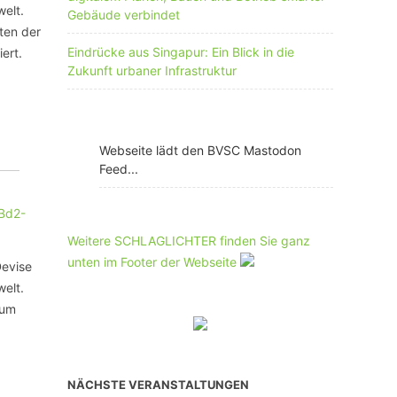
elt.
Gebäude verbindet
ten der
Eindrücke aus Singapur: Ein Blick in die
ert.
Zukunft urbaner Infrastruktur
Webseite lädt den BVSC Mastodon
Feed...
Weitere SCHLAGLICHTER finden Sie ganz
unten im Footer der Webseite
Devise
elt.
zum
NÄCHSTE VERANSTALTUNGEN