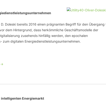
giedienstleistungsunternehmen
er D. Doleski bereits 2016 einen prägnanten Begriff für den Übergang
rt vor dem Hintergrund, dass herkömmliche Geschäftsmodelle der
igitalisierung zusehends hinfällig werden, den epochalen
 zum digitalen Energiedienstleistungsunternehmen.
 ->
intelligenten Energiemarkt