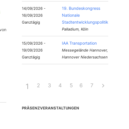
19. Bundeskongress
14/09/2026 -
Nationale
16/09/2026
Stadtentwicklungspolitik
Ganztägig
Palladium, Köln
 von
IAA Transportation
15/09/2026 -
19/09/2026
Messegelände Hannover,
Ganztägig
Hannover Niedersachsen
1
2
3
4
5
6
7
PRÄSENZVERANSTALTUNGEN