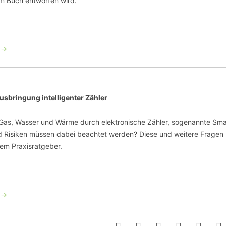
em Buch entworfen wird.
 ->
Ausbringung intelligenter Zähler
 Gas, Wasser und Wärme durch elektronische Zähler, sogenannte Sma
nd Risiken müssen dabei beachtet werden? Diese und weitere Fragen
em Praxisratgeber.
 ->