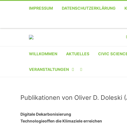
IMPRESSUM
DATENSCHUTZERKLÄRUNG
WILLKOMMEN
AKTUELLES
CIVIC SCIENC
VERANSTALTUNGEN
KALENDER
Publikationen von Oliver D. Doleski 
VERANSTALTER-
REGISTRIERUNG
Digitale Dekarbonisierung
VERANSTALTUNG
Technologieoffen die Klimaziele erreichen
EINREICHEN