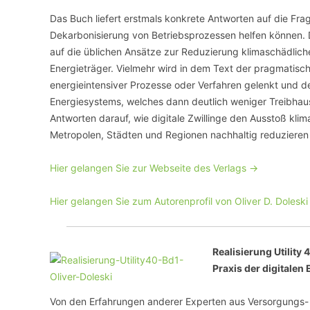
Das Buch liefert erstmals konkrete Antworten auf die Fra
VERANSTALTUNGSORTE
Dekarbonisierung von Betriebsprozessen helfen können. D
auf die üblichen Ansätze zur Reduzierung klimaschädlich
Energieträger. Vielmehr wird in dem Text der pragmatisch
energieintensiver Prozesse oder Verfahren gelenkt und d
Energiesystems, welches dann deutlich weniger Treibhausg
Antworten darauf, wie digitale Zwillinge den Ausstoß kli
Metropolen, Städten und Regionen nachhaltig reduzieren
Hier gelangen Sie zur Webseite des Verlags ->
Hier gelangen Sie zum Autorenprofil von Oliver D. Doleski
Realisierung Utility 
Praxis der digitalen
Von den Erfahrungen anderer Experten aus Versorgungs- 