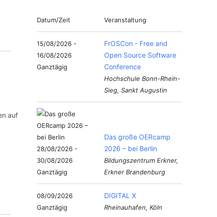
Datum/Zeit
Veranstaltung
FrOSCon - Free and
15/08/2026 -
Open Source Software
16/08/2026
Conference
Ganztägig
Hochschule Bonn-Rhein-
Sieg, Sankt Augustin
en auf
Das große OERcamp
2026 – bei Berlin
28/08/2026 -
30/08/2026
Bildungszentrum Erkner,
Ganztägig
Erkner Brandenburg
DIGITAL X
08/09/2026
Ganztägig
Rheinauhafen, Köln