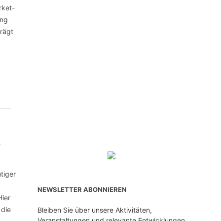
rket-
ung
trägt
tiger
NEWSLETTER ABONNIEREN
Hier
 die
Bleiben Sie über unsere Aktivitäten,
Veranstaltungen und relevante Entwicklungen