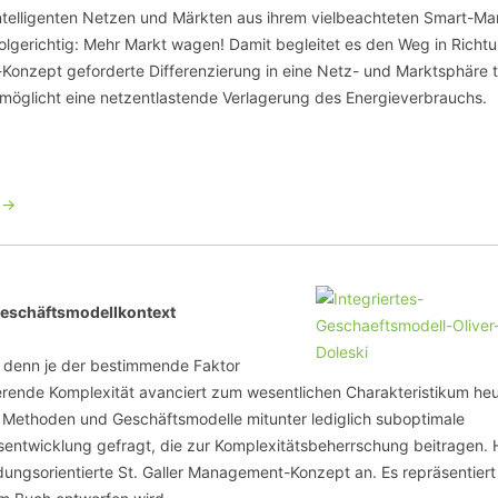
 intelligenten Netzen und Märkten aus ihrem vielbeachteten Smart-Ma
folgerichtig: Mehr Markt wagen! Damit begleitet es den Weg in Richt
-Konzept geforderte Differenzierung in eine Netz- und Marktsphäre 
rmöglicht eine netzentlastende Verlagerung des Energieverbrauchs.
 ->
eschäftsmodellkontext
denn je der bestimmende Faktor
erende Komplexität avanciert zum wesentlichen Charakteristikum heu
le Methoden und Geschäftsmodelle mitunter lediglich suboptimale
entwicklung gefragt, die zur Komplexitätsbeherrschung beitragen. 
ungsorientierte St. Galler Management-Konzept an. Es repräsentiert