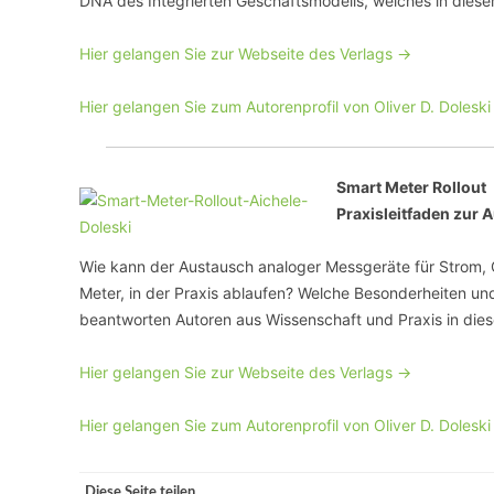
DNA des Integrierten Geschäftsmodells, welches in dies
Hier gelangen Sie zur Webseite des Verlags ->
Hier gelangen Sie zum Autorenprofil von Oliver D. Doleski
Smart Meter Rollout
Praxisleitfaden zur 
Wie kann der Austausch analoger Messgeräte für Strom,
Meter, in der Praxis ablaufen? Welche Besonderheiten u
beantworten Autoren aus Wissenschaft und Praxis in dies
Hier gelangen Sie zur Webseite des Verlags ->
Hier gelangen Sie zum Autorenprofil von Oliver D. Doleski
Diese Seite teilen