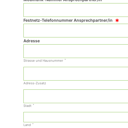
*
Festnetz-Telefonnummer Ansprechpartner/in
Adresse
*
Strasse und Hausnummer
Adress-Zusatz
*
Stadt
*
Land