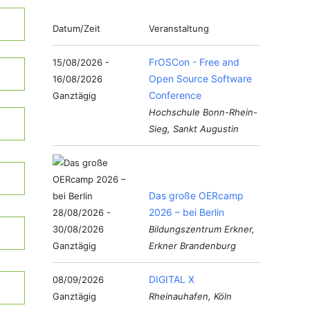
Datum/Zeit
Veranstaltung
FrOSCon - Free and
15/08/2026 -
Open Source Software
16/08/2026
Conference
Ganztägig
Hochschule Bonn-Rhein-
Sieg, Sankt Augustin
Das große OERcamp
2026 – bei Berlin
28/08/2026 -
30/08/2026
Bildungszentrum Erkner,
Ganztägig
Erkner Brandenburg
DIGITAL X
08/09/2026
Ganztägig
Rheinauhafen, Köln