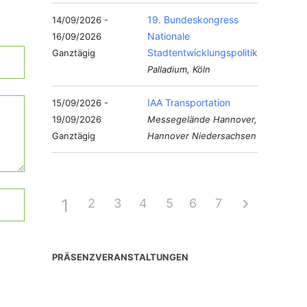
19. Bundeskongress
14/09/2026 -
Nationale
16/09/2026
Stadtentwicklungspolitik
Ganztägig
Palladium, Köln
IAA Transportation
15/09/2026 -
19/09/2026
Messegelände Hannover,
Ganztägig
Hannover Niedersachsen
1
2
3
4
5
6
7
PRÄSENZVERANSTALTUNGEN