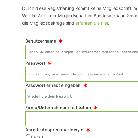
Durch diese Registrierung kommt keine Mitgliedschaft i
VERANSTALTUNGSORTE
Welche Arten der Mitgliedschaft im Bundesverband Smart 
die Mitgliedsbeiträge sind
erfahren Sie hier
.
*
Benutzername
*
Passwort
*
Passwort erneut eingeben
*
Firma/Unternehmen/Institution
*
Anrede Ansprechpartner/in
Frau