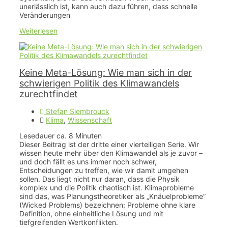
unerlässlich ist, kann auch dazu führen, dass schnelle
Veränderungen
Weiterlesen
Keine Meta-Lösung: Wie man sich in der
schwierigen Politik des Klimawandels
zurechtfindet
Stefan Slembrouck
Klima
,
Wissenschaft
Lesedauer ca.
8
Minuten
Dieser Beitrag ist der dritte einer vierteiligen Serie. Wir
wissen heute mehr über den Klimawandel als je zuvor –
und doch fällt es uns immer noch schwer,
Entscheidungen zu treffen, wie wir damit umgehen
sollen. Das liegt nicht nur daran, dass die Physik
komplex und die Politik chaotisch ist. Klimaprobleme
sind das, was Planungstheoretiker als „Knäuelprobleme”
(Wicked Problems) bezeichnen: Probleme ohne klare
Definition, ohne einheitliche Lösung und mit
tiefgreifenden Wertkonflikten.