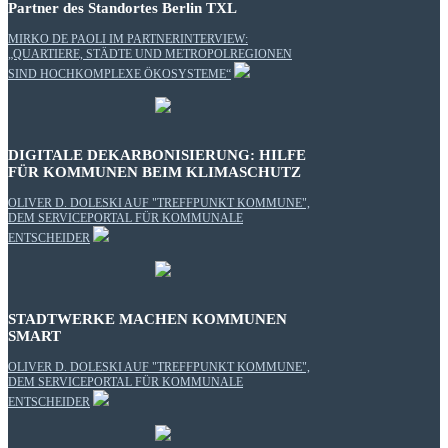
Partner des Standortes Berlin TXL
MIRKO DE PAOLI IM PARTNERINTERVIEW:
„QUARTIERE, STÄDTE UND METROPOLREGIONEN
SIND HOCHKOMPLEXE ÖKOSYSTEME“
DIGITALE DEKARBONISIERUNG: HILFE
FÜR KOMMUNEN BEIM KLIMASCHUTZ
OLIVER D. DOLESKI AUF "TREFFPUNKT KOMMUNE",
DEM SERVICEPORTAL FÜR KOMMUNALE
ENTSCHEIDER
STADTWERKE MACHEN KOMMUNEN
SMART
OLIVER D. DOLESKI AUF "TREFFPUNKT KOMMUNE",
DEM SERVICEPORTAL FÜR KOMMUNALE
ENTSCHEIDER