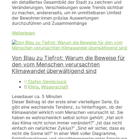
ein detailliertes Gesamtbild der Stadt zu zeichnen und
Veränderungen, Verschiebungen sowie Trends sichtbar
zu machen, andererseits, um im unmittelbaren Umfeld
der Bewohner:innen präzise Auswertungen
durchzuführen und Zusammenhänge
Weiterlesen
Von Blau zu Tiefrot: Warum die Beweise für
den vom Menschen verursachten
Klimawandel überwältigend sind
Stefan Slembrouck
Klima
,
Wissenschaft
Lesedauer ca.
5
Minuten
Dieser Beitrag ist der erste einer vierteiligen Serie. Es
gibt eine wachsende Tendenz, zu hinterfragen, ob der
Klimawandel wirklich vom Menschen verursacht ist. Sie
haben es wahrscheinlich selbst schon gehört: „Hat sich
das Klima nicht schon immer verändert?“ „Ist das nicht
einfach ein natürlicher Zyklus?“ „Sind wir sicher, dass es
nicht die Sonne ist?“ In einer Welt voller Diagramme,
Fehlinformationen und algorithmengesteuerter Empörung