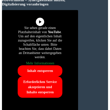
Digitalisierung voranbringen
Sie sehen gerade einen
Platzhalterinhalt von
YouTube
.
Um auf den eigentlichen Inhalt
zuzugreifen, klicken Sie auf die
Schaltfläche unten. Bitte
beachten Sie, dass dabei Daten
an Drittanbieter weitergegeben
werden.
Mehr Informationen
Inhalt entsperren
Erforderlichen Service
akzeptieren und
Inhalte entsperren