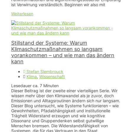
ist Verwirrung verständlich. Beginnen wir also mit
Weiterlesen
Stillstand der Systeme: Warum
Klimaschutzmaßnahmen so langsam
vorankommen – und wie man das ändern
kann
Stefan Slembrouck
Klima
,
Wissenschaft
Lesedauer ca.
7
Minuten
Dieser Beitrag ist der zweite einer vierteiligen Serie. Wir
wissen mehr über den Klimawandel als je zuvor, doch
Emissionen und Alltagsroutinen ändern sich nur langsam.
Dieser Blog untersucht, wie Systeme funktionieren – wie
Gewohnheiten, Pfadabhängigkeit und institutionelle
Trägheit Widerstand erzeugen und wie kognitive
Dissonanz und Gruppendenken selbst gutwillige
Menschen bremsen. Die Widerstandsfähigkeit von
Systemen, die für das Vertrauen in den Staat