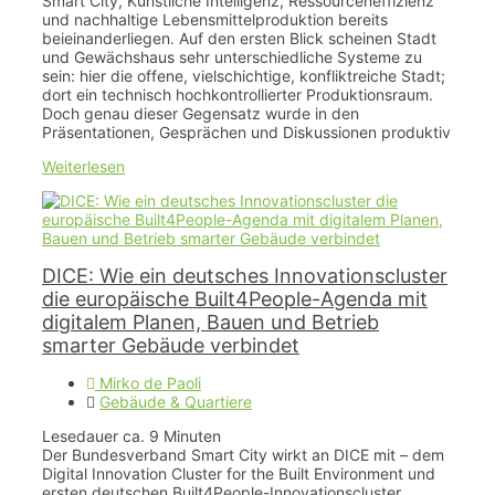
Smart City, Künstliche Intelligenz, Ressourceneffizienz
und nachhaltige Lebensmittelproduktion bereits
beieinanderliegen. Auf den ersten Blick scheinen Stadt
und Gewächshaus sehr unterschiedliche Systeme zu
sein: hier die offene, vielschichtige, konfliktreiche Stadt;
dort ein technisch hochkontrollierter Produktionsraum.
Doch genau dieser Gegensatz wurde in den
Präsentationen, Gesprächen und Diskussionen produktiv
Weiterlesen
DICE: Wie ein deutsches Innovationscluster
die europäische Built4People-Agenda mit
digitalem Planen, Bauen und Betrieb
smarter Gebäude verbindet
Mirko de Paoli
Gebäude & Quartiere
Lesedauer ca.
9
Minuten
Der Bundesverband Smart City wirkt an DICE mit – dem
Digital Innovation Cluster for the Built Environment und
ersten deutschen Built4People-Innovationscluster.