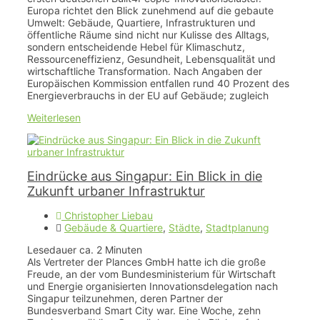
Europa richtet den Blick zunehmend auf die gebaute
Umwelt: Gebäude, Quartiere, Infrastrukturen und
öffentliche Räume sind nicht nur Kulisse des Alltags,
sondern entscheidende Hebel für Klimaschutz,
Ressourceneffizienz, Gesundheit, Lebensqualität und
wirtschaftliche Transformation. Nach Angaben der
Europäischen Kommission entfallen rund 40 Prozent des
Energieverbrauchs in der EU auf Gebäude; zugleich
Weiterlesen
Eindrücke aus Singapur: Ein Blick in die
Zukunft urbaner Infrastruktur
Christopher Liebau
Gebäude & Quartiere
,
Städte
,
Stadtplanung
Lesedauer ca.
2
Minuten
Als Vertreter der Plances GmbH hatte ich die große
Freude, an der vom Bundesministerium für Wirtschaft
und Energie organisierten Innovationsdelegation nach
Singapur teilzunehmen, deren Partner der
Bundesverband Smart City war. Eine Woche, zehn