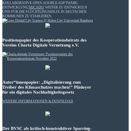
KOLLABORATIVE OPEN-SOURCE-SOFTWARE-
ENTWICKLUNG
'MICADO'
WEITER ZU ENTWICKELN
UND FÜR DIE FLÜCHTLINGSHILFE IN DEUTSCHEN
KOMMUNEN ZU ETABLIEREN.
Positionspapier des Kooperationsbeirats des
Vereins Charta Digitale Vernetzung e.V.
Autor*innenpapier: „Digitalisierung zum
Treiber des Klimaschutzes machen!“ Plädoyer
für ein digitales Nachhaltigkeitsgesetz
WEITERE INFORMATIONEN & DOWNLOAD
Der BVSC als kritisch-konstruktiver Sparring-