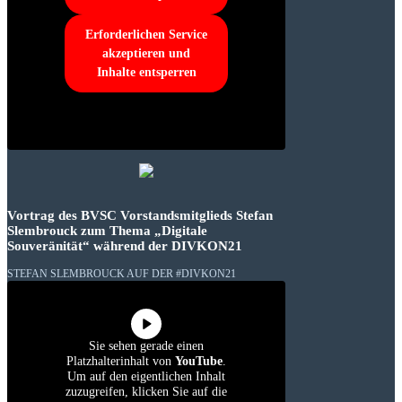
Erforderlichen Service
akzeptieren und
Inhalte entsperren
Vortrag des BVSC Vorstandsmitglieds Stefan
Slembrouck zum Thema „Digitale
Souveränität“ während der DIVKON21
STEFAN SLEMBROUCK AUF DER #DIVKON21
Sie sehen gerade einen
Platzhalterinhalt von
YouTube
.
Um auf den eigentlichen Inhalt
zuzugreifen, klicken Sie auf die