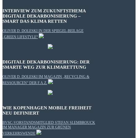
INTERVIEW ZUM ZUKUNFTSTHEMA
DIGITALE DEKARBONISIERUNG –
SMART DAS KLIMA RETTEN
OLIVER D. DOLESKI IN DER SPIEGEL-BEILAGE
„GREEN LIFESTYLE“
DIGITALE DEKARBONISIERUNG: DER
SMARTE WEG ZUR KLIMARETTUNG
OLIVER D. DOLESKI IM MAGAZIN „RECYCLING &
RESSOURCEN“ DER F.A.Z.
WIE KOPENHAGEN MOBILE FREIHEIT
NEU DEFINIERT
BVSC-VORSTANDSMITGLIED STEFAN SLEMBROUCK
IM MANAGER MAGAZIN ZUR GRÜNEN
VERKEHRSWENDE