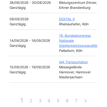
28/08/2026 - 30/08/2026
Bildungszentrum Erkner,
Ganztägig
Erkner Brandenburg
08/09/2026
DIGITAL X
Ganztägig
Rheinauhafen, Köln
19. Bundeskongress
14/09/2026 - 16/09/2026
Nationale
Ganztägig
Stadtentwicklungspolitik
Palladium, Köln
IAA Transportation
15/09/2026 - 19/09/2026
Messegelände
Ganztägig
Hannover, Hannover
Niedersachsen
1
2
3
4
5
6
7