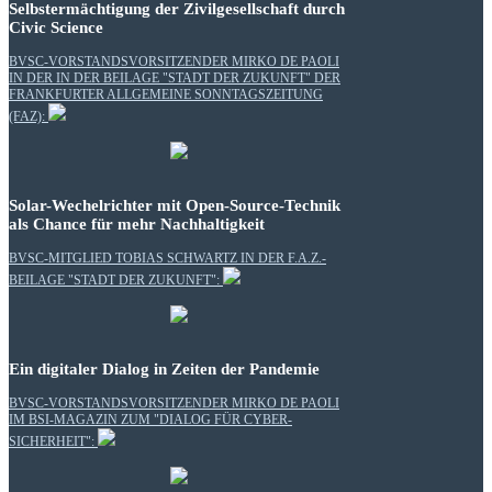
Selbstermächtigung der Zivilgesellschaft durch
Civic Science
BVSC-VORSTANDSVORSITZENDER MIRKO DE PAOLI
IN DER IN DER BEILAGE "STADT DER ZUKUNFT" DER
FRANKFURTER ALLGEMEINE SONNTAGSZEITUNG
(FAZ):
Solar-Wechelrichter mit Open-Source-Technik
als Chance für mehr Nachhaltigkeit
BVSC-MITGLIED TOBIAS SCHWARTZ IN DER F.A.Z.-
BEILAGE "STADT DER ZUKUNFT":
Ein digitaler Dialog in Zeiten der Pandemie
BVSC-VORSTANDSVORSITZENDER MIRKO DE PAOLI
IM BSI-MAGAZIN ZUM "DIALOG FÜR CYBER-
SICHERHEIT":