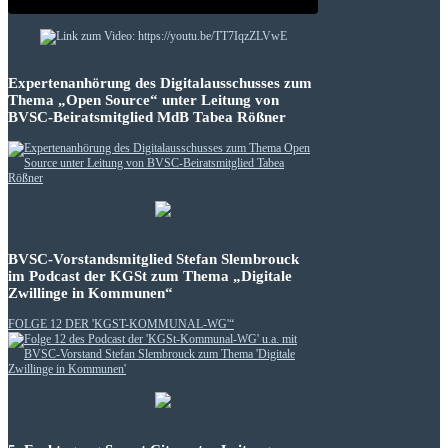
Expertenanhörung des Digitalausschusses zum
Thema „Open Source“ unter Leitung von
BVSC-Beiratsmitglied MdB Tabea Rößner
BVSC-Vorstandsmitglied Stefan Slembrouck
im Podcast der KGSt zum Thema „Digitale
Zwillinge in Kommunen“
FOLGE 12 DER 'KGST-KOMMUNAL-WG'“