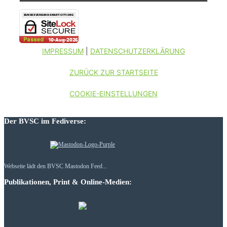
IMPRESSUM
|
DATENSCHUTZERKLÄRUNG
ZURÜCK ZUR STARTSEITE
COOKIE-EINSTELLUNGEN
Der BVSC im Fediverse:
Webseite lädt den BVSC Mastodon Feed...
Publikationen, Print & Online-Medien: