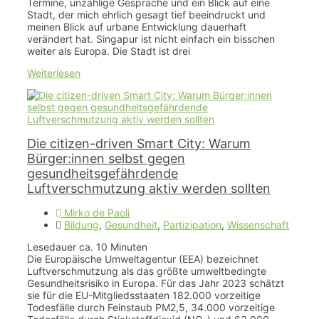
Termine, unzählige Gespräche und ein Blick auf eine
Stadt, der mich ehrlich gesagt tief beeindruckt und
meinen Blick auf urbane Entwicklung dauerhaft
verändert hat. Singapur ist nicht einfach ein bisschen
weiter als Europa. Die Stadt ist drei
Weiterlesen
Die citizen-driven Smart City: Warum
Bürger:innen selbst gegen
gesundheitsgefährdende
Luftverschmutzung aktiv werden sollten
Mirko de Paoli
Bildung
,
Gesundheit
,
Partizipation
,
Wissenschaft
Lesedauer ca.
10
Minuten
Die Europäische Umweltagentur (EEA) bezeichnet
Luftverschmutzung als das größte umweltbedingte
Gesundheitsrisiko in Europa. Für das Jahr 2023 schätzt
sie für die EU-Mitgliedsstaaten 182.000 vorzeitige
Todesfälle durch Feinstaub PM2,5, 34.000 vorzeitige