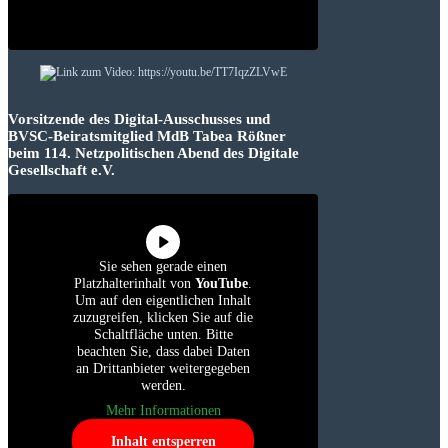
Vorsitzende des Digital-Ausschusses und
BVSC-Beiratsmitglied MdB Tabea Rößner
beim 114. Netzpolitischen Abend des Digitale
Gesellschaft e.V.
Sie sehen gerade einen
Platzhalterinhalt von
YouTube
.
Um auf den eigentlichen Inhalt
zuzugreifen, klicken Sie auf die
Schaltfläche unten. Bitte
beachten Sie, dass dabei Daten
an Drittanbieter weitergegeben
werden.
Mehr Informationen
Inhalt entsperren