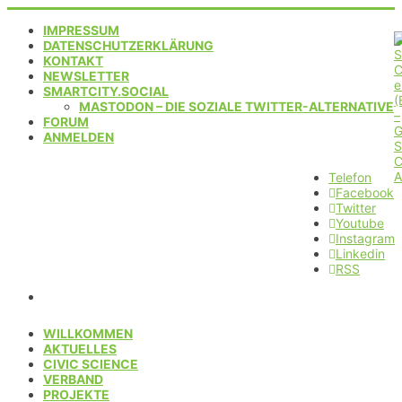
IMPRESSUM
DATENSCHUTZERKLÄRUNG
KONTAKT
NEWSLETTER
SMARTCITY.SOCIAL
MASTODON – DIE SOZIALE TWITTER-ALTERNATIVE
FORUM
ANMELDEN
Telefon
Facebook
Twitter
Youtube
Instagram
Linkedin
RSS
WILLKOMMEN
AKTUELLES
CIVIC SCIENCE
VERBAND
PROJEKTE