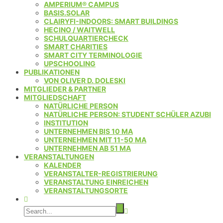
AMPERIUM® CAMPUS
BASIS.SOLAR
CLAIRYFI-INDOORS: SMART BUILDINGS
HECINO / WAITWELL
SCHULQUARTIERCHECK
SMART CHARITIES
SMART CITY TERMINOLOGIE
UPSCHOOLING
PUBLIKATIONEN
VON OLIVER D. DOLESKI
MITGLIEDER & PARTNER
MITGLIEDSCHAFT
NATÜRLICHE PERSON
NATÜRLICHE PERSON: STUDENT SCHÜLER AZUBI
INSTITUTION
UNTERNEHMEN BIS 10 MA
UNTERNEHMEN MIT 11-50 MA
UNTERNEHMEN AB 51 MA
VERANSTALTUNGEN
KALENDER
VERANSTALTER-REGISTRIERUNG
VERANSTALTUNG EINREICHEN
VERANSTALTUNGSORTE