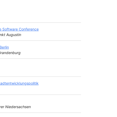
e Software Conference
nkt Augustin
erlin
 Brandenburg
adtentwicklungspolitik
er Niedersachsen