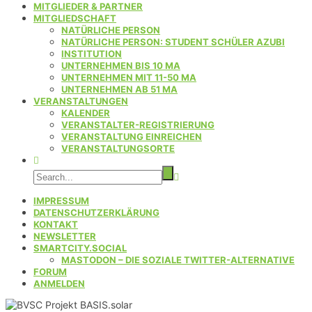
MITGLIEDER & PARTNER
MITGLIEDSCHAFT
NATÜRLICHE PERSON
NATÜRLICHE PERSON: STUDENT SCHÜLER AZUBI
INSTITUTION
UNTERNEHMEN BIS 10 MA
UNTERNEHMEN MIT 11-50 MA
UNTERNEHMEN AB 51 MA
VERANSTALTUNGEN
KALENDER
VERANSTALTER-REGISTRIERUNG
VERANSTALTUNG EINREICHEN
VERANSTALTUNGSORTE
IMPRESSUM
DATENSCHUTZERKLÄRUNG
KONTAKT
NEWSLETTER
SMARTCITY.SOCIAL
MASTODON – DIE SOZIALE TWITTER-ALTERNATIVE
FORUM
ANMELDEN