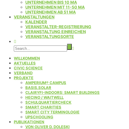
UNTERNEHMEN BIS 10 MA
UNTERNEHMEN MIT 11-50 MA
UNTERNEHMEN AB 51 MA
VERANSTALTUNGEN
KALENDER
VERANSTALTER-REGISTRIERUNG
VERANSTALTUNG EINREICHEN
VERANSTALTUNGSORTE
WILLKOMMEN
AKTUELLES
CIVIC SCIENCE
VERBAND
PROJEKTE
AMPERIUM® CAMPUS
BASIS.SOLAR
CLAIRYFI-INDOORS: SMART BUILDINGS
HECINO / WAITWELL
SCHULQUARTIERCHECK
SMART CHARITIES
SMART CITY TERMINOLOGIE
UPSCHOOLING
PUBLIKATIONEN
VON OLIVER D. DOLESKI