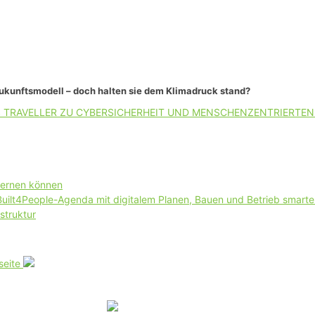
Zukunftsmodell – doch halten sie dem Klimadruck stand?
 TRAVELLER ZU CYBERSICHERHEIT UND MENSCHENZENTRIERTEN 
lernen können
 Built4People-Agenda mit digitalem Planen, Bauen und Betrieb smart
struktur
seite