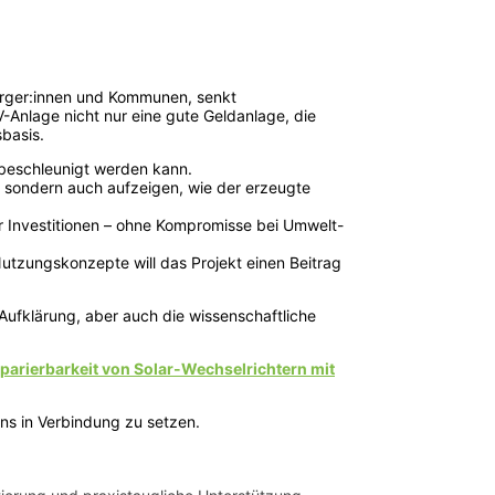
rger:innen und Kommunen, senkt
PV-Anlage nicht nur eine gute Geldanlage, die
sbasis.
 beschleunigt werden kann.
, sondern auch aufzeigen, wie der erzeugte
r Investitionen – ohne Kompromisse bei Umwelt-
utzungskonzepte will das Projekt einen Beitrag
Aufklärung, aber auch die wissenschaftliche
parierbarkeit von Solar-Wechselrichtern mit
ns in Verbindung zu setzen.