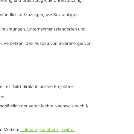
ierung und praxistaugliche Unterstützung.
rständlich aufzuzeigen, wie Solaranlagen
 Einrichtungen, Unternehmensstandorten und
 versetzen, den Ausbau von Solarenergie vor
eil fließt direkt in unsere Projekte –
en.
undsätzlich der vereinfachte Nachweis nach §
en Medien:
LinkedIn
Facebook
Twitter