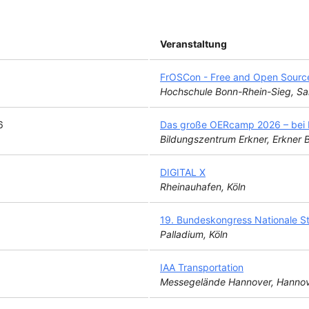
Veranstaltung
FrOSCon - Free and Open Sourc
Hochschule Bonn-Rhein-Sieg, Sa
6
Das große OERcamp 2026 – bei B
Bildungszentrum Erkner, Erkner
DIGITAL X
Rheinauhafen, Köln
19. Bundeskongress Nationale St
Palladium, Köln
IAA Transportation
Messegelände Hannover, Hannov