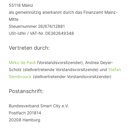
55118 Mainz
als gemeinnützig anerkannt durch das Finanzamt Mainz-
Mitte
Steuernummer 26/674/12881
USt-IdNr / VAT-Nr. DE362649348
Vertreten durch:
Mirko de Paoli
(Vorstandsvorsitzender), Andrea Geyer-
Scholz (stellvertretende Vorstandsvorsitzende) und
Stefan
Slembrouck
(stellvertretender Vorstandsvorsitzender)
Postanschrift:
Bundesverband Smart City e.V.
Postfach 201814
20208 Hamburg