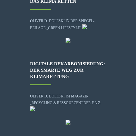
DAS KLIMA RETTEN
OLIVER D. DOLESKI IN DER SPIEGEL-
BEILAGE „GREEN LIFESTYLE“
DIGITALE DEKARBONISIERUNG:
DER SMARTE WEG ZUR
KLIMARETTUNG
OLIVER D. DOLESKI IM MAGAZIN
„RECYCLING & RESSOURCEN“ DER F.A.Z.