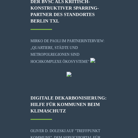
DER BVSC ALS KRITISCH-
KONSTRUKTIVER SPARRING-
PARTNER DES STANDORTES
BERLIN TXL
MIRKO DE PAOLI IM PARTNERINTERVIEW:
„QUARTIERE, STÄDTE UND
METROPOLREGIONEN SIND
HOCHKOMPLEXE ÖKOSYSTEME“
DIGITALE DEKARBONISIERUNG:
HILFE FÜR KOMMUNEN BEIM
KLIMASCHUTZ
OLIVER D. DOLESKI AUF "TREFFPUNKT
KOMMUNE", DEM SERVICEPORTAL FÜR