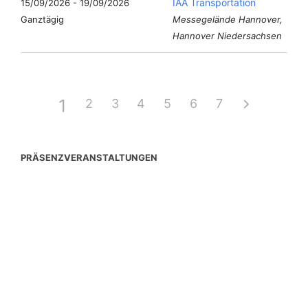
IAA Transportation
15/09/2026 - 19/09/2026
Ganztägig
Messegelände Hannover,
Hannover Niedersachsen
1
2
3
4
5
6
7
PRÄSENZVERANSTALTUNGEN