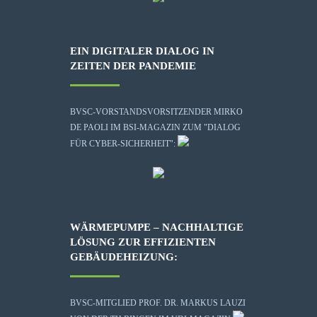
EIN DIGITALER DIALOG IN
ZEITEN DER PANDEMIE
BVSC-VORSTANDSVORSITZENDER MIRKO
DE PAOLI IM BSI-MAGAZIN ZUM "DIALOG
FÜR CYBER-SICHERHEIT":
WÄRMEPUMPE – NACHHALTIGE
LÖSUNG ZUR EFFIZIENTEN
GEBÄUDEHEIZUNG:
BVSC-MITGLIED PROF. DR. MARKUS LAUZI