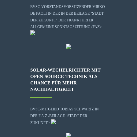
BVSC-VORSTANDSVORSITZENDER MIRKO
DE PAOLI IN DER IN DER BEILAGE "STADT
DER ZUKUNFT" DER FRANKFURTER
ALLGEMEINE SONNTAGSZEITUNG (FAZ):
SOLAR-WECHELRICHTER MIT
OPEN-SOURCE-TECHNIK ALS
CHANCE FÜR MEHR
NACHHALTIGKEIT
BVSC-MITGLIED TOBIAS SCHWARTZ IN
DER F.A.Z.-BEILAGE "STADT DER
ZUKUNFT":