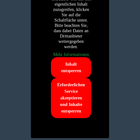
eigentlichen Inhalt
zuzugreifen, klicken
Sie auf die
Schaltfläche unten.
Bitte beachten Sie,
dass dabei Daten an
Drittanbieter
weitergegeben
werden.
Mehr Informationen
Inhalt
entsperren
Erforderlichen
Service
akzeptieren
und Inhalte
entsperren