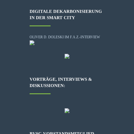
DIGITALE DEKARBONISIERUNG
IN DER SMART CITY
OLIVER D. DOLESKI IM F.A.Z.-INTERVIEW
VORTRÄGE, INTERVIEWS &
DISKUSSIONEN:
BVSC-VORSTANDSMITGLIED