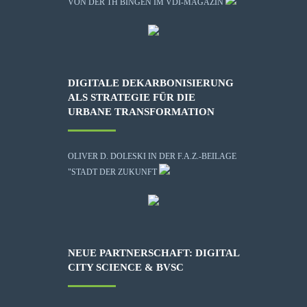
VON DER TH BINGEN IM VDI-MAGAZIN
DIGITALE DEKARBONISIERUNG
ALS STRATEGIE FÜR DIE
URBANE TRANSFORMATION
OLIVER D. DOLESKI IN DER F.A.Z.-BEILAGE
"STADT DER ZUKUNFT
NEUE PARTNERSCHAFT: DIGITAL
CITY SCIENCE & BVSC