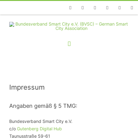
Telefon
Facebook
Twitter
Youtube
Instagram
Linkedin
RSS
Impressum
Angaben gemäß § 5 TMG:
Bundesverband Smart City e.V.
c/o
Gutenberg Digital Hub
Taunusstraße 59-61