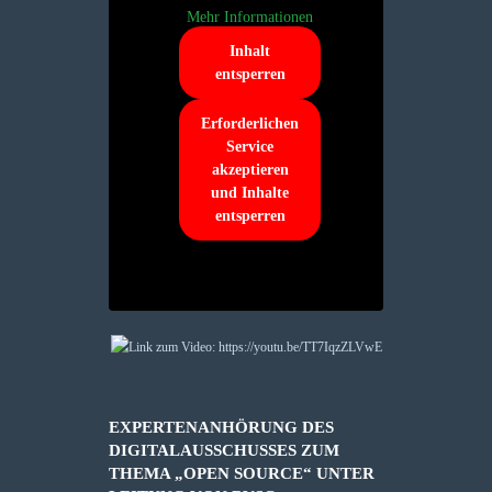
Mehr Informationen
Inhalt
entsperren
Erforderlichen
Service
akzeptieren
und Inhalte
entsperren
EXPERTENANHÖRUNG DES
DIGITALAUSSCHUSSES ZUM
THEMA „OPEN SOURCE“ UNTER