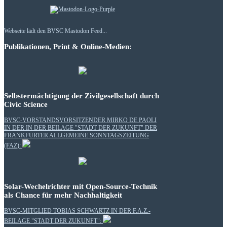
Webseite lädt den BVSC Mastodon Feed...
Publikationen, Print & Online-Medien:
Selbstermächtigung der Zivilgesellschaft durch
Civic Science
BVSC-VORSTANDSVORSITZENDER MIRKO DE PAOLI
IN DER IN DER BEILAGE "STADT DER ZUKUNFT" DER
FRANKFURTER ALLGEMEINE SONNTAGSZEITUNG
(FAZ):
Solar-Wechelrichter mit Open-Source-Technik
als Chance für mehr Nachhaltigkeit
BVSC-MITGLIED TOBIAS SCHWARTZ IN DER F.A.Z.-
BEILAGE "STADT DER ZUKUNFT":