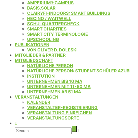
AMPERIUM® CAMPUS
BASIS.SOLAR
CLAIRYFI-INDOORS: SMART BUILDINGS
HECINO / WAITWELL
SCHULQUARTIERCHECK
SMART CHARITIES
SMART CITY TERMINOLOGIE
UPSCHOOLING
PUBLIKATIONEN
VON OLIVER D. DOLESKI
MITGLIEDER & PARTNER
MITGLIEDSCHAFT
NATÜRLICHE PERSON
NATÜRLICHE PERSON: STUDENT SCHÜLER AZUBI
INSTITUTION
UNTERNEHMEN BIS 10 MA
UNTERNEHMEN MIT 11-50 MA
UNTERNEHMEN AB 51 MA
VERANSTALTUNGEN
KALENDER
VERANSTALTER-REGISTRIERUNG
VERANSTALTUNG EINREICHEN
VERANSTALTUNGSORTE