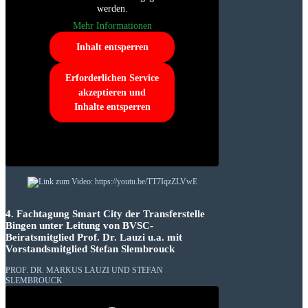
werden.
Mehr Informationen
Inhalt entsperren
Erforderlichen Service
akzeptieren und
Inhalte entsperren
4. Fachtagung Smart City der Transferstelle
Bingen unter Leitung von BVSC-
Beiratsmitglied Prof. Dr. Lauzi u.a. mit
Vorstandsmitglied Stefan Slembrouck
PROF. DR. MARKUS LAUZI UND STEFAN
SLEMBROUCK