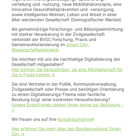
verteilung und -nutzung, neue Mobilitätskonzepte, eine
innovative Gesundheitsprävention und -versorgung,
sowie intelligentes Wohnen, Leben und Arbeit in einer
älter werdenden Gesellschaft (Demografischer Wandel).
Als gemeinnützige Forschungs- und Bildungseinrichtung
mit starker Verankerung in der Zivilgesellschaft
verbindet der BVSC Forschung, Praxis und
Gemeinwohlorientierung im
Smart-City-
Wissenschaftsnetzwerk
.
Sie möchten mit uns die nachhaltige Digitalisierung der
Gesellschaft mitgestalten?
Hier können Sie herausfinden, ob eine Mitgliedschaft für
Sie in Frage kommt ->
Sie sind Vertreter:in der Politik, Kommunalverwaltung,
Zivilgesellschaft oder Presse und benötigen Orientierung
zu einem Digitalisierungs-Thema oder fachliche
Beratung bzgl. einer konkreten Herausforderung?
Unsere Expert:innen stehen Ihnen gerne zur Verfügung -
>
Wir freuen uns auf Ihre
Kontaktaufnahme
!
Hier erfahren Sie mehr über den Bundesverband Smart
City ->