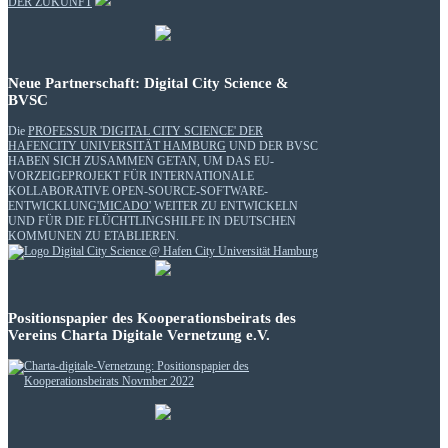
DER ZUKUNFT
Neue Partnerschaft: Digital City Science &
BVSC
Die
PROFESSUR 'DIGITAL CITY SCIENCE' DER
HAFENCITY UNIVERSITÄT HAMBURG
UND DER BVSC
HABEN SICH ZUSAMMEN GETAN, UM DAS EU-
VORZEIGEPROJEKT FÜR INTERNATIONALE
KOLLABORATIVE OPEN-SOURCE-SOFTWARE-
ENTWICKLUNG
'MICADO'
WEITER ZU ENTWICKELN
UND FÜR DIE FLÜCHTLINGSHILFE IN DEUTSCHEN
KOMMUNEN ZU ETABLIEREN.
Positionspapier des Kooperationsbeirats des
Vereins Charta Digitale Vernetzung e.V.