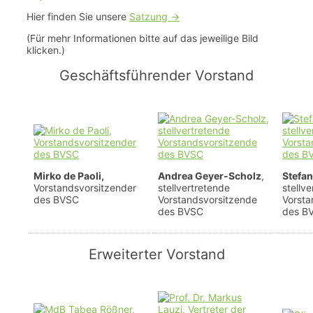
Hier finden Sie unsere
Satzung ->
(Für mehr Informationen bitte auf das jeweilige Bild
klicken.)
Geschäftsführender Vorstand
Mirko de Paoli,
Andrea Geyer-Scholz
,
Stefa
Vorstandsvorsitzender
stellvertretende
stellv
des BVSC
Vorstandsvorsitzende
Vorsta
des BVSC
des B
Erweiterter Vorstand