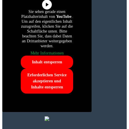
Sie sehen gerade einen
Platzhalterinhalt von
YouTube
.
Um auf den eigentlichen Inhalt
zuzugreifen, klicken Sie auf die
Schaltfläche unten. Bitte
beachten Sie, dass dabei Daten
an Drittanbieter weitergegeben
werden.
Mehr Informationen
Inhalt entsperren
Erforderlichen Service
akzeptieren und
Inhalte entsperren