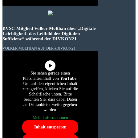
BVSC-Mitglied Volker Molthan über „Digitale
Leichtigkeit- das Leitbild der Digitalen
Suffizienz“ während der DIVKON21
VOLKER MOLTHAN AUF DER #DIVKON21
Sie sehen gerade einen
Platzhalterinhalt von
YouTube
.
Um auf den eigentlichen Inhalt
zuzugreifen, klicken Sie auf die
Schaltfläche unten. Bitte
beachten Sie, dass dabei Daten
an Drittanbieter weitergegeben
werden.
Mehr Informationen
Inhalt entsperren