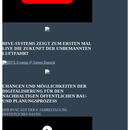
HIVE-SYSTEMS ZEIGT ZUM ERSTEN MAL
LIVE DIE ZUKUNFT DER UNBEMANNTEN
LUFTFAHRT
CHANCEN UND MÖGLICHKEITEN DER
DIGITALISIERUNG FÜR DEN
NACHHALTIGEN ÖFFENTLICHEN BAU-
UND PLANUNGSPROZESS
DER BVSC AUF DER 6. JAHRESTAGUNG
ÖFFENTLICHES BAUEN