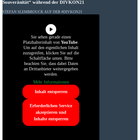
Souveränität“ während der DIVKON21
STEFAN SLEMBROUCK AUF DER #DIVKON21
Sie sehen gerade einen
Platzhalterinhalt von
YouTube
.
Um auf den eigentlichen Inhalt
zuzugreifen, klicken Sie auf die
Schaltfläche unten. Bitte
beachten Sie, dass dabei Daten
an Drittanbieter weitergegeben
werden.
Mehr Informationen
Inhalt entsperren
Erforderlichen Service
akzeptieren und
Inhalte entsperren