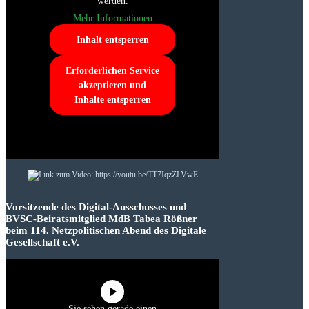
werden.
Mehr Informationen
Inhalt entsperren
Erforderlichen Service
akzeptieren und
Inhalte entsperren
Vorsitzende des Digital-Ausschusses und
BVSC-Beiratsmitglied MdB Tabea Rößner
beim 114. Netzpolitischen Abend des Digitale
Gesellschaft e.V.
Sie sehen gerade einen