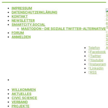
IMPRESSUM
DATENSCHUTZERKLÄRUNG
KONTAKT
NEWSLETTER
SMARTCITY.SOCIAL
MASTODON – DIE SOZIALE TWITTER-ALTERNATIVE
FORUM
ANMELDEN
Telefon
Facebook
Twitter
Youtube
Instagram
Linkedin
RSS
WILLKOMMEN
AKTUELLES
CIVIC SCIENCE
VERBAND
PROJEKTE