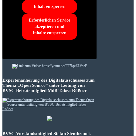
Inhalt entsperren
Erforderlichen Service
akzeptieren und
Inhalte entsperren
Expertenanhörung des Digitalausschusses zum
Thema „Open Source“ unter Leitung von
BVSC-Beiratsmitglied MdB Tabea Rößner
BVSC-Vorstandsmitglied Stefan Slembrouck