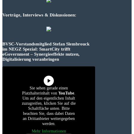
Vorträge, Interviews & Diskussionen:
BVSC-Vorstandsmitglied Stefan Slembrouck
im NEGZ Spezial: SmartCity trifft
eGovernment – Synergieeffekte nutzen,
Digitalisierung voranbringen
Sie sehen gerade einen
Platzhalterinhalt von
YouTube
.
Um auf den eigentlichen Inhalt
zuzugreifen, klicken Sie auf die
Schaltfläche unten. Bitte
beachten Sie, dass dabei Daten
an Drittanbieter weitergegeben
werden.
Mehr Informationen