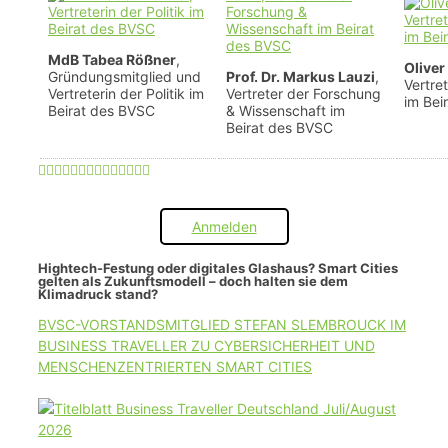
MdB Tabea Rößner
,
Oliver
Gründungsmitglied und
Prof. Dr. Markus Lauzi
,
Vertre
Vertreterin der Politik im
Vertreter der Forschung
im Bei
Beirat des BVSC
& Wissenschaft im
Beirat des BVSC
Anmelden
Hightech-Festung oder digitales Glashaus? Smart Cities
gelten als Zukunftsmodell – doch halten sie dem
Klimadruck stand?
BVSC-VORSTANDSMITGLIED STEFAN SLEMBROUCK IM
BUSINESS TRAVELLER ZU CYBERSICHERHEIT UND
MENSCHENZENTRIERTEN SMART CITIES