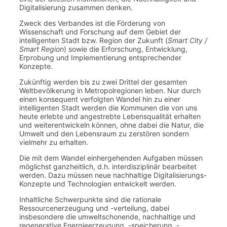
Digitalisierung zusammen denken.
Zweck des Verbandes ist die Förderung von
Wissenschaft und Forschung auf dem Gebiet der
intelligenten Stadt bzw. Region der Zukunft (
Smart City /
Smart Region
) sowie die Erforschung, Entwicklung,
Erprobung und Implementierung entsprechender
Konzepte.
Zukünftig werden bis zu zwei Drittel der gesamten
Weltbevölkerung in Metropolregionen leben. Nur durch
einen konsequent verfolgten Wandel hin zu einer
intelligenten Stadt werden die Kommunen die von uns
heute erlebte und angestrebte Lebensqualität erhalten
und weiterentwickeln können, ohne dabei die Natur, die
Umwelt und den Lebensraum zu zerstören sondern
vielmehr zu erhalten.
Die mit dem Wandel einhergehenden Aufgaben müssen
möglichst ganzheitlich, d.h. interdisziplinär bearbeitet
werden. Dazu müssen neue nachhaltige Digitalisierungs-
Konzepte und Technologien entwickelt werden.
Inhaltliche Schwerpunkte sind die rationale
Ressourcenerzeugung und -verteilung, dabei
insbesondere die umweltschonende, nachhaltige und
regenerative Energieerzeugung, -speicherung, -