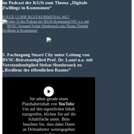
im Podcast der KGSt zum Thema „Digitale
Zwillinge in Kommunen“
FOLGE 12 DER 'KGST-KOMMUNAL-WG'“
5. Fachtagung Smart City unter Leitung von
BVSC-Beiratsmitglied Prof. Dr. Lauzi u.a. mit
Vorstandsmitglied Stefan Slembrouck zu
„Resilienz des öffentlichen Raums“
Sie sehen gerade einen
Platzhalterinhalt von
YouTube
.
Um auf den eigentlichen Inhalt
zuzugreifen, klicken Sie auf die
Schaltfläche unten. Bitte
beachten Sie, dass dabei Daten
an Drittanbieter weitergegeben