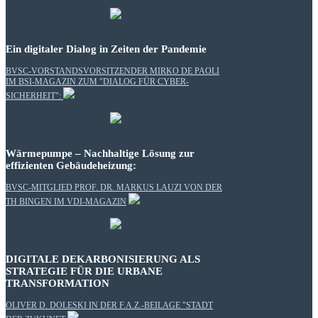
Ein digitaler Dialog in Zeiten der Pandemie
BVSC-VORSTANDSVORSITZENDER MIRKO DE PAOLI
IM BSI-MAGAZIN ZUM "DIALOG FÜR CYBER-
SICHERHEIT":
Wärmepumpe – Nachhaltige Lösung zur
effizienten Gebäudeheizung:
BVSC-MITGLIED PROF. DR. MARKUS LAUZI VON DER
TH BINGEN IM VDI-MAGAZIN
DIGITALE DEKARBONISIERUNG ALS
STRATEGIE FÜR DIE URBANE
TRANSFORMATION
OLIVER D. DOLESKI IN DER F.A.Z.-BEILAGE "STADT