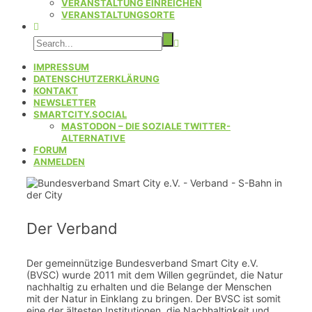
VERANSTALTUNG EINREICHEN
VERANSTALTUNGSORTE
IMPRESSUM
DATENSCHUTZERKLÄRUNG
KONTAKT
NEWSLETTER
SMARTCITY.SOCIAL
MASTODON – DIE SOZIALE TWITTER-
ALTERNATIVE
FORUM
ANMELDEN
Der Verband
Der gemeinnützige Bundesverband Smart City e.V.
(BVSC) wurde 2011 mit dem Willen gegründet, die Natur
nachhaltig zu erhalten und die Belange der Menschen
mit der Natur in Einklang zu bringen. Der BVSC ist somit
eine der ältesten Institutionen, die Nachhaltigkeit und