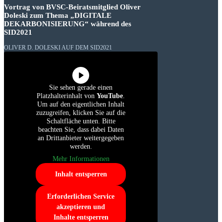
Vortrag von BVSC-Beiratsmitglied Oliver
Doleski zum Thema „DIGITALE
DEKARBONISIERUNG“ während des
SID2021
OLIVER D. DOLESKI AUF DEM SID2021
Sie sehen gerade einen
Platzhalterinhalt von
YouTube
.
Um auf den eigentlichen Inhalt
zuzugreifen, klicken Sie auf die
Schaltfläche unten. Bitte
beachten Sie, dass dabei Daten
an Drittanbieter weitergegeben
werden.
Mehr Informationen
Inhalt entsperren
Erforderlichen Service
akzeptieren und
Inhalte entsperren