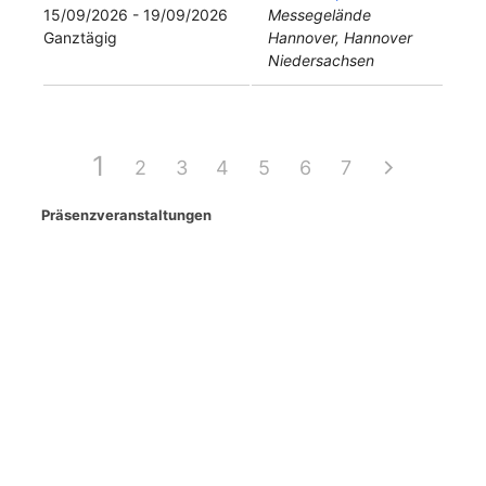
15/09/2026 - 19/09/2026
Messegelände
Ganztägig
Hannover, Hannover
Niedersachsen
1
2
3
4
5
6
7
Präsenzveranstaltungen