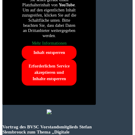
Platzhalterinhalt von
YouTube
.
Um auf den eigentlichen Inhalt
zuzugreifen, klicken Sie auf die
Schaltfläche unten. Bitte
beachten Sie, dass dabei Daten
an Drittanbieter weitergegeben
werden.
Mehr Informationen
Inhalt entsperren
Erforderlichen Service
akzeptieren und
Inhalte entsperren
Vortrag des BVSC Vorstandsmitglieds Stefan
Slembrouck zum Thema „Digitale