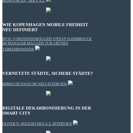
RESSOURCEN“ DER F.A.Z.
WIE KOPENHAGEN MOBILE FREIHEIT
NEU DEFINIERT
BVSC-VORSTANDSMITGLIED STEFAN SLEMBROUCK
IM MANAGER MAGAZIN ZUR GRÜNEN
VERKEHRSWENDE
VERNETZTE STÄDTE, SICHERE STÄDTE?
MIRKO DE PAOLI IM WELT-INTERVIEW
DIGITALE DEKARBONISIERUNG IN DER
SMART CITY
OLIVER D. DOLESKI IM F.A.Z.-INTERVIEW