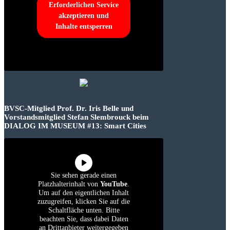
Erforderlichen Service
akzeptieren und
Inhalte entsperren
BVSC-Mitglied Prof. Dr. Iris Belle und
Vorstandsmitglied Stefan Slembrouck beim
DIALOG IM MUSEUM #13: Smart Cities
Sie sehen gerade einen
Platzhalterinhalt von
YouTube
.
Um auf den eigentlichen Inhalt
zuzugreifen, klicken Sie auf die
Schaltfläche unten. Bitte
beachten Sie, dass dabei Daten
an Drittanbieter weitergegeben