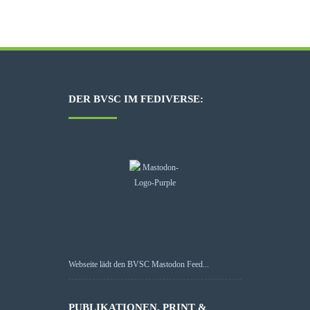
DER BVSC IM FEDIVERSE:
Webseite lädt den BVSC Mastodon Feed...
PUBLIKATIONEN, PRINT &