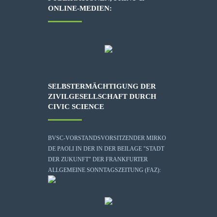
ONLINE-MEDIEN:
SELBSTERMÄCHTIGUNG DER
ZIVILGESELLSCHAFT DURCH
CIVIC SCIENCE
BVSC-VORSTANDSVORSITZENDER MIRKO
DE PAOLI IN DER IN DER BEILAGE "STADT
DER ZUKUNFT" DER FRANKFURTER
ALLGEMEINE SONNTAGSZEITUNG (FAZ):