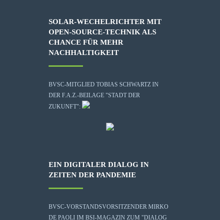
SOLAR-WECHELRICHTER MIT
OPEN-SOURCE-TECHNIK ALS
CHANCE FÜR MEHR
NACHHALTIGKEIT
BVSC-MITGLIED TOBIAS SCHWARTZ IN
DER F.A.Z.-BEILAGE "STADT DER
ZUKUNFT":
EIN DIGITALER DIALOG IN
ZEITEN DER PANDEMIE
BVSC-VORSTANDSVORSITZENDER MIRKO
DE PAOLI IM BSI-MAGAZIN ZUM "DIALOG