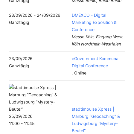
Ganztägig
Messe Berlin, Berlin Berlin
23/09/2026 - 24/09/2026
DMEXCO - Digital
Ganztägig
Marketing Exposition &
Conference
Messe Köln, Eingang West,
Köln Nordrhein-Westfalen
23/09/2026
eGovernment Kommunal
Ganztägig
Digital Conference
,
Online
stadtimpulse Xpress |
25/09/2026
Marburg “Geocaching” &
11:00 - 11:45
Ludwigsburg “Mystery-
Beutel”