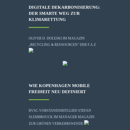
DIGITALE DEKARBONISIERUNG:
DER SMARTE WEG ZUR
KLIMARETTUNG
OLIVER D. DOLESKI IM MAGAZIN
„RECYCLING & RESSOURCEN“ DER F.A.Z.
WIE KOPENHAGEN MOBILE
FREIHEIT NEU DEFINIERT
BVSC-VORSTANDSMITGLIED STEFAN
SLEMBROUCK IM MANAGER MAGAZIN
ZUR GRÜNEN VERKEHRSWENDE