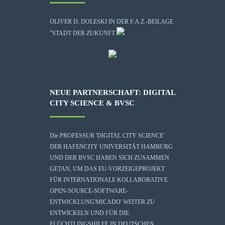
OLIVER D. DOLESKI IN DER F.A.Z.-BEILAGE
"STADT DER ZUKUNFT
NEUE PARTNERSCHAFT: DIGITAL
CITY SCIENCE & BVSC
Die
PROFESSUR 'DIGITAL CITY SCIENCE'
DER HAFENCITY UNIVERSITÄT HAMBURG
UND DER BVSC HABEN SICH ZUSAMMEN
GETAN, UM DAS EU-VORZEIGEPROJEKT
FÜR INTERNATIONALE KOLLABORATIVE
OPEN-SOURCE-SOFTWARE-
ENTWICKLUNG
'MICADO'
WEITER ZU
ENTWICKELN UND FÜR DIE
FLÜCHTLINGSHILFE IN DEUTSCHEN