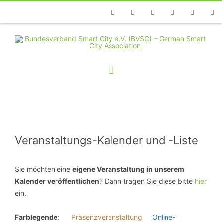
Telefon
Facebook
Twitter
Youtube
Instagram
Linkedin
RSS
Veranstaltungs-Kalender und -Liste
Sie möchten eine
eigene Veranstaltung in unserem
Kalender veröffentlichen
? Dann tragen Sie diese bitte
hier
ein.
Farblegende
:
Präsenzveranstaltung
Online-