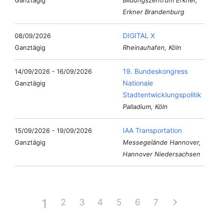
Erkner Brandenburg
DIGITAL X
08/09/2026
Ganztägig
Rheinauhafen, Köln
19. Bundeskongress
14/09/2026 - 16/09/2026
Nationale
Ganztägig
Stadtentwicklungspolitik
Palladium, Köln
IAA Transportation
15/09/2026 - 19/09/2026
Ganztägig
Messegelände Hannover,
Hannover Niedersachsen
1
2
3
4
5
6
7