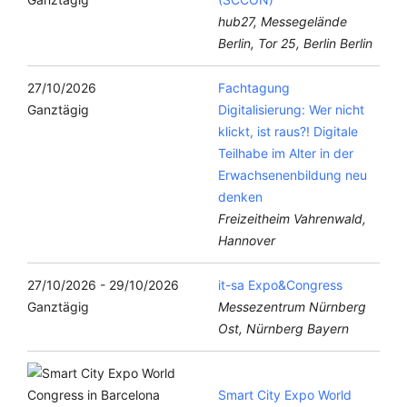
hub27, Messegelände
Berlin, Tor 25, Berlin Berlin
27/10/2026
Fachtagung
Ganztägig
Digitalisierung: Wer nicht
klickt, ist raus?! Digitale
Teilhabe im Alter in der
Erwachsenenbildung neu
denken
Freizeitheim Vahrenwald,
Hannover
27/10/2026 - 29/10/2026
it-sa Expo&Congress
Ganztägig
Messezentrum Nürnberg
Ost, Nürnberg Bayern
Smart City Expo World