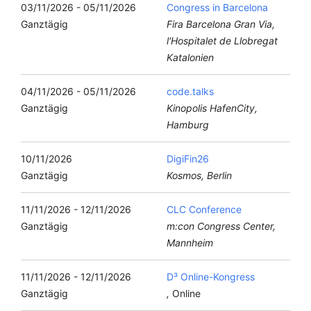
03/11/2026 - 05/11/2026
Congress in Barcelona
Ganztägig
Fira Barcelona Gran Via,
l'Hospitalet de Llobregat
Katalonien
04/11/2026 - 05/11/2026
code.talks
Ganztägig
Kinopolis HafenCity,
Hamburg
10/11/2026
DigiFin26
Ganztägig
Kosmos, Berlin
11/11/2026 - 12/11/2026
CLC Conference
Ganztägig
m:con Congress Center,
Mannheim
11/11/2026 - 12/11/2026
D³ Online-Kongress
Ganztägig
,
Online