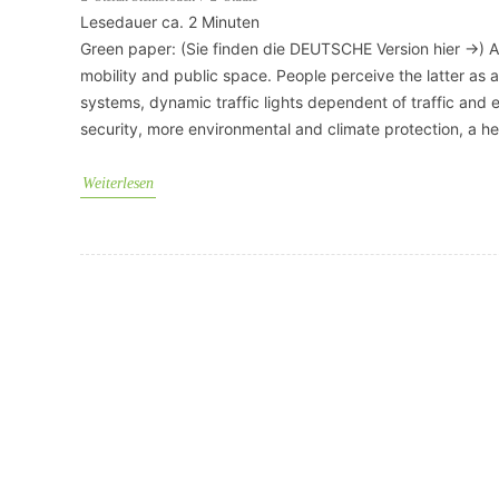
Lesedauer ca.
2
Minuten
Green paper: (Sie finden die DEUTSCHE Version hier ->) A s
VERANSTALTUNGSORTE
mobility and public space. People perceive the latter as a 
systems, dynamic traffic lights dependent of traffic and 
security, more environmental and climate protection, a he
Weiterlesen