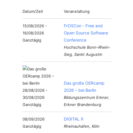
Datum/Zeit
Veranstaltung
FrOSCon - Free and
15/08/2026 -
Open Source Software
16/08/2026
Conference
Ganztägig
Hochschule Bonn-Rhein-
Sieg, Sankt Augustin
Das große OERcamp
2026 – bei Berlin
28/08/2026 -
30/08/2026
Bildungszentrum Erkner,
Ganztägig
Erkner Brandenburg
DIGITAL X
08/09/2026
Ganztägig
Rheinauhafen, Köln