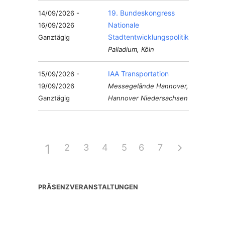
19. Bundeskongress
14/09/2026 -
Nationale
16/09/2026
Stadtentwicklungspolitik
Ganztägig
Palladium, Köln
IAA Transportation
15/09/2026 -
19/09/2026
Messegelände Hannover,
Ganztägig
Hannover Niedersachsen
1
2
3
4
5
6
7
PRÄSENZVERANSTALTUNGEN