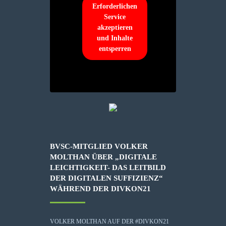
Erforderlichen
Service
akzeptieren
und Inhalte
entsperren
BVSC-MITGLIED VOLKER
MOLTHAN ÜBER „DIGITALE
LEICHTIGKEIT- DAS LEITBILD
DER DIGITALEN SUFFIZIENZ“
WÄHREND DER DIVKON21
VOLKER MOLTHAN AUF DER #DIVKON21