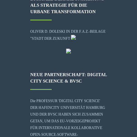
ALS STRATEGIE FÜR DIE
URBANE TRANSFORMATION
OLIVER D. DOLESKI IN DER F.A.Z.-BEILAGE
"STADT DER ZUKUNFT
NEUE PARTNERSCHAFT: DIGITAL
CITY SCIENCE & BVSC
Die
PROFESSUR 'DIGITAL CITY SCIENCE'
DER HAFENCITY UNIVERSITÄT HAMBURG
UND DER BVSC HABEN SICH ZUSAMMEN
GETAN, UM DAS EU-VORZEIGEPROJEKT
FÜR INTERNATIONALE KOLLABORATIVE
OPEN-SOURCE-SOFTWARE-