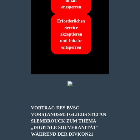
Inhalt
entsperren
Erforderlichen
Service
akzeptieren
und Inhalte
entsperren
VORTRAG DES BVSC
VORSTANDSMITGLIEDS STEFAN
SLEMBROUCK ZUM THEMA
„DIGITALE SOUVERÄNITÄT“
WÄHREND DER DIVKON21