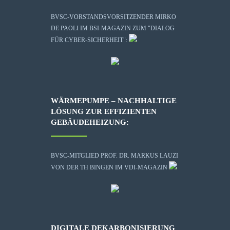
BVSC-VORSTANDSVORSITZENDER MIRKO
DE PAOLI IM BSI-MAGAZIN ZUM "DIALOG
FÜR CYBER-SICHERHEIT":
WÄRMEPUMPE – NACHHALTIGE
LÖSUNG ZUR EFFIZIENTEN
GEBÄUDEHEIZUNG:
BVSC-MITGLIED PROF. DR. MARKUS LAUZI
VON DER TH BINGEN IM VDI-MAGAZIN
DIGITALE DEKARBONISIERUNG