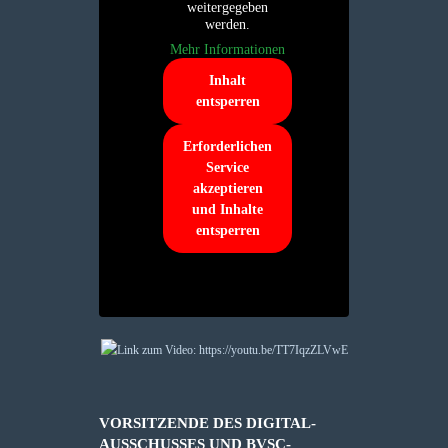
weitergegeben
werden.
Mehr Informationen
Inhalt
entsperren
Erforderlichen
Service
akzeptieren
und Inhalte
entsperren
VORSITZENDE DES DIGITAL-
AUSSCHUSSES UND BVSC-