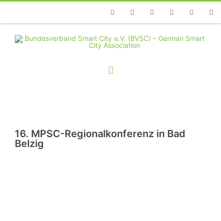
Telefon
Facebook
Twitter
Youtube
Instagram
Linkedin
RSS
16. MPSC-Regionalkonferenz in Bad
Belzig