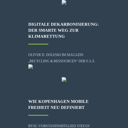
DIGITALE DEKARBONISIERUNG:
DER SMARTE WEG ZUR
KLIMARETTUNG
OLIVER D. DOLESKI IM MAGAZIN
„RECYCLING & RESSOURCEN“ DER F.A.Z.
WIE KOPENHAGEN MOBILE
FREIHEIT NEU DEFINIERT
BVSC-VORSTANDSMITGLIED STEFAN