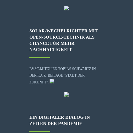
SOLAR-WECHELRICHTER MIT
OPEN-SOURCE-TECHNIK ALS
CHANCE FÜR MEHR
NACHHALTIGKEIT
BVSC-MITGLIED TOBIAS SCHWARTZ IN
DER F.A.Z.-BEILAGE "STADT DER
ZUKUNFT":
EIN DIGITALER DIALOG IN
ZEITEN DER PANDEMIE