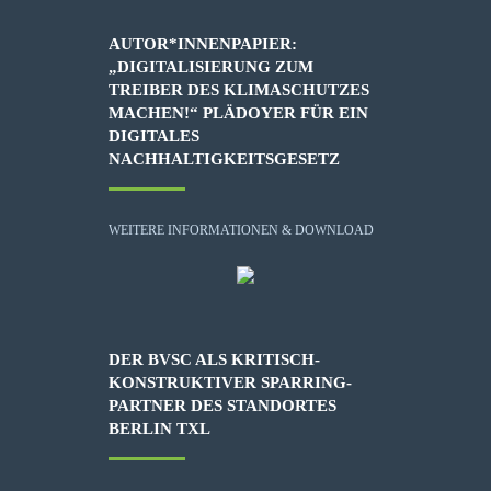
AUTOR*INNENPAPIER:
„DIGITALISIERUNG ZUM
TREIBER DES KLIMASCHUTZES
MACHEN!“ PLÄDOYER FÜR EIN
DIGITALES
NACHHALTIGKEITSGESETZ
WEITERE INFORMATIONEN & DOWNLOAD
DER BVSC ALS KRITISCH-
KONSTRUKTIVER SPARRING-
PARTNER DES STANDORTES
BERLIN TXL