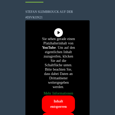
STEFAN SLEMBROUCK AUF DER
#DIVKON21
Sie sehen gerade einen
Platzhalterinhalt von
YouTube
. Um auf den
eigentlichen Inhalt
zuzugreifen, klicken
Sie auf die
Schaltfläche unten.
Bitte beachten Sie,
dass dabei Daten an
Drittanbieter
weitergegeben
werden.
Mehr Informationen
Inhalt
entsperren