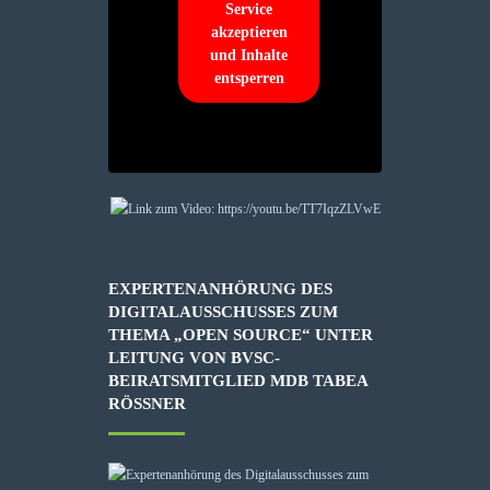
Service
akzeptieren
und Inhalte
entsperren
EXPERTENANHÖRUNG DES
DIGITALAUSSCHUSSES ZUM
THEMA „OPEN SOURCE“ UNTER
LEITUNG VON BVSC-
BEIRATSMITGLIED MDB TABEA
RÖSSNER