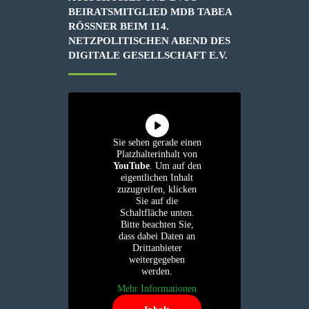
BEIRATSMITGLIED MDB TABEA
RÖSSNER BEIM 114. N
ETZPOLITISCHEN ABEND DES D
IGITALE GESELLSCHAFT E.V.
Sie sehen gerade einen
Platzhalterinhalt von
YouTube
. Um auf den
eigentlichen Inhalt
zuzugreifen, klicken
Sie auf die
Schaltfläche unten.
Bitte beachten Sie,
dass dabei Daten an
Drittanbieter
weitergegeben
werden.
Mehr Informationen