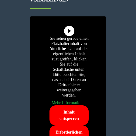
Sie sehen gerade einen
Platzhalterinhalt von
YouTube
. Um auf den
eigentlichen Inhalt
zuzugreifen, klicken
Sie auf die
Schaltfläche unten.
Bitte beachten Sie,
dass dabei Daten an
Drittanbieter
weitergegeben
werden.
Mehr Informationen
Inhalt
entsperren
Erforderlichen