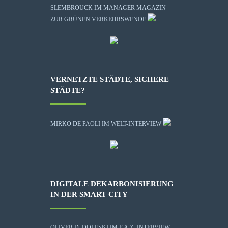
SLEMBROUCK IM MANAGER MAGAZIN
ZUR GRÜNEN VERKEHRSWENDE
VERNETZTE STÄDTE, SICHERE
STÄDTE?
MIRKO DE PAOLI IM WELT-INTERVIEW
DIGITALE DEKARBONISIERUNG
IN DER SMART CITY
OLIVER D. DOLESKI IM F.A.Z.-INTERVIEW