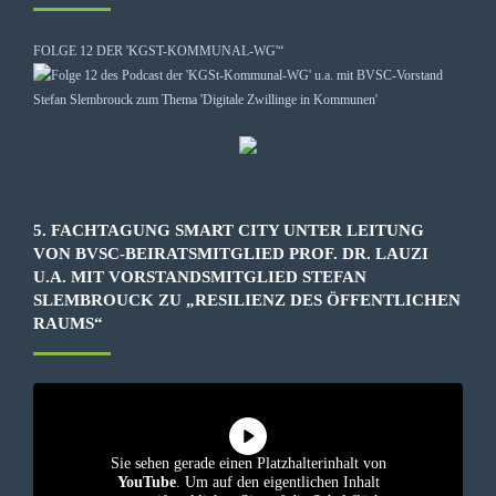
FOLGE 12 DER 'KGST-KOMMUNAL-WG'“
5. FACHTAGUNG SMART CITY UNTER LEITUNG
VON BVSC-BEIRATSMITGLIED PROF. DR. LAUZI
U.A. MIT VORSTANDSMITGLIED STEFAN
SLEMBROUCK ZU „RESILIENZ DES ÖFFENTLICHEN
RAUMS“
Sie sehen gerade einen Platzhalterinhalt von
YouTube
. Um auf den eigentlichen Inhalt