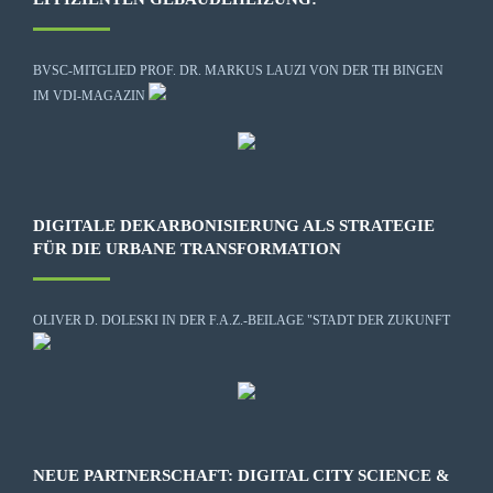
BVSC-MITGLIED PROF. DR. MARKUS LAUZI VON DER TH BINGEN
IM VDI-MAGAZIN
DIGITALE DEKARBONISIERUNG ALS STRATEGIE
FÜR DIE URBANE TRANSFORMATION
OLIVER D. DOLESKI IN DER F.A.Z.-BEILAGE "STADT DER ZUKUNFT
NEUE PARTNERSCHAFT: DIGITAL CITY SCIENCE &