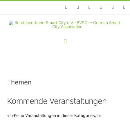
Telefon
Facebook
Twitter
Youtube
Instagram
Linkedin
RSS
Themen
Kommende Veranstaltungen
<li>Keine Veranstaltungen in dieser Kategorie</li>