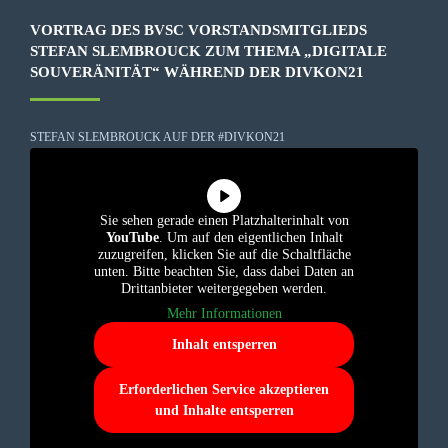
VORTRAG DES BVSC VORSTANDSMITGLIEDS
STEFAN SLEMBROUCK ZUM THEMA „DIGITALE
SOUVERÄNITÄT“ WÄHREND DER DIVKON21
STEFAN SLEMBROUCK AUF DER #DIVKON21
Sie sehen gerade einen Platzhalterinhalt von
YouTube
. Um auf den eigentlichen Inhalt
zuzugreifen, klicken Sie auf die Schaltfläche
unten. Bitte beachten Sie, dass dabei Daten an
Drittanbieter weitergegeben werden.
Mehr Informationen
Inhalt entsperren
Erforderlichen Service akzeptieren
und Inhalte entsperren