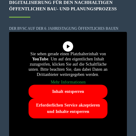
DIGITALISIERUNG FÜR DEN NACHHALTIGEN
ÖFFENTLICHEN BAU- UND PLANUNGSPROZESS
DER BVSC AUF DER 6. JAHRESTAGUNG ÖFFENTLICHES BAUEN
Sie sehen gerade einen Platzhalterinhalt von
YouTube
. Um auf den eigentlichen Inhalt
zuzugreifen, klicken Sie auf die Schaltfläche
unten. Bitte beachten Sie, dass dabei Daten an
Drittanbieter weitergegeben werden.
Mehr Informationen
Inhalt entsperren
Erforderlichen Service akzeptieren
und Inhalte entsperren