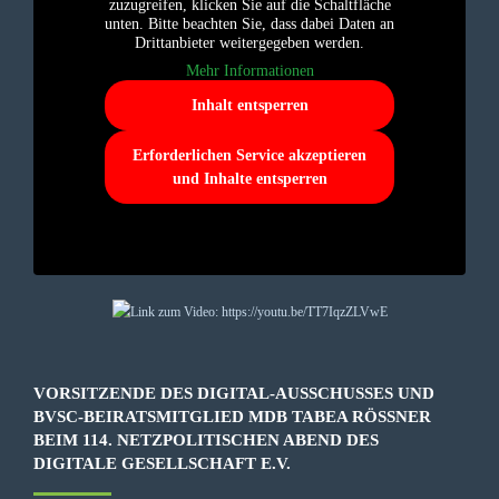
zuzugreifen, klicken Sie auf die Schaltfläche
unten. Bitte beachten Sie, dass dabei Daten an
Drittanbieter weitergegeben werden.
Mehr Informationen
Inhalt entsperren
Erforderlichen Service akzeptieren
und Inhalte entsperren
VORSITZENDE DES DIGITAL-AUSSCHUSSES UND
BVSC-BEIRATSMITGLIED MDB TABEA RÖSSNER B
EIM 114. NETZPOLITISCHEN ABEND DES D
IGITALE GESELLSCHAFT E.V.