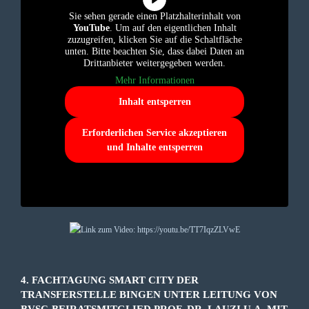
Sie sehen gerade einen Platzhalterinhalt von
YouTube
. Um auf den eigentlichen Inhalt
zuzugreifen, klicken Sie auf die Schaltfläche
unten. Bitte beachten Sie, dass dabei Daten an
Drittanbieter weitergegeben werden.
Mehr Informationen
Inhalt entsperren
Erforderlichen Service akzeptieren
und Inhalte entsperren
4. FACHTAGUNG SMART CITY DER
TRANSFERSTELLE BINGEN UNTER LEITUNG VON
BVSC-BEIRATSMITGLIED PROF. DR. LAUZI U.A. MIT