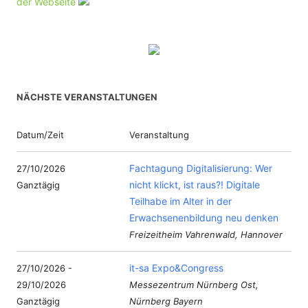
der Webseite
NÄCHSTE VERANSTALTUNGEN
Datum/Zeit
Veranstaltung
Fachtagung Digitalisierung: Wer
27/10/2026
nicht klickt, ist raus?! Digitale
Ganztägig
Teilhabe im Alter in der
Erwachsenenbildung neu denken
Freizeitheim Vahrenwald, Hannover
it-sa Expo&Congress
27/10/2026 -
29/10/2026
Messezentrum Nürnberg Ost,
Ganztägig
Nürnberg Bayern