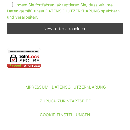
Indem Sie fortfahren, akzeptieren Sie, dass wir Ihre
Daten gemäß unser DATENSCHUTZERKLÄRUNG speichern
und verarbeiten.
IMPRESSUM
DATENSCHUTZERKLÄRUNG
|
ZURÜCK ZUR STARTSEITE
COOKIE-EINSTELLUNGEN