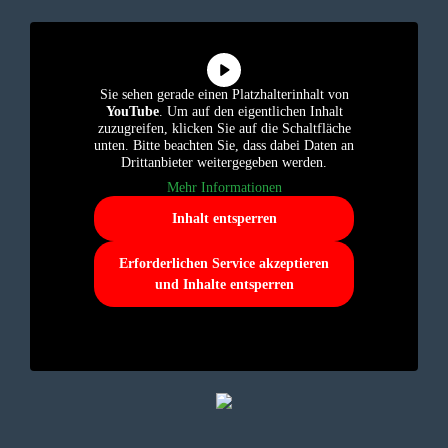
Sie sehen gerade einen Platzhalterinhalt von
YouTube
. Um auf den eigentlichen Inhalt
zuzugreifen, klicken Sie auf die Schaltfläche
unten. Bitte beachten Sie, dass dabei Daten an
Drittanbieter weitergegeben werden.
Mehr Informationen
Inhalt entsperren
Erforderlichen Service akzeptieren
und Inhalte entsperren