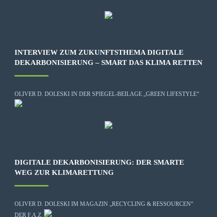
INTERVIEW ZUM ZUKUNFTSTHEMA DIGITALE
DEKARBONISIERUNG – SMART DAS KLIMA RETTEN
OLIVER D. DOLESKI IN DER SPIEGEL-BEILAGE „GREEN LIFESTYLE“
DIGITALE DEKARBONISIERUNG: DER SMARTE
WEG ZUR KLIMARETTUNG
OLIVER D. DOLESKI IM MAGAZIN „RECYCLING & RESSOURCEN“
DER F.A.Z.