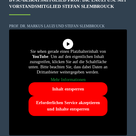
VORSTANDSMITGLIED STEFAN SLEMBROUCK
PROF. DR. MARKUS LAUZI UND STEFAN SLEMBROUCK
Sie sehen gerade einen Platzhalterinhalt von
YouTube
. Um auf den eigentlichen Inhalt
zuzugreifen, klicken Sie auf die Schaltfläche
unten. Bitte beachten Sie, dass dabei Daten an
Drittanbieter weitergegeben werden.
Mehr Informationen
Inhalt entsperren
Erforderlichen Service akzeptieren
und Inhalte entsperren