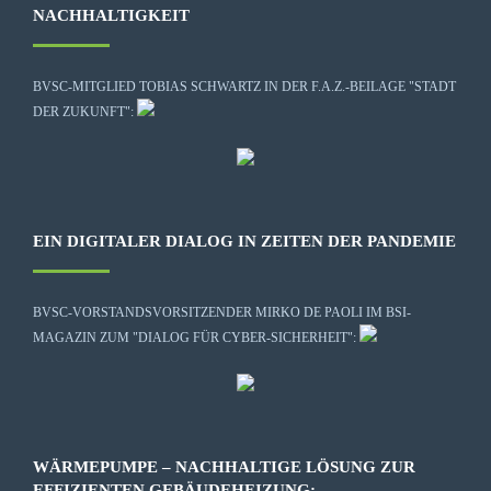
NACHHALTIGKEIT
BVSC-MITGLIED TOBIAS SCHWARTZ IN DER F.A.Z.-BEILAGE "STADT
DER ZUKUNFT":
EIN DIGITALER DIALOG IN ZEITEN DER PANDEMIE
BVSC-VORSTANDSVORSITZENDER MIRKO DE PAOLI IM BSI-
MAGAZIN ZUM "DIALOG FÜR CYBER-SICHERHEIT":
WÄRMEPUMPE – NACHHALTIGE LÖSUNG ZUR
EFFIZIENTEN GEBÄUDEHEIZUNG: