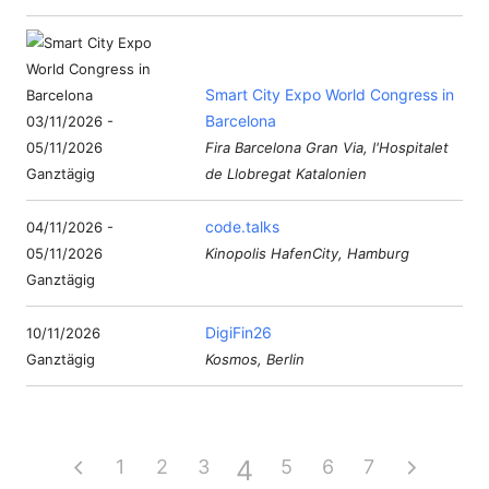
Smart City Expo World Congress in
Barcelona
03/11/2026 -
05/11/2026
Fira Barcelona Gran Via, l'Hospitalet
Ganztägig
de Llobregat Katalonien
code.talks
04/11/2026 -
05/11/2026
Kinopolis HafenCity, Hamburg
Ganztägig
DigiFin26
10/11/2026
Ganztägig
Kosmos, Berlin
4
1
2
3
5
6
7