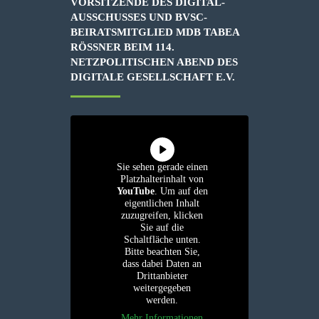
VORSITZENDE DES DIGITAL-
AUSSCHUSSES UND BVSC-
BEIRATSMITGLIED MDB TABEA
RÖSSNER BEIM 114. N
ETZPOLITISCHEN ABEND DES D
IGITALE GESELLSCHAFT E.V.
Sie sehen gerade einen
Platzhalterinhalt von
YouTube
. Um auf den
eigentlichen Inhalt
zuzugreifen, klicken
Sie auf die
Schaltfläche unten.
Bitte beachten Sie,
dass dabei Daten an
Drittanbieter
weitergegeben
werden.
Mehr Informationen