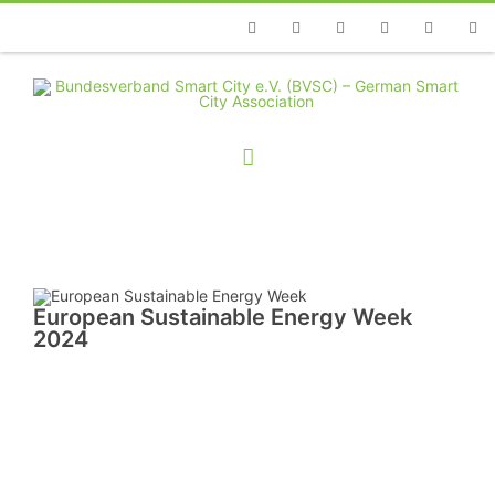
Telefon
Facebook
Twitter
Youtube
Instagram
Linkedin
RSS
European Sustainable Energy Week
2024