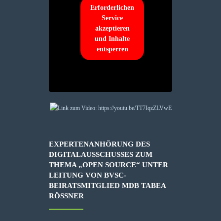
Erforderlichen
Service
akzeptieren
und Inhalte
entsperren
EXPERTENANHÖRUNG DES
DIGITALAUSSCHUSSES ZUM
THEMA „OPEN SOURCE“ UNTER
LEITUNG VON BVSC-
BEIRATSMITGLIED MDB TABEA
RÖSSNER