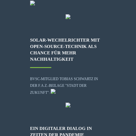
SOLAR-WECHELRICHTER MIT
OPEN-SOURCE-TECHNIK ALS
CHANCE FÜR MEHR
NACHHALTIGKEIT
BVSC-MITGLIED TOBIAS SCHWARTZ IN
DER F.A.Z.-BEILAGE "STADT DER
ZUKUNFT":
EIN DIGITALER DIALOG IN
ZEITEN DER PANDEMIE