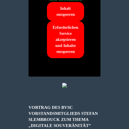
Inhalt
entsperren
Erforderlichen
Service
akzeptieren
und Inhalte
entsperren
VORTRAG DES BVSC
VORSTANDSMITGLIEDS STEFAN
SLEMBROUCK ZUM THEMA
„DIGITALE SOUVERÄNITÄT“