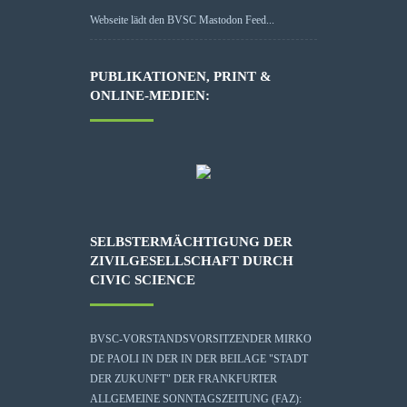
Webseite lädt den BVSC Mastodon Feed...
PUBLIKATIONEN, PRINT &
ONLINE-MEDIEN:
SELBSTERMÄCHTIGUNG DER
ZIVILGESELLSCHAFT DURCH
CIVIC SCIENCE
BVSC-VORSTANDSVORSITZENDER MIRKO
DE PAOLI IN DER IN DER BEILAGE "STADT
DER ZUKUNFT" DER FRANKFURTER
ALLGEMEINE SONNTAGSZEITUNG (FAZ):