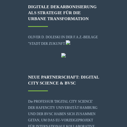
DIGITALE DEKARBONISIERUNG
ALS STRATEGIE FÜR DIE
URBANE TRANSFORMATION
OLIVER D. DOLESKI IN DER F.A.Z.-BEILAGE
"STADT DER ZUKUNFT
NEUE PARTNERSCHAFT: DIGITAL
CITY SCIENCE & BVSC
Die
PROFESSUR 'DIGITAL CITY SCIENCE'
DER HAFENCITY UNIVERSITÄT HAMBURG
UND DER BVSC HABEN SICH ZUSAMMEN
GETAN, UM DAS EU-VORZEIGEPROJEKT
FÜR INTERNATIONALE KOLLABORATIVE