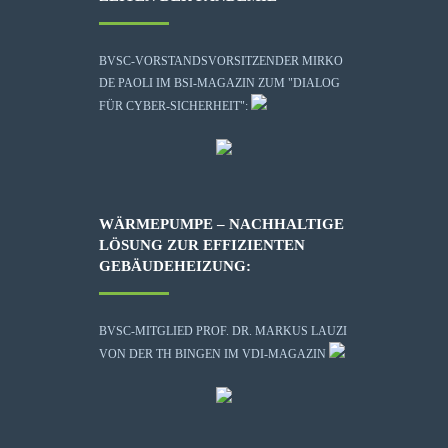
BVSC-VORSTANDSVORSITZENDER MIRKO
DE PAOLI IM BSI-MAGAZIN ZUM "DIALOG
FÜR CYBER-SICHERHEIT":
WÄRMEPUMPE – NACHHALTIGE
LÖSUNG ZUR EFFIZIENTEN
GEBÄUDEHEIZUNG:
BVSC-MITGLIED PROF. DR. MARKUS LAUZI
VON DER TH BINGEN IM VDI-MAGAZIN