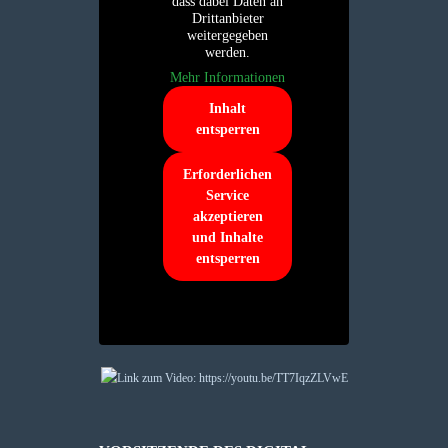
dass dabei Daten an
Drittanbieter
weitergegeben
werden.
Mehr Informationen
Inhalt
entsperren
Erforderlichen
Service
akzeptieren
und Inhalte
entsperren