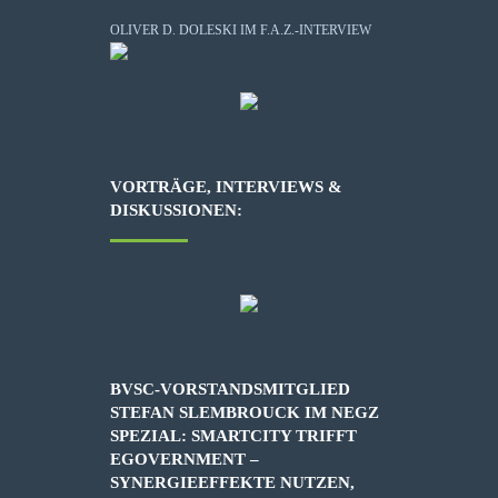
OLIVER D. DOLESKI IM F.A.Z.-INTERVIEW
VORTRÄGE, INTERVIEWS &
DISKUSSIONEN:
BVSC-VORSTANDSMITGLIED
STEFAN SLEMBROUCK IM NEGZ
SPEZIAL: SMARTCITY TRIFFT
EGOVERNMENT –
SYNERGIEEFFEKTE NUTZEN,