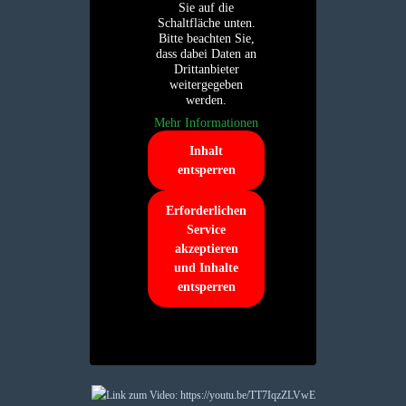
Sie auf die
Schaltfläche unten.
Bitte beachten Sie,
dass dabei Daten an
Drittanbieter
weitergegeben
werden.
Mehr Informationen
Inhalt
entsperren
Erforderlichen
Service
akzeptieren
und Inhalte
entsperren