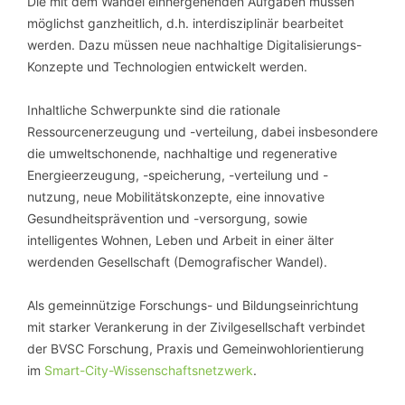
Die mit dem Wandel einhergehenden Aufgaben müssen
möglichst ganzheitlich, d.h. interdisziplinär bearbeitet
werden. Dazu müssen neue nachhaltige Digitalisierungs-
Konzepte und Technologien entwickelt werden.
Inhaltliche Schwerpunkte sind die rationale
Ressourcenerzeugung und -verteilung, dabei insbesondere
die umweltschonende, nachhaltige und regenerative
Energieerzeugung, -speicherung, -verteilung und -
nutzung, neue Mobilitätskonzepte, eine innovative
Gesundheitsprävention und -versorgung, sowie
intelligentes Wohnen, Leben und Arbeit in einer älter
werdenden Gesellschaft (Demografischer Wandel).
Als gemeinnützige Forschungs- und Bildungseinrichtung
mit starker Verankerung in der Zivilgesellschaft verbindet
der BVSC Forschung, Praxis und Gemeinwohlorientierung
im
Smart-City-Wissenschaftsnetzwerk
.