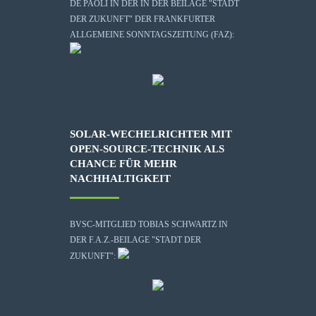
DE PAOLI IN DER IN DER BEILAGE "STADT
DER ZUKUNFT" DER FRANKFURTER
ALLGEMEINE SONNTAGSZEITUNG (FAZ):
SOLAR-WECHELRICHTER MIT
OPEN-SOURCE-TECHNIK ALS
CHANCE FÜR MEHR
NACHHALTIGKEIT
BVSC-MITGLIED TOBIAS SCHWARTZ IN
DER F.A.Z.-BEILAGE "STADT DER
ZUKUNFT":