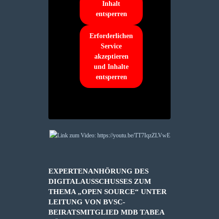
Inhalt
entsperren
Erforderlichen
Service
akzeptieren
und Inhalte
entsperren
EXPERTENANHÖRUNG DES
DIGITALAUSSCHUSSES ZUM
THEMA „OPEN SOURCE“ UNTER
LEITUNG VON BVSC-
BEIRATSMITGLIED MDB TABEA