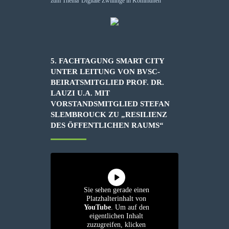
5. FACHTAGUNG SMART CITY
UNTER LEITUNG VON BVSC-
BEIRATSMITGLIED PROF. DR.
LAUZI U.A. MIT
VORSTANDSMITGLIED STEFAN
SLEMBROUCK ZU „RESILIENZ
DES ÖFFENTLICHEN RAUMS“
Sie sehen gerade einen
Platzhalterinhalt von
YouTube
. Um auf den
eigentlichen Inhalt
zuzugreifen, klicken