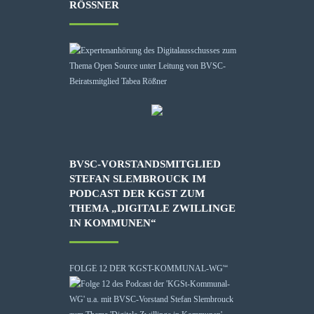
RÖSSNER
BVSC-VORSTANDSMITGLIED
STEFAN SLEMBROUCK IM
PODCAST DER KGST ZUM
THEMA „DIGITALE ZWILLINGE
IN KOMMUNEN“
FOLGE 12 DER 'KGST-KOMMUNAL-WG'“