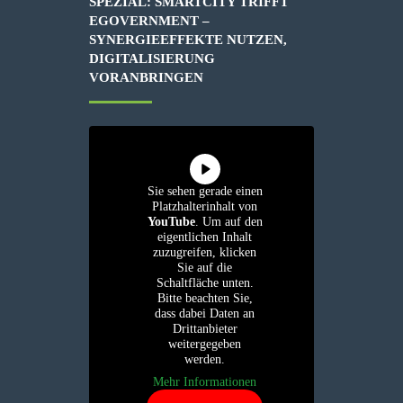
SPEZIAL: SMARTCITY TRIFFT
EGOVERNMENT –
SYNERGIEEFFEKTE NUTZEN,
DIGITALISIERUNG
VORANBRINGEN
Sie sehen gerade einen
Platzhalterinhalt von
YouTube
. Um auf den
eigentlichen Inhalt
zuzugreifen, klicken
Sie auf die
Schaltfläche unten.
Bitte beachten Sie,
dass dabei Daten an
Drittanbieter
weitergegeben
werden.
Mehr Informationen