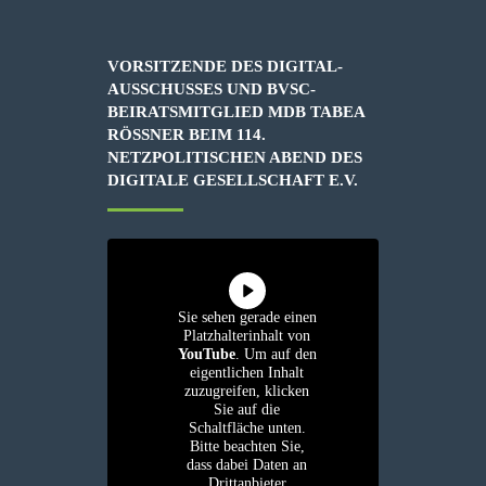
VORSITZENDE DES DIGITAL-
AUSSCHUSSES UND BVSC-
BEIRATSMITGLIED MDB TABEA
RÖSSNER BEIM 114. N
ETZPOLITISCHEN ABEND DES D
IGITALE GESELLSCHAFT E.V.
Sie sehen gerade einen
Platzhalterinhalt von
YouTube
. Um auf den
eigentlichen Inhalt
zuzugreifen, klicken
Sie auf die
Schaltfläche unten.
Bitte beachten Sie,
dass dabei Daten an
Drittanbieter