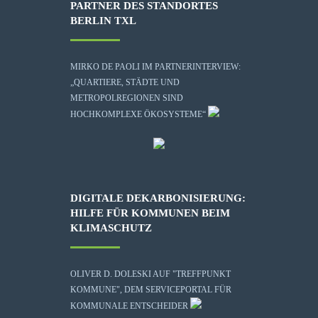
PARTNER DES STANDORTES
BERLIN TXL
MIRKO DE PAOLI IM PARTNERINTERVIEW:
„QUARTIERE, STÄDTE UND
METROPOLREGIONEN SIND
HOCHKOMPLEXE ÖKOSYSTEME“
DIGITALE DEKARBONISIERUNG:
HILFE FÜR KOMMUNEN BEIM
KLIMASCHUTZ
OLIVER D. DOLESKI AUF "TREFFPUNKT
KOMMUNE", DEM SERVICEPORTAL FÜR
KOMMUNALE ENTSCHEIDER