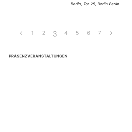
Berlin, Tor 25, Berlin Berlin
3
1
2
4
5
6
7
PRÄSENZVERANSTALTUNGEN