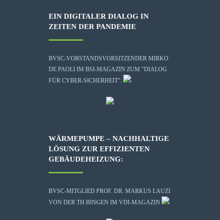
EIN DIGITALER DIALOG IN
ZEITEN DER PANDEMIE
BVSC-VORSTANDSVORSITZENDER MIRKO
DE PAOLI IM BSI-MAGAZIN ZUM "DIALOG
FÜR CYBER-SICHERHEIT":
WÄRMEPUMPE – NACHHALTIGE
LÖSUNG ZUR EFFIZIENTEN
GEBÄUDEHEIZUNG:
BVSC-MITGLIED PROF. DR. MARKUS LAUZI
VON DER TH BINGEN IM VDI-MAGAZIN