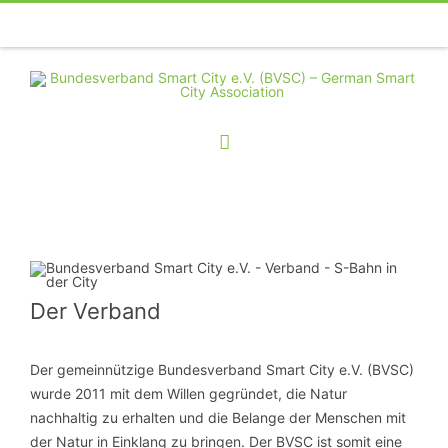
Telefon
Facebook
Twitter
Youtube
Instagram
Linkedin
RSS
Der Verband
Der gemeinnützige Bundesverband Smart City e.V. (BVSC)
wurde 2011 mit dem Willen gegründet, die Natur
nachhaltig zu erhalten und die Belange der Menschen mit
der Natur in Einklang zu bringen. Der BVSC ist somit eine