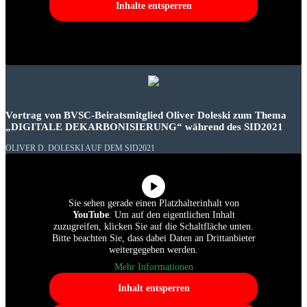
Inhalte entsperren
Vortrag von BVSC-Beiratsmitglied Oliver Doleski zum Thema
„DIGITALE DEKARBONISIERUNG“ während des SID2021
OLIVER D. DOLESKI AUF DEM SID2021
Sie sehen gerade einen Platzhalterinhalt von
YouTube
. Um auf den eigentlichen Inhalt
zuzugreifen, klicken Sie auf die Schaltfläche unten.
Bitte beachten Sie, dass dabei Daten an Drittanbieter
weitergegeben werden.
Mehr Informationen
Inhalt entsperren