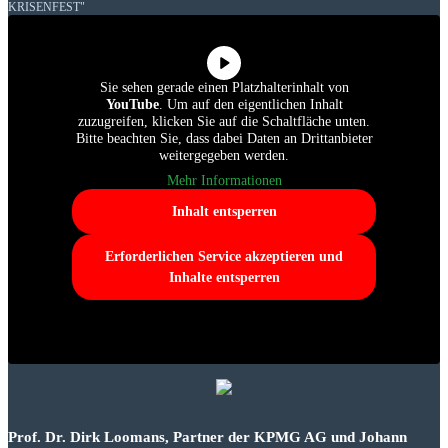
KRISENFEST"
Sie sehen gerade einen Platzhalterinhalt von
YouTube
. Um auf den eigentlichen Inhalt
zuzugreifen, klicken Sie auf die Schaltfläche unten.
Bitte beachten Sie, dass dabei Daten an Drittanbieter
weitergegeben werden.
Mehr Informationen
Inhalt entsperren
Erforderlichen Service akzeptieren und
Inhalte entsperren
Prof. Dr. Dirk Loomans, Partner der KPMG AG und Johann