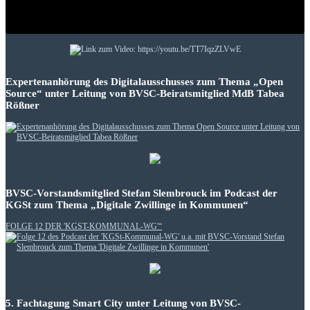
Expertenanhörung des Digitalausschusses zum Thema „Open
Source“ unter Leitung von BVSC-Beiratsmitglied MdB Tabea
Rößner
BVSC-Vorstandsmitglied Stefan Slembrouck im Podcast der
KGSt zum Thema „Digitale Zwillinge in Kommunen“
FOLGE 12 DER 'KGST-KOMMUNAL-WG'“
5. Fachtagung Smart City unter Leitung von BVSC-