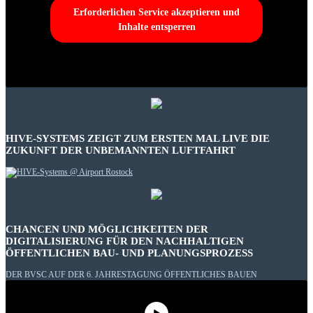
Erforderlichen Service akzeptieren und
Inhalte entsperren
HIVE-SYSTEMS ZEIGT ZUM ERSTEN MAL LIVE DIE
ZUKUNFT DER UNBEMANNTEN LUFTFAHRT
CHANCEN UND MÖGLICHKEITEN DER
DIGITALISIERUNG FÜR DEN NACHHALTIGEN
ÖFFENTLICHEN BAU- UND PLANUNGSPROZESS
DER BVSC AUF DER 6. JAHRESTAGUNG ÖFFENTLICHES BAUEN