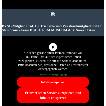
BVSC-Mitglied Prof. Dr. Iris Belle und Vorstandsmitglied Stefan
Slembrouck beim DIALOG IM MUSEUM #13: Smart Cities
Sie sehen gerade einen Platzhalterinhalt von
YouTube
. Um auf den eigentlichen Inhalt
zuzugreifen, klicken Sie auf die Schaltfläche unten.
Bitte beachten Sie, dass dabei Daten an Drittanbieter
weitergegeben werden.
Mehr Informationen
Inhalt entsperren
Erforderlichen Service akzeptieren und
Inhalte entsperren