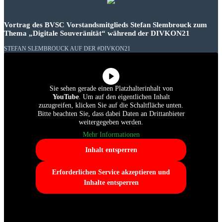
Vortrag des BVSC Vorstandsmitglieds Stefan Slembrouck zum
Thema „Digitale Souveränität“ während der DIVKON21
STEFAN SLEMBROUCK AUF DER #DIVKON21
Sie sehen gerade einen Platzhalterinhalt von
YouTube
. Um auf den eigentlichen Inhalt
zuzugreifen, klicken Sie auf die Schaltfläche unten.
Bitte beachten Sie, dass dabei Daten an Drittanbieter
weitergegeben werden.
Mehr Informationen
Inhalt entsperren
Erforderlichen Service akzeptieren und
Inhalte entsperren