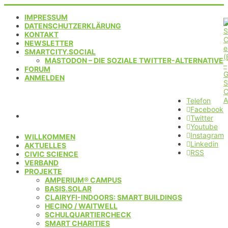
IMPRESSUM
DATENSCHUTZERKLÄRUNG
KONTAKT
NEWSLETTER
SMARTCITY.SOCIAL
MASTODON – DIE SOZIALE TWITTER-ALTERNATIVE
FORUM
ANMELDEN
Telefon
Facebook
Twitter
Youtube
Instagram
WILLKOMMEN
Linkedin
AKTUELLES
RSS
CIVIC SCIENCE
VERBAND
PROJEKTE
AMPERIUM® CAMPUS
BASIS.SOLAR
CLAIRYFI-INDOORS: SMART BUILDINGS
HECINO / WAITWELL
SCHULQUARTIERCHECK
SMART CHARITIES