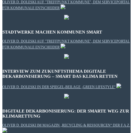
OLIVER D. DOLESKI AUF "TREFFPUNKT KOMMUNE", DEM SERVICEPORTAL
FÜR KOMMUNALE ENTSCHEIDER
STADTWERKE MACHEN KOMMUNEN SMART
OLIVER D. DOLESKI AUF "TREFFPUNKT KOMMUNE", DEM SERVICEPORTAL
FÜR KOMMUNALE ENTSCHEIDER
INTERVIEW ZUM ZUKUNFTSTHEMA DIGITALE
DEKARBONISIERUNG – SMART DAS KLIMA RETTEN
OLIVER D. DOLESKI IN DER SPIEGEL-BEILAGE „GREEN LIFESTYLE“
DIGITALE DEKARBONISIERUNG: DER SMARTE WEG ZUR
KLIMARETTUNG
OLIVER D. DOLESKI IM MAGAZIN „RECYCLING & RESSOURCEN“ DER F.A.Z.