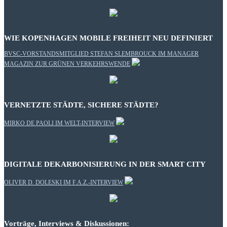
WIE KOPENHAGEN MOBILE FREIHEIT NEU DEFINIERT
BVSC-VORSTANDSMITGLIED STEFAN SLEMBROUCK IM MANAGER
MAGAZIN ZUR GRÜNEN VERKEHRSWENDE
VERNETZTE STÄDTE, SICHERE STÄDTE?
MIRKO DE PAOLI IM WELT-INTERVIEW
DIGITALE DEKARBONISIERUNG IN DER SMART CITY
OLIVER D. DOLESKI IM F.A.Z.-INTERVIEW
Vorträge, Interviews & Diskussionen: