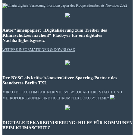
Autor*innenpapier: „Digitalisierung zum Treiber des
Klimaschutzes machen!“ Plädoyer für ein digitales
Nachhaltigkeitsgesetz
WEITERE INFORMATIONEN & DOWNLOAD
Der BVSC als kritisch-konstruktiver Sparring-Partner des
Standortes Berlin TXL
MIRKO DE PAOLI IM PARTNERINTERVIEW: „QUARTIERE, STÄDTE UND
METROPOLREGIONEN SIND HOCHKOMPLEXE ÖKOSYSTEME“
DIGITALE DEKARBONISIERUNG: HILFE FÜR KOMMUNEN
BEIM KLIMASCHUTZ