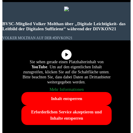
BVSC-Mitglied Volker Molthan über „Digitale Leichtigkeit- das
Leitbild der Digitalen Suffizienz“ während der DIVKON21
VOLKER MOLTHAN AUF DER #DIVKON21
Sie sehen gerade einen Platzhalterinhalt von
YouTube
. Um auf den eigentlichen Inhalt
zuzugreifen, klicken Sie auf die Schaltfläche unten.
Bitte beachten Sie, dass dabei Daten an Drittanbieter
weitergegeben werden.
Mehr Informationen
Inhalt entsperren
Erforderlichen Service akzeptieren und
Inhalte entsperren