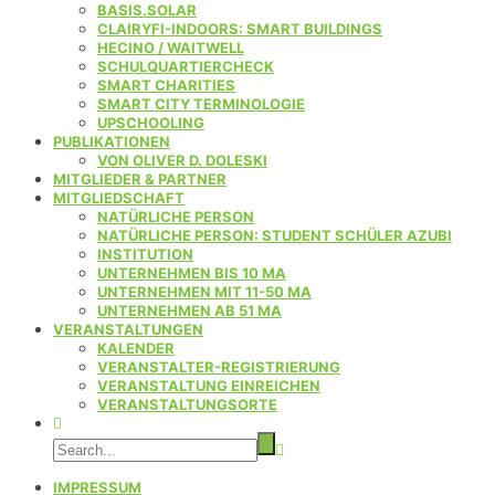
BASIS.SOLAR
CLAIRYFI-INDOORS: SMART BUILDINGS
HECINO / WAITWELL
SCHULQUARTIERCHECK
SMART CHARITIES
SMART CITY TERMINOLOGIE
UPSCHOOLING
PUBLIKATIONEN
VON OLIVER D. DOLESKI
MITGLIEDER & PARTNER
MITGLIEDSCHAFT
NATÜRLICHE PERSON
NATÜRLICHE PERSON: STUDENT SCHÜLER AZUBI
INSTITUTION
UNTERNEHMEN BIS 10 MA
UNTERNEHMEN MIT 11-50 MA
UNTERNEHMEN AB 51 MA
VERANSTALTUNGEN
KALENDER
VERANSTALTER-REGISTRIERUNG
VERANSTALTUNG EINREICHEN
VERANSTALTUNGSORTE
IMPRESSUM