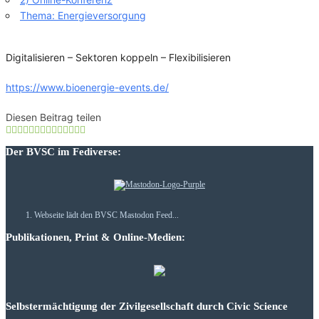
Thema: Energieversorgung
Digitalisieren – Sektoren koppeln – Flexibilisieren
https://www.bioenergie-events.de/
Diesen Beitrag teilen
Der BVSC im Fediverse:
Webseite lädt den BVSC Mastodon Feed...
Publikationen, Print & Online-Medien:
Selbstermächtigung der Zivilgesellschaft durch Civic Science