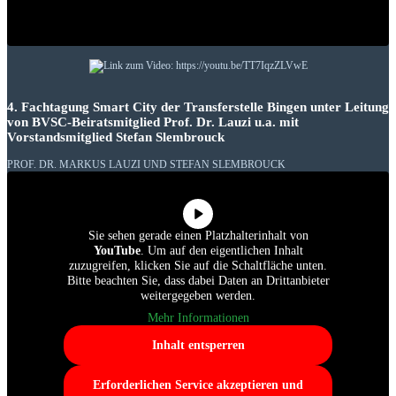
4. Fachtagung Smart City der Transferstelle Bingen unter Leitung
von BVSC-Beiratsmitglied Prof. Dr. Lauzi u.a. mit
Vorstandsmitglied Stefan Slembrouck
PROF. DR. MARKUS LAUZI UND STEFAN SLEMBROUCK
Sie sehen gerade einen Platzhalterinhalt von
YouTube
. Um auf den eigentlichen Inhalt
zuzugreifen, klicken Sie auf die Schaltfläche unten.
Bitte beachten Sie, dass dabei Daten an Drittanbieter
weitergegeben werden.
Mehr Informationen
Inhalt entsperren
Erforderlichen Service akzeptieren und