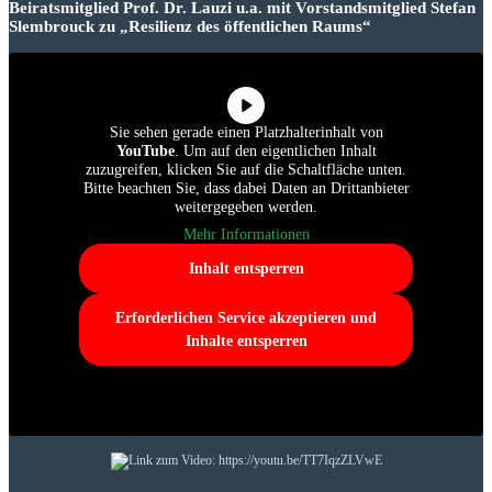
Beiratsmitglied Prof. Dr. Lauzi u.a. mit Vorstandsmitglied Stefan
Slembrouck zu „Resilienz des öffentlichen Raums“
Sie sehen gerade einen Platzhalterinhalt von
YouTube
. Um auf den eigentlichen Inhalt
zuzugreifen, klicken Sie auf die Schaltfläche unten.
Bitte beachten Sie, dass dabei Daten an Drittanbieter
weitergegeben werden.
Mehr Informationen
Inhalt entsperren
Erforderlichen Service akzeptieren und
Inhalte entsperren