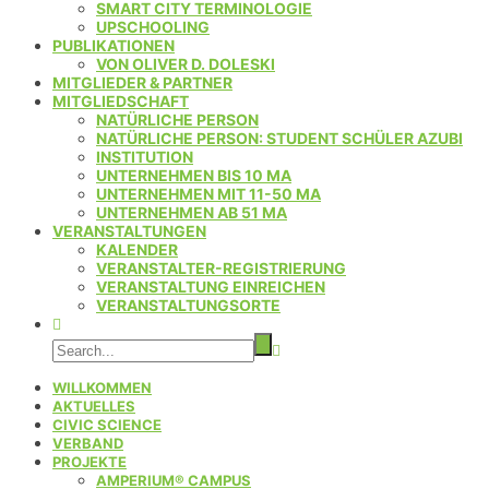
SMART CITY TERMINOLOGIE
UPSCHOOLING
PUBLIKATIONEN
VON OLIVER D. DOLESKI
MITGLIEDER & PARTNER
MITGLIEDSCHAFT
NATÜRLICHE PERSON
NATÜRLICHE PERSON: STUDENT SCHÜLER AZUBI
INSTITUTION
UNTERNEHMEN BIS 10 MA
UNTERNEHMEN MIT 11-50 MA
UNTERNEHMEN AB 51 MA
VERANSTALTUNGEN
KALENDER
VERANSTALTER-REGISTRIERUNG
VERANSTALTUNG EINREICHEN
VERANSTALTUNGSORTE
WILLKOMMEN
AKTUELLES
CIVIC SCIENCE
VERBAND
PROJEKTE
AMPERIUM® CAMPUS