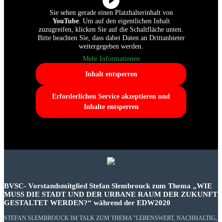
Sie sehen gerade einen Platzhalterinhalt von
YouTube
. Um auf den eigentlichen Inhalt
zuzugreifen, klicken Sie auf die Schaltfläche unten.
Bitte beachten Sie, dass dabei Daten an Drittanbieter
weitergegeben werden.
Mehr Informationen
Inhalt entsperren
Erforderlichen Service akzeptieren und
Inhalte entsperren
BVSC- Vorstandsmitglied Stefan Slembrouck zum Thema „WIE
MUSS DIE STADT UND DER URBANE RAUM DER ZUKUNFT
GESTALTET WERDEN?“ während der EDW2020
STEFAN SLEMBROUCK IM TALK ZUM THEMA "LEBENSWERT, NACHHALTIG,