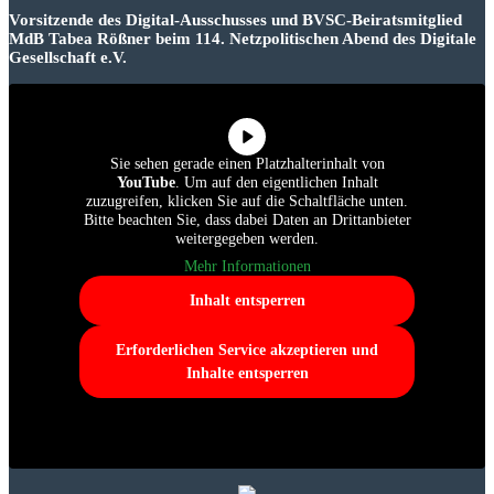
Vorsitzende des Digital-Ausschusses und BVSC-Beiratsmitglied
MdB Tabea Rößner beim 114. Netzpolitischen Abend des Digitale
Gesellschaft e.V.
Sie sehen gerade einen Platzhalterinhalt von
YouTube
. Um auf den eigentlichen Inhalt
zuzugreifen, klicken Sie auf die Schaltfläche unten.
Bitte beachten Sie, dass dabei Daten an Drittanbieter
weitergegeben werden.
Mehr Informationen
Inhalt entsperren
Erforderlichen Service akzeptieren und
Inhalte entsperren