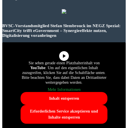
BVSC-Vorstandsmitglied Stefan Slembrouck im NEGZ Spezial:
SmartCity trifft eGovernment – Synergieeffekte nutzen,
Digitalisierung voranbringen
Sie sehen gerade einen Platzhalterinhalt von
YouTube
. Um auf den eigentlichen Inhalt
zuzugreifen, klicken Sie auf die Schaltfläche unten.
Bitte beachten Sie, dass dabei Daten an Drittanbieter
weitergegeben werden.
Mehr Informationen
Inhalt entsperren
Erforderlichen Service akzeptieren und
Inhalte entsperren