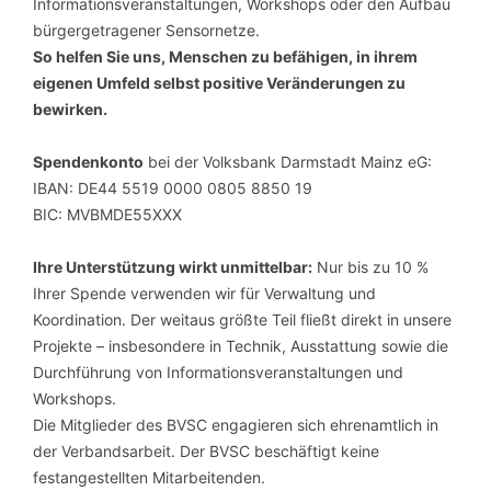
Informationsveranstaltungen, Workshops oder den Aufbau
bürgergetragener Sensornetze.
So helfen Sie uns, Menschen zu befähigen, in ihrem
eigenen Umfeld selbst positive Veränderungen zu
bewirken.
Spendenkonto
bei der Volksbank Darmstadt Mainz eG:
IBAN: DE44 5519 0000 0805 8850 19
BIC: MVBMDE55XXX
Ihre Unterstützung wirkt unmittelbar:
Nur bis zu 10 %
Ihrer Spende verwenden wir für Verwaltung und
Koordination. Der weitaus größte Teil fließt direkt in unsere
Projekte – insbesondere in Technik, Ausstattung sowie die
Durchführung von Informationsveranstaltungen und
Workshops.
Die Mitglieder des BVSC engagieren sich ehrenamtlich in
der Verbandsarbeit. Der BVSC beschäftigt keine
festangestellten Mitarbeitenden.