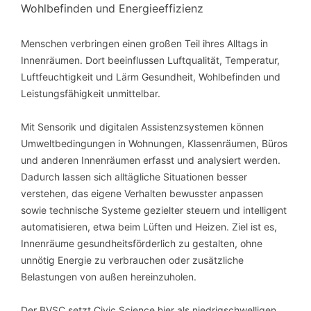
Wohlbefinden und Energieeffizienz
Menschen verbringen einen großen Teil ihres Alltags in
Innenräumen. Dort beeinflussen Luftqualität, Temperatur,
Luftfeuchtigkeit und Lärm Gesundheit, Wohlbefinden und
Leistungsfähigkeit unmittelbar.
Mit Sensorik und digitalen Assistenzsystemen können
Umweltbedingungen in Wohnungen, Klassenräumen, Büros
und anderen Innenräumen erfasst und analysiert werden.
Dadurch lassen sich alltägliche Situationen besser
verstehen, das eigene Verhalten bewusster anpassen
sowie technische Systeme gezielter steuern und intelligent
automatisieren, etwa beim Lüften und Heizen. Ziel ist es,
Innenräume gesundheitsförderlich zu gestalten, ohne
unnötig Energie zu verbrauchen oder zusätzliche
Belastungen von außen hereinzuholen.
Der BVSC setzt Civic Science hier als niedrigschwelligen