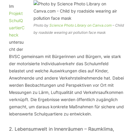
Im
Projekt
SchulQ
Photo by
Science Photo Library on Canva.com
– Child
uartierC
by roadside wearing air pollution face mask
heck
untersu
cht der
BVSC gemeinsam mit Bürgerinnen und Bürgern, wie stark
der motorisierte Individualverkehr das Schulumfeld
belastet und welche Auswirkungen dies auf Kinder,
Anwohnende und andere Verkehrsteilnehmende hat. Dabei
werden Beobachtungen und Perspektiven vor Ort mit
Messungen zu Lärm, Luftqualität und Verkehrsaufkommen
verknüpft. Die Ergebnisse werden öffentlich zugänglich
gemacht, um daraus konkrete Maßnahmen für sichere und
lebenswerte Schulquartiere zu entwickeln.
2. Lebensumwelt in Innenräumen – Raumklima,