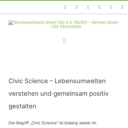
Telefon
Facebook
Twitter
Youtube
Instagram
Linkedin
RSS
Civic Science – Lebensumwelten
verstehen und gemeinsam positiv
gestalten
Der Begriff „Civic Science“ ist bislang weder im