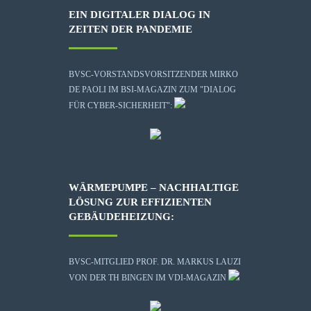
EIN DIGITALER DIALOG IN
ZEITEN DER PANDEMIE
BVSC-VORSTANDSVORSITZENDER MIRKO
DE PAOLI IM BSI-MAGAZIN ZUM "DIALOG
FÜR CYBER-SICHERHEIT":
WÄRMEPUMPE – NACHHALTIGE
LÖSUNG ZUR EFFIZIENTEN
GEBÄUDEHEIZUNG:
BVSC-MITGLIED PROF. DR. MARKUS LAUZI
VON DER TH BINGEN IM VDI-MAGAZIN