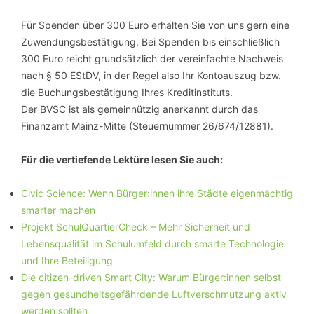
Für Spenden über 300 Euro erhalten Sie von uns gern eine
Zuwendungsbestätigung. Bei Spenden bis einschließlich
300 Euro reicht grundsätzlich der vereinfachte Nachweis
nach § 50 EStDV, in der Regel also Ihr Kontoauszug bzw.
die Buchungsbestätigung Ihres Kreditinstituts.
Der BVSC ist als gemeinnützig anerkannt durch das
Finanzamt Mainz-Mitte (Steuernummer 26/674/12881).
Für die vertiefende Lektüre lesen Sie auch:
Civic Science: Wenn Bürger:innen ihre Städte eigenmächtig
smarter machen
Projekt SchulQuartierCheck – Mehr Sicherheit und
Lebensqualität im Schulumfeld durch smarte Technologie
und Ihre Beteiligung
Die citizen-driven Smart City: Warum Bürger:innen selbst
gegen gesundheitsgefährdende Luftverschmutzung aktiv
werden sollten