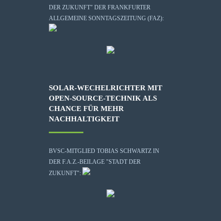
DER ZUKUNFT" DER FRANKFURTER
ALLGEMEINE SONNTAGSZEITUNG (FAZ):
SOLAR-WECHELRICHTER MIT
OPEN-SOURCE-TECHNIK ALS
CHANCE FÜR MEHR
NACHHALTIGKEIT
BVSC-MITGLIED TOBIAS SCHWARTZ IN
DER F.A.Z.-BEILAGE "STADT DER
ZUKUNFT":