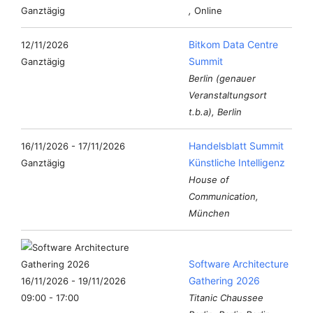
Ganztägig
,
Online
Bitkom Data Centre
12/11/2026
Summit
Ganztägig
Berlin (genauer
Veranstaltungsort
t.b.a), Berlin
Handelsblatt Summit
16/11/2026 - 17/11/2026
Künstliche Intelligenz
Ganztägig
House of
Communication,
München
Software Architecture
Gathering 2026
16/11/2026 - 19/11/2026
09:00 - 17:00
Titanic Chaussee