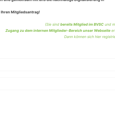
SCHULQUARTIERCHECK
 Ihren Mitgliedsantrag!
SMART CHARITIES
(Sie sind
bereits Mitglied im BVSC
und m
SMART CITY TERMINOLOGIE
Zugang zu dem internen Mitglieder-Bereich unser Webseite
er
Dann können sich hier registri
UPSCHOOLING