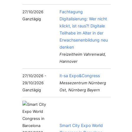
Fachtagung
27/10/2026
Digitalisierung: Wer nicht
Ganztägig
klickt, ist raus?! Digitale
Teilhabe im Alter in der
Erwachsenenbildung neu
denken
Freizeitheim Vahrenwald,
Hannover
it-sa Expo&Congress
27/10/2026 -
29/10/2026
Messezentrum Nürnberg
Ganztägig
Ost, Nürnberg Bayern
Smart City Expo World