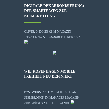
DIGITALE DEKARBONISIERUNG:
DER SMARTE WEG ZUR
KLIMARETTUNG
OLIVER D. DOLESKI IM MAGAZIN
„RECYCLING & RESSOURCEN“ DER F.A.Z.
WIE KOPENHAGEN MOBILE
FREIHEIT NEU DEFINIERT
BVSC-VORSTANDSMITGLIED STEFAN
SLEMBROUCK IM MANAGER MAGAZIN
ZUR GRÜNEN VERKEHRSWENDE