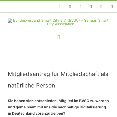
Telefon
Facebook
Twitter
Youtube
Instagram
Linkedin
RSS
Mitgliedsantrag für Mitgliedschaft als
natürliche Person
Sie haben sich entschieden, Mitglied im BVSC zu werden
und gemeinsam mit uns die nachhaltige Digitalisierung
in Deutschland voranzutreiben?