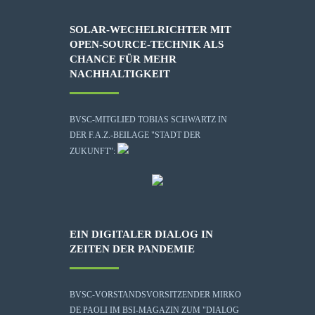
SOLAR-WECHELRICHTER MIT
OPEN-SOURCE-TECHNIK ALS
CHANCE FÜR MEHR
NACHHALTIGKEIT
BVSC-MITGLIED TOBIAS SCHWARTZ IN
DER F.A.Z.-BEILAGE "STADT DER
ZUKUNFT":
EIN DIGITALER DIALOG IN
ZEITEN DER PANDEMIE
BVSC-VORSTANDSVORSITZENDER MIRKO
DE PAOLI IM BSI-MAGAZIN ZUM "DIALOG