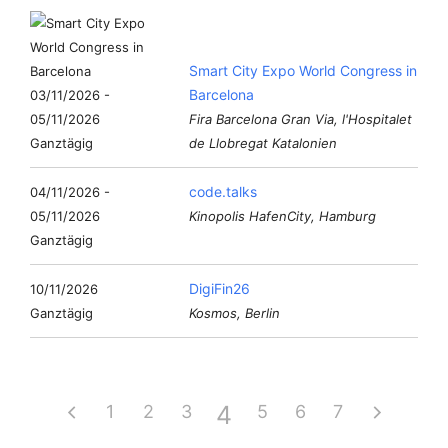
Smart City Expo World Congress in
Barcelona
03/11/2026 -
05/11/2026
Fira Barcelona Gran Via, l'Hospitalet
Ganztägig
de Llobregat Katalonien
code.talks
04/11/2026 -
05/11/2026
Kinopolis HafenCity, Hamburg
Ganztägig
DigiFin26
10/11/2026
Ganztägig
Kosmos, Berlin
4
1
2
3
5
6
7