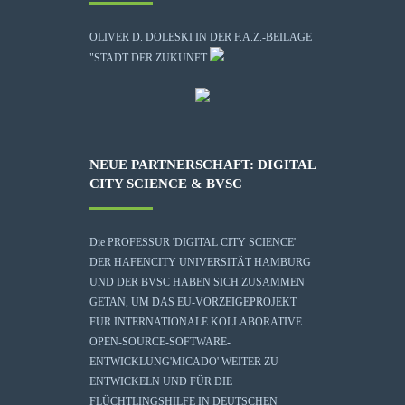
OLIVER D. DOLESKI IN DER F.A.Z.-BEILAGE
"STADT DER ZUKUNFT
NEUE PARTNERSCHAFT: DIGITAL
CITY SCIENCE & BVSC
Die
PROFESSUR 'DIGITAL CITY SCIENCE'
DER HAFENCITY UNIVERSITÄT HAMBURG
UND DER BVSC HABEN SICH ZUSAMMEN
GETAN, UM DAS EU-VORZEIGEPROJEKT
FÜR INTERNATIONALE KOLLABORATIVE
OPEN-SOURCE-SOFTWARE-
ENTWICKLUNG
'MICADO'
WEITER ZU
ENTWICKELN UND FÜR DIE
FLÜCHTLINGSHILFE IN DEUTSCHEN