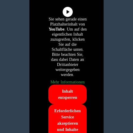
Sie sehen gerade einen
Platzhalterinhalt von
YouTube
. Um auf den
eigentlichen Inhalt
zuzugreifen, klicken
Sie auf die
Schaltfläche unten.
Bitte beachten Sie,
dass dabei Daten an
Drittanbieter
weitergegeben
werden.
Mehr Informationen
Inhalt
entsperren
Erforderlichen
Service
akzeptieren
und Inhalte